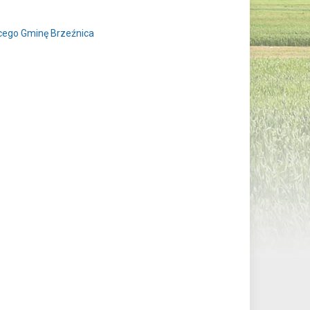
cego Gminę Brzeźnica