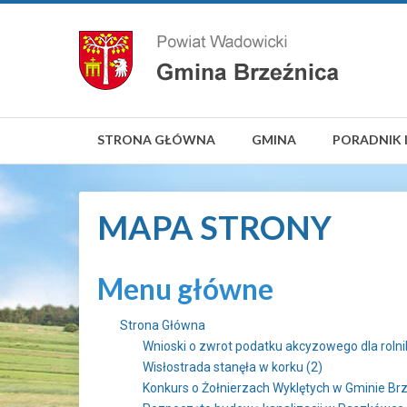
STRONA GŁÓWNA
GMINA
PORADNIK 
MAPA STRONY
Menu główne
Strona Główna
Wnioski o zwrot podatku akcyzowego dla roln
Wisłostrada stanęła w korku (2)
Konkurs o Żołnierzach Wyklętych w Gminie Br