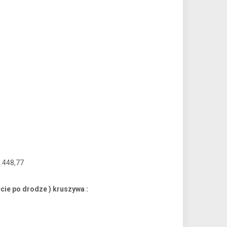
1.448,77
cie po drodze ) kruszywa :