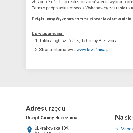
złożono 7 ofert, do realizacji zamówienia wybrano ofe
Termin podpisania umowy z Wykonawcą zostanie ustal
Dziękujemy Wykonawcom za złożenie ofert w niniej
Do wiadomości :
Tablica ogłoszeń Urzędu Gminy Brzeźnica
Strona internetowa
www.brzeźnica.pl
Adres
urzędu
Na
sk
Urząd Gminy Brzeźnica
ul. Krakowska 109,
Mapa 