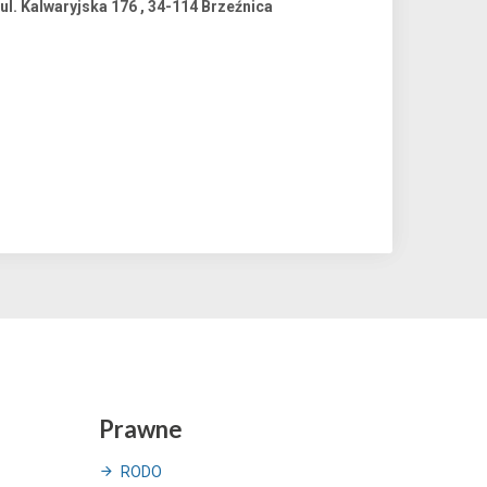
l. Kalwaryjska 176 , 34-114 Brzeźnica
Prawne
RODO