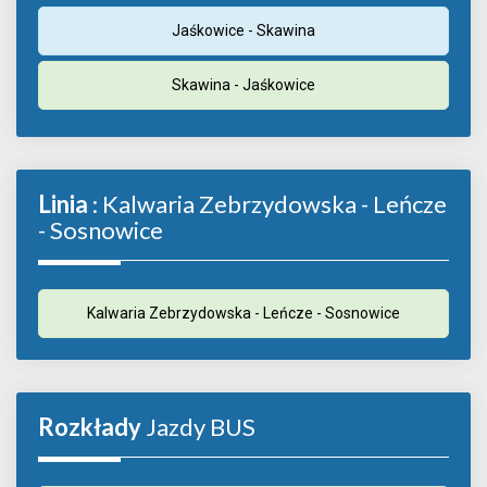
Jaśkowice - Skawina
Skawina - Jaśkowice
Linia
: Kalwaria Zebrzydowska - Leńcze
- Sosnowice
Kalwaria Zebrzydowska - Leńcze - Sosnowice
Rozkłady
Jazdy BUS