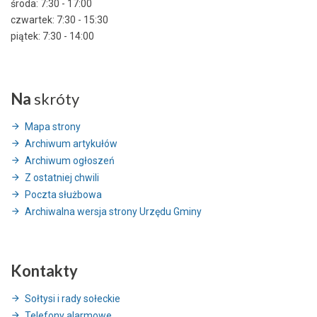
środa: 7:30 - 17:00
czwartek: 7:30 - 15:30
piątek: 7:30 - 14:00
Na
skróty
Mapa strony
Archiwum artykułów
Archiwum ogłoszeń
Z ostatniej chwili
Poczta służbowa
Archiwalna wersja strony Urzędu Gminy
Kontakty
Sołtysi i rady sołeckie
Telefony alarmowe