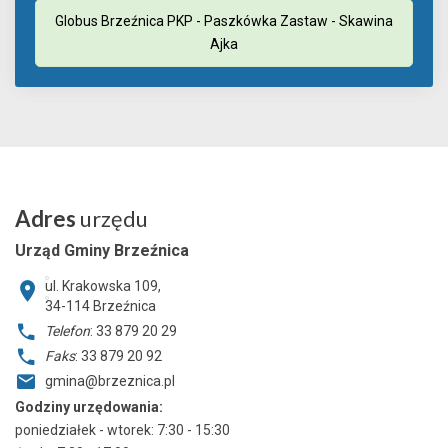
Globus Brzeźnica PKP - Paszkówka Zastaw - Skawina
Ajka
Adres
urzędu
Urząd Gminy Brzeźnica
ul. Krakowska 109,
34-114
Brzeźnica
Telefon
: 33 879 20 29
Faks
: 33 879 20 92
gmina@brzeznica.pl
Godziny urzędowania:
poniedziałek - wtorek: 7:30 - 15:30