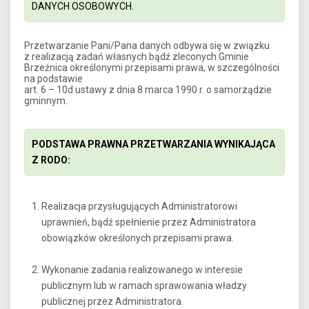
DANYCH OSOBOWYCH.
Przetwarzanie Pani/Pana danych odbywa się w związku
z realizacją zadań własnych bądź zleconych Gminie
Brzeźnica określonymi przepisami prawa, w szczególności
na podstawie
art. 6 – 10d ustawy z dnia 8 marca 1990 r. o samorządzie
gminnym.
PODSTAWA PRAWNA PRZETWARZANIA WYNIKAJĄCA
Z RODO:
Realizacja przysługujących Administratorowi
uprawnień, bądź spełnienie przez Administratora
obowiązków określonych przepisami prawa.
Wykonanie zadania realizowanego w interesie
publicznym lub w ramach sprawowania władzy
publicznej przez Administratora.