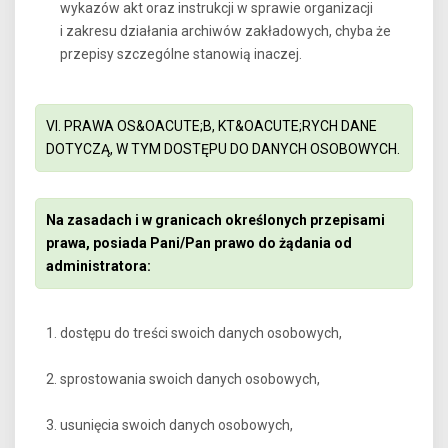
wykazów akt oraz instrukcji w sprawie organizacji
i zakresu działania archiwów zakładowych, chyba że
przepisy szczególne stanowią inaczej.
VI. PRAWA OS&OACUTE;B, KT&OACUTE;RYCH DANE
DOTYCZĄ, W TYM DOSTĘPU DO DANYCH OSOBOWYCH.
Na zasadach i w granicach określonych przepisami
prawa, posiada Pani/Pan prawo do żądania od
administratora:
dostępu do treści swoich danych osobowych,
sprostowania swoich danych osobowych,
usunięcia swoich danych osobowych,