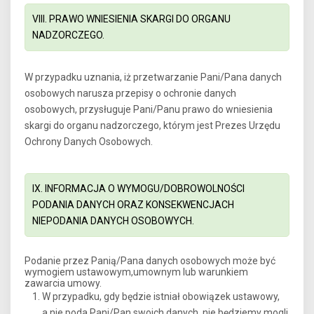
VIII. PRAWO WNIESIENIA SKARGI DO ORGANU
NADZORCZEGO.
W przypadku uznania, iż przetwarzanie Pani/Pana danych
osobowych narusza przepisy o ochronie danych
osobowych, przysługuje Pani/Panu prawo do wniesienia
skargi do organu nadzorczego, którym jest Prezes Urzędu
Ochrony Danych Osobowych.
IX. INFORMACJA O WYMOGU/DOBROWOLNOŚCI
PODANIA DANYCH ORAZ KONSEKWENCJACH
NIEPODANIA DANYCH OSOBOWYCH.
Podanie przez Panią/Pana danych osobowych może być
wymogiem ustawowym,umownym lub warunkiem
zawarcia umowy.
W przypadku, gdy będzie istniał obowiązek ustawowy,
a nie poda Pani/Pan swoich danych, nie będziemy mogli