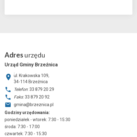
Adres
urzędu
Urząd Gminy Brzeźnica
ul. Krakowska 109,
34-114
Brzeźnica
Telefon
: 33 879 20 29
Faks
: 33 879 20 92
gmina@brzeznica.pl
Godziny urzędowania:
poniedziałek - wtorek: 7:30 - 15:30
środa: 7:30 - 17:00
czwartek: 7:30 - 15:30