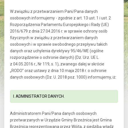
W związku z przetwarzaniem Pani/Pana danych
osobowych informujemy - zgodnie z art. 13 ust. 1 i ust. 2
Rozporządzenia Parlamentu Europejskiego i Rady (UE)
2016/679 z dnia 27.04.2016 r. w sprawie ochrony osób
fizycznych w związku z przetwarzaniem danych
osobowych i w sprawie swobodnego przepływu takich
danych oraz uchylenia dyrektywy 95/46/WE (ogólne
rozporządzenie o ochronie danych) (Dz. Urz. UE L
z 04.05.2016 r., Nr 119, s. 1), zwanego dalej w skrócie
„RODO” oraz ustawy z dnia 10 maja 2018 r. o ochronie
danych osobowych (Dz. U. 2018 poz. 1000) informujemy, iż:
I. ADMINISTRATOR DANYCH.
Administratorem Pani/Pana danych osobowych
przetwarzanych w Urzędzie Gminy Brzeźnica jest Gmina
Brzeźnica reprezentowana przez Wójta, z siedzibą władz