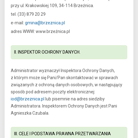
przy ul. Krakowskiej 109, 34-114 Brzeźnica.
tel. (33) 879 20 29
e-mail:
gmina@brzeznica.pl
adres WWW: www.brzeźnica.pl
II. INSPEKTOR OCHRONY DANYCH.
Administrator wyznaczył Inspektora Ochrony Danych,
z którym może się Pani/Pan skontaktować w sprawach
związanych z ochroną danych osobowych, w następujący
sposób pod adresem poczty elektronicznej:
iod@brzeznica.pl
lub pisemnie na adres siedziby
Administratora. Inspektorem Ochrony Danych jest Pani
Agnieszka Czubala.
III. CELE I PODSTAWA PRAWNA PRZETWARZANIA