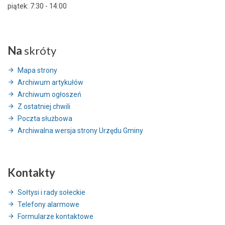
piątek: 7:30 - 14:00
Na
skróty
Mapa strony
Archiwum artykułów
Archiwum ogłoszeń
Z ostatniej chwili
Poczta służbowa
Archiwalna wersja strony Urzędu Gminy
Kontakty
Sołtysi i rady sołeckie
Telefony alarmowe
Formularze kontaktowe