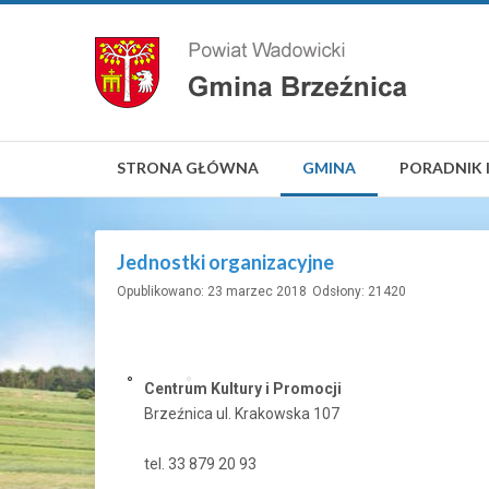
STRONA GŁÓWNA
GMINA
PORADNIK 
Jednostki organizacyjne
Opublikowano: 23 marzec 2018
Odsłony: 21420
Centrum Kultury i Promocji
Brzeźnica ul. Krakowska 107
tel. 33 879 20 93