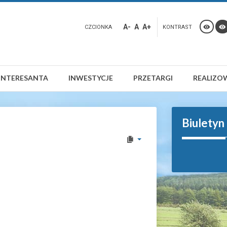
A-
A
A+
CZCIONKA
KONTRAST
INTERESANTA
INWESTYCJE
PRZETARGI
REALIZO
Biuletyn