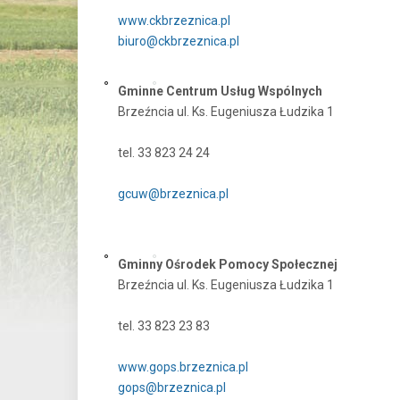
www.ckbrzeznica.pl
biuro@ckbrzeznica.pl
Gminne Centrum Usług Wspólnych
Brzeźncia ul. Ks. Eugeniusza Łudzika 1
tel. 33 823 24 24
gcuw@brzeznica.pl
Gminny Ośrodek Pomocy Społecznej
Brzeźncia ul. Ks. Eugeniusza Łudzika 1
tel. 33 823 23 83
www.gops.brzeznica.pl
gops@brzeznica.pl