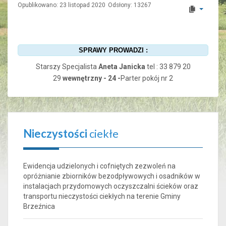
Opublikowano: 23 listopad 2020
Odsłony: 13267
SPRAWY PROWADZI :
Starszy Specjalista
Aneta Janicka
tel : 33 879 20
29
wewnętrzny - 24 -
Parter pokój nr 2
Nieczystości
ciekłe
Ewidencja udzielonych i cofniętych zezwoleń na
opróżnianie zbiorników bezodpływowych i osadników w
instalacjach przydomowych oczyszczalni ścieków oraz
transportu nieczystości ciekłych na terenie Gminy
Brzeźnica