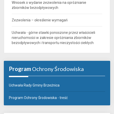
Wniosek o wydanie zezwolenia na opróznianie
zbiorników bezodpływowych
Zezwolenia – określenie wymagań
Uchwała - górne stawki ponoszone przez właścicieli
nieruchomości w zakresie opróżniania zbiorników
bezodpływowych i transportu nieczystości ciekłych
Program
Ochrony Środowiska
Uchwała Rady Gminy Brzeźnica
Program Ochrony Środowiska - treść