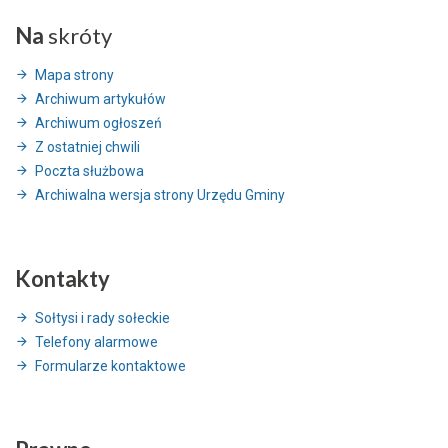
Na
skróty
Mapa strony
Archiwum artykułów
Archiwum ogłoszeń
Z ostatniej chwili
Poczta służbowa
Archiwalna wersja strony Urzędu Gminy
Kontakty
Sołtysi i rady sołeckie
Telefony alarmowe
Formularze kontaktowe