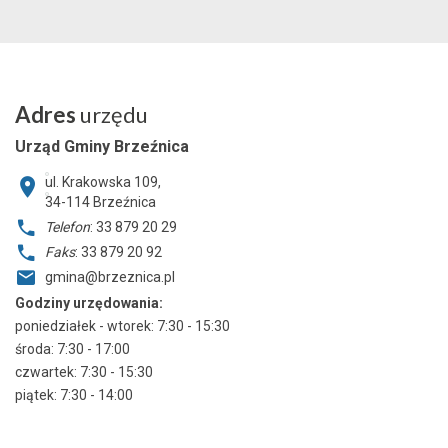
Adres
urzędu
Urząd Gminy Brzeźnica
ul. Krakowska 109,
34-114
Brzeźnica
Telefon
: 33 879 20 29
Faks
: 33 879 20 92
gmina@brzeznica.pl
Godziny urzędowania:
poniedziałek - wtorek: 7:30 - 15:30
środa: 7:30 - 17:00
czwartek: 7:30 - 15:30
piątek: 7:30 - 14:00