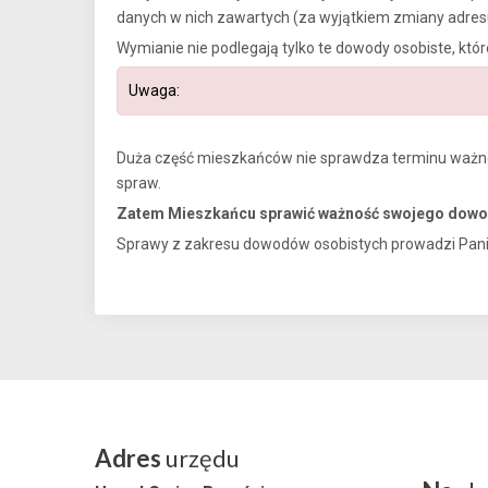
danych w nich zawartych (za wyjątkiem zmiany adre
Wymianie nie podlegają tylko te dowody osobiste, kt
Uwaga:
Duża część mieszkańców nie sprawdza terminu ważno
spraw.
Zatem Mieszkańcu sprawić ważność swojego dowo
Sprawy z zakresu dowodów osobistych prowadzi Pani Ba
Adres
urzędu