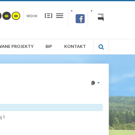
WIDOK
WANE PROJEKTY
BIP
KONTAKT
j 1