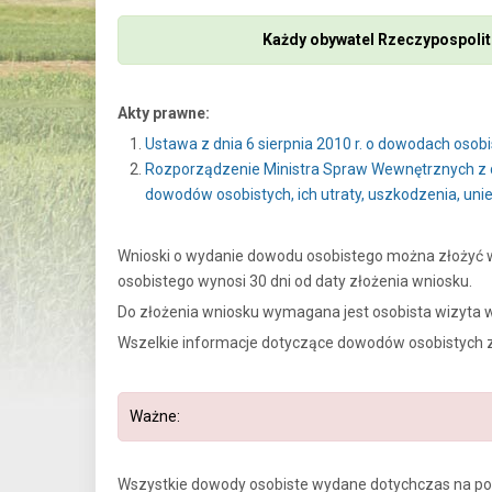
Każdy obywatel Rzeczypospolit
Akty prawne:
Ustawa z dnia 6 sierpnia 2010 r. o dowodach osobist
Rozporządzenie Ministra Spraw Wewnętrznych z d
dowodów osobistych, ich utraty, uszkodzenia, uniew
Wnioski o wydanie dowodu osobistego można złożyć w 
osobistego wynosi 30 dni od daty złożenia wniosku.
Do złożenia wniosku wymagana jest osobista wizyta w
Wszelkie informacje dotyczące dowodów osobistych zn
Ważne:
Wszystkie dowody osobiste wydane dotychczas na po