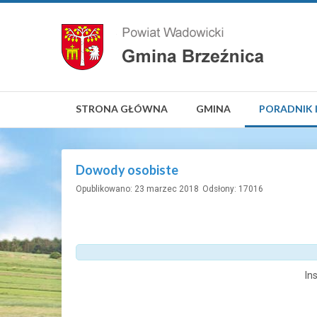
STRONA GŁÓWNA
GMINA
PORADNIK 
Dowody osobiste
Opublikowano: 23 marzec 2018
Odsłony: 17016
In