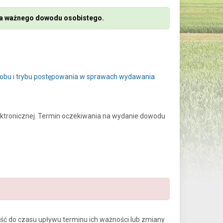
nia ważnego dowodu osobistego.
sobu i trybu postępowania w sprawach wydawania
ektronicznej. Termin oczekiwania na wydanie dowodu
ć do czasu upływu terminu ich ważności lub zmiany