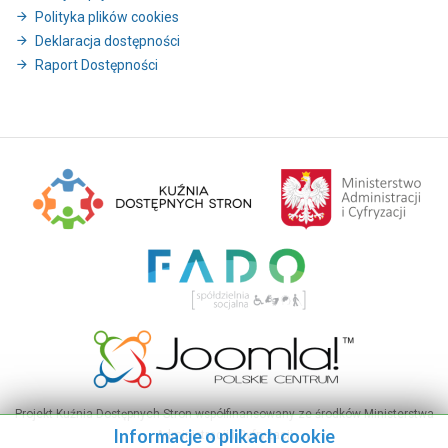
Polityka plików cookies
Deklaracja dostępności
Raport Dostępności
Projekt Kuźnia Dostępnych Stron współfinansowany ze środków Ministerstwa
Informacje o plikach cookie
Administracji i Cyfryzacji