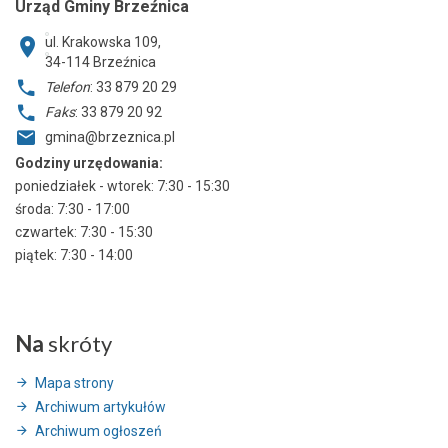
Urząd Gminy Brzeźnica
ul. Krakowska 109,
34-114
Brzeźnica
Telefon
: 33 879 20 29
Faks
: 33 879 20 92
gmina@brzeznica.pl
Godziny urzędowania:
poniedziałek - wtorek: 7:30 - 15:30
środa: 7:30 - 17:00
czwartek: 7:30 - 15:30
piątek: 7:30 - 14:00
Na
skróty
Mapa strony
Archiwum artykułów
Archiwum ogłoszeń