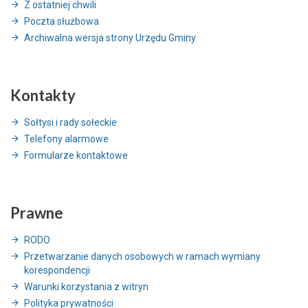
Z ostatniej chwili
Poczta służbowa
Archiwalna wersja strony Urzędu Gminy
Kontakty
Sołtysi i rady sołeckie
Telefony alarmowe
Formularze kontaktowe
Prawne
RODO
Przetwarzanie danych osobowych w ramach wymiany
korespondencji
Warunki korzystania z witryn
Polityka prywatności