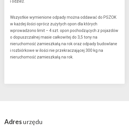
i odzież.
Wszystkie wymienione odpady można oddawać do PSZOK
w każdej ilości oprócz zużytych opon dla których
wprowadzono limit – 4 szt. opon pochodzących z pojazdów
o dopuszczalnej masie całkowitej do 3,5 tony na
nieruchomość zamieszkałą na rok oraz odpady budowlane
i rozbiórkowe w ilości nie przekraczającej 300 kg na
nieruchomość zamieszkałą na rok.
Adres
urzędu