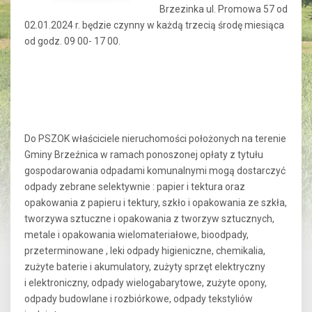
Brzezinka ul. Promowa 57 od
02.01.2024 r. będzie czynny w każdą trzecią środę miesiąca
od godz. 09 00- 17 00.
Do PSZOK właściciele nieruchomości położonych na terenie
Gminy Brzeźnica w ramach ponoszonej opłaty z tytułu
gospodarowania odpadami komunalnymi mogą dostarczyć
odpady zebrane selektywnie : papier i tektura oraz
opakowania z papieru i tektury, szkło i opakowania ze szkła,
tworzywa sztuczne i opakowania z tworzyw sztucznych,
metale i opakowania wielomateriałowe, bioodpady,
przeterminowane , leki odpady higieniczne, chemikalia,
zużyte baterie i akumulatory, zużyty sprzęt elektryczny
i elektroniczny, odpady wielogabarytowe, zużyte opony,
odpady budowlane i rozbiórkowe, odpady tekstyliów