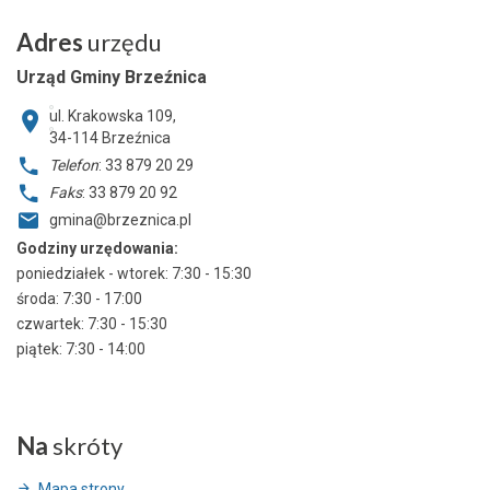
Adres
urzędu
Urząd Gminy Brzeźnica
ul. Krakowska 109,
34-114
Brzeźnica
Telefon
: 33 879 20 29
Faks
: 33 879 20 92
gmina@brzeznica.pl
Godziny urzędowania:
poniedziałek - wtorek: 7:30 - 15:30
środa: 7:30 - 17:00
czwartek: 7:30 - 15:30
piątek: 7:30 - 14:00
Na
skróty
Mapa strony