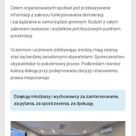
Celem organizowanych spotkań jest przekazywanie
informacji z zakresu funkcjonowania demokracji
i zarządzania w samorządzie gminnym. Budżet z całym
zakresem wpływów i wydatków jest kluczowym punktem
prezentacji.
Uczennice i uczniowie zdobywając wiedzę, mają szansę
stać się bardziej świadomymi obywatelami. Społeczeństwo
obywatelskie to pokoleniowy proces. Podkreślam również
kulturę dialogu przy podejmowaniu decyzji i stanowieniu
prawa miejscowego.
Dziękuję młodzieży i wychowawcy za zainteresowanie,
za pytania, za spostrzeżenia, za dyskusję.