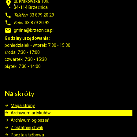
ul. Krakowska 109,
34-114
Brzeźnica
Telefon
: 33 879 20 29
Faks
: 33 879 20 92
gmina@brzeznica.pl
Godziny urzędowania:
poniedziałek - wtorek: 7:30 - 15:30
środa: 7:30 - 17:00
czwartek: 7:30 - 15:30
piątek: 7:30 - 14:00
Na
skróty
Mapa strony
Archiwum artykułów
Archiwum ogłoszeń
Z ostatniej chwili
Poczta służbowa