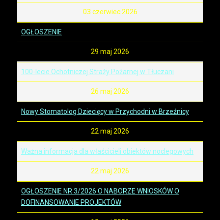
03 czerwiec 2026
OGŁOSZENIE
29 maj 2026
100-lecie Ochotniczej Straży Pożarnej w Tłuczani
26 maj 2026
Nowy Stomatolog Dziecięcy w Przychodni w Brzeźnicy
22 maj 2026
Ważna informacja dla właścicieli obiektów noclegowych
22 maj 2026
OGŁOSZENIE NR 3/2026 O NABORZE WNIOSKÓW O
DOFINANSOWANIE PROJEKTÓW