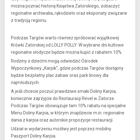
można poznać historię Księstwa Zatorskiego, zobaczyć
regionalne archiwalia, rękodzieło oraz eksponaty związane
z tradycją regionu.
Podczas Targów warto również spróbować wyjątkowej
Krówki Zatorskiej od LOLLY POLLY. W wybrane dni kultowe
regionalne słodycze będzie można kupić z rabatem 10%.
Rodziny z dziećmi mogą odwiedzić Ośrodek
Wypoczynkowy „Karpik”, gdzie podczas Targów dostępny
będzie bezpłatny plac zabaw oraz park linowy dla
najmłodszych.
A jeśli chcecie poczuć prawdziwe smaki Doliny Karpia,
koniecznie zajrzyjcie do Restauracji Revel w Zatorze.
Podczas Targów obowiązuje tam 10% rabatu na specjalne
Menu Doliny Karpia, w którym znajdziecie m.in. regionalne
dania z karpia oraz autorskie propozycje restauracji.
Udział w wydarzeniu możliwy jest poprzez mobilny
Paszport Doliny Karpia.