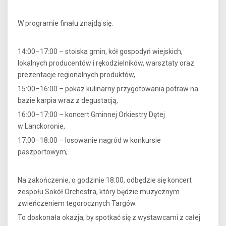
W programie finału znajdą się:
14:00–17:00 – stoiska gmin, kół gospodyń wiejskich,
lokalnych producentów i rękodzielników, warsztaty oraz
prezentacje regionalnych produktów,
15:00–16:00 – pokaz kulinarny przygotowania potraw na
bazie karpia wraz z degustacją,
16:00–17:00 – koncert Gminnej Orkiestry Dętej
w Lanckoronie,
17:00–18:00 – losowanie nagród w konkursie
paszportowym,
Na zakończenie, o godzinie 18:00, odbędzie się koncert
zespołu Sokół Orchestra, który będzie muzycznym
zwieńczeniem tegorocznych Targów.
To doskonała okazja, by spotkać się z wystawcami z całej