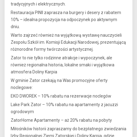
tradycyjnych i elektrycznych.
Restauracja PINII zaprasza na burgery i desery z rabatem
10% – idealna propozycja na odpoczynek po aktywnym
dniu.
Warto zajrzeć również na wyjątkową wystawę nauczycieli
Zespołu Szkół im. Komisji Edukacji Narodowej, prezentującą
różnorodne formy twórczości artystycznej.
Zator to nie tylko rodzinne atrakcje i wypoczynek, ale
również regionalna historia, lokalne smaki i wyjątkowa
atmosfera Doliny Karpia
W gminie Zator czekają na Was promocyjne oferty
noclegowe:
EKO DWOREK – 10% rabatu na rezerwacje noclegów
Lake Park Zator – 10% rabatu na apartamenty z jacuzzi
ogrodowym
ZatorHome Apartamenty – aż 20% rabatu na pobyty
Miłośników historii zapraszamy do bezpłatnego zwiedzania
Izby Regionalnej Ziemi Zatorskiej i Doliny Karpia, gdzie