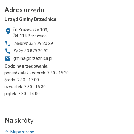
Adres
urzędu
Urząd Gminy Brzeźnica
ul. Krakowska 109,
34-114
Brzeźnica
Telefon
: 33 879 20 29
Faks
: 33 879 20 92
gmina@brzeznica.pl
Godziny urzędowania:
poniedziałek - wtorek: 7:30 - 15:30
środa: 7:30 - 17:00
czwartek: 7:30 - 15:30
piątek: 7:30 - 14:00
Na
skróty
Mapa strony