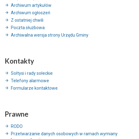
Archiwum artykułów
Archiwum ogłoszeń
Z ostatniej chwili
Poczta służbowa
Archiwalna wersja strony Urzędu Gminy
Kontakty
Sołtysi i rady sołeckie
Telefony alarmowe
Formularze kontaktowe
Prawne
RODO
Przetwarzanie danych osobowych w ramach wymiany