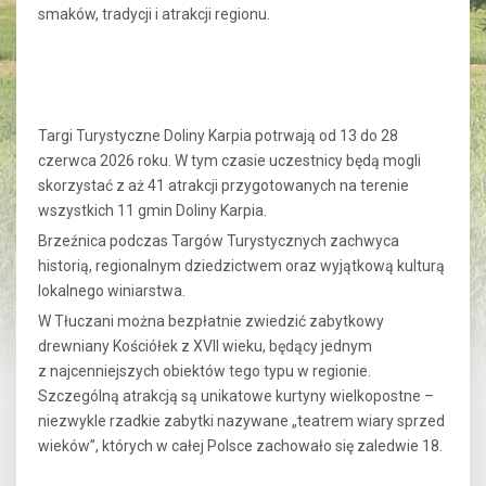
smaków, tradycji i atrakcji regionu.
Targi Turystyczne Doliny Karpia potrwają od 13 do 28
czerwca 2026 roku. W tym czasie uczestnicy będą mogli
skorzystać z aż 41 atrakcji przygotowanych na terenie
wszystkich 11 gmin Doliny Karpia.
Brzeźnica podczas Targów Turystycznych zachwyca
historią, regionalnym dziedzictwem oraz wyjątkową kulturą
lokalnego winiarstwa.
W Tłuczani można bezpłatnie zwiedzić zabytkowy
drewniany Kościółek z XVII wieku, będący jednym
z najcenniejszych obiektów tego typu w regionie.
Szczególną atrakcją są unikatowe kurtyny wielkopostne –
niezwykle rzadkie zabytki nazywane „teatrem wiary sprzed
wieków”, których w całej Polsce zachowało się zaledwie 18.