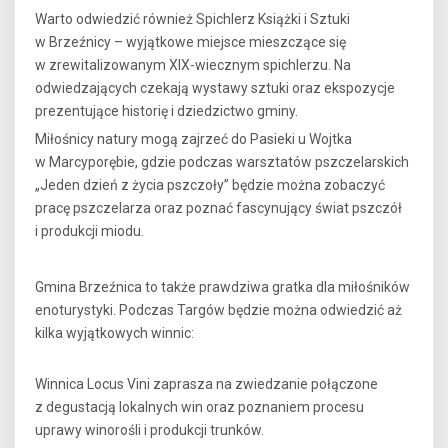
Warto odwiedzić również Spichlerz Książki i Sztuki
w Brzeźnicy – wyjątkowe miejsce mieszczące się
w zrewitalizowanym XIX-wiecznym spichlerzu. Na
odwiedzających czekają wystawy sztuki oraz ekspozycje
prezentujące historię i dziedzictwo gminy.
Miłośnicy natury mogą zajrzeć do Pasieki u Wojtka
w Marcyporębie, gdzie podczas warsztatów pszczelarskich
„Jeden dzień z życia pszczoły” będzie można zobaczyć
pracę pszczelarza oraz poznać fascynujący świat pszczół
i produkcji miodu.
Gmina Brzeźnica to także prawdziwa gratka dla miłośników
enoturystyki. Podczas Targów będzie można odwiedzić aż
kilka wyjątkowych winnic:
Winnica Locus Vini zaprasza na zwiedzanie połączone
z degustacją lokalnych win oraz poznaniem procesu
uprawy winorośli i produkcji trunków.