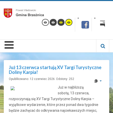
Już 13 czerwca startują XV Targi Turystyczne
Doliny Karpia!
Opublikowano: 12 czerwiec 2026
Odsłony: 252
Już w najbliższą
sobotę, 13 czerwca,
rozpoczynają się XV Targi Turystyczne Doliny Karpia –
wyjątkowe wydarzenie, które przez ponad dwa tygodnie
będzie zachęcać do odkrywania najciekawszych miejsc,