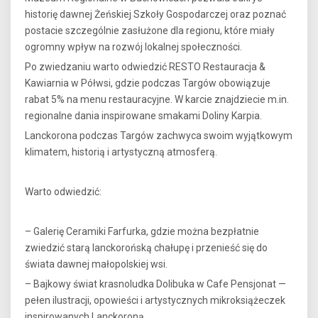
historię dawnej Żeńskiej Szkoły Gospodarczej oraz poznać
postacie szczególnie zasłużone dla regionu, które miały
ogromny wpływ na rozwój lokalnej społeczności.
Po zwiedzaniu warto odwiedzić RESTO Restauracja &
Kawiarnia w Półwsi, gdzie podczas Targów obowiązuje
rabat 5% na menu restauracyjne. W karcie znajdziecie m.in.
regionalne dania inspirowane smakami Doliny Karpia.
Lanckorona podczas Targów zachwyca swoim wyjątkowym
klimatem, historią i artystyczną atmosferą.
Warto odwiedzić:
– Galerię Ceramiki Farfurka, gdzie można bezpłatnie
zwiedzić starą lanckorońską chałupę i przenieść się do
świata dawnej małopolskiej wsi.
– Bajkowy świat krasnoludka Dolibuka w Cafe Pensjonat —
pełen ilustracji, opowieści i artystycznych mikroksiążeczek
inspirowanych Lanckoroną.