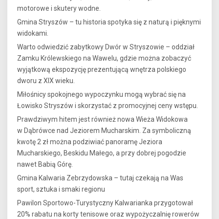
motorowe i skutery wodne.
Gmina Stryszów – tu historia spotyka się z naturą i pięknymi
widokami.
Warto odwiedzić zabytkowy Dwór w Stryszowie – oddział
Zamku Królewskiego na Wawelu, gdzie można zobaczyć
wyjątkową ekspozycję prezentującą wnętrza polskiego
dworu z XIX wieku.
Miłośnicy spokojnego wypoczynku mogą wybrać się na
Łowisko Stryszów i skorzystać z promocyjnej ceny wstępu.
Prawdziwym hitem jest również nowa Wieża Widokowa
w Dąbrówce nad Jeziorem Mucharskim. Za symboliczną
kwotę 2 zł można podziwiać panoramę Jeziora
Mucharskiego, Beskidu Małego, a przy dobrej pogodzie
nawet Babią Górę.
Gmina Kalwaria Zebrzydowska – tutaj czekają na Was
sport, sztuka i smaki regionu
Pawilon Sportowo-Turystyczny Kalwarianka przygotował
20% rabatu na korty tenisowe oraz wypożyczalnię rowerów