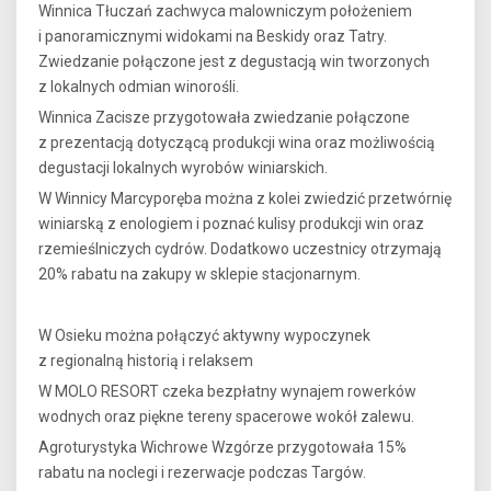
Winnica Tłuczań zachwyca malowniczym położeniem
i panoramicznymi widokami na Beskidy oraz Tatry.
Zwiedzanie połączone jest z degustacją win tworzonych
z lokalnych odmian winorośli.
Winnica Zacisze przygotowała zwiedzanie połączone
z prezentacją dotyczącą produkcji wina oraz możliwością
degustacji lokalnych wyrobów winiarskich.
W Winnicy Marcyporęba można z kolei zwiedzić przetwórnię
winiarską z enologiem i poznać kulisy produkcji win oraz
rzemieślniczych cydrów. Dodatkowo uczestnicy otrzymają
20% rabatu na zakupy w sklepie stacjonarnym.
W Osieku można połączyć aktywny wypoczynek
z regionalną historią i relaksem
W MOLO RESORT czeka bezpłatny wynajem rowerków
wodnych oraz piękne tereny spacerowe wokół zalewu.
Agroturystyka Wichrowe Wzgórze przygotowała 15%
rabatu na noclegi i rezerwacje podczas Targów.