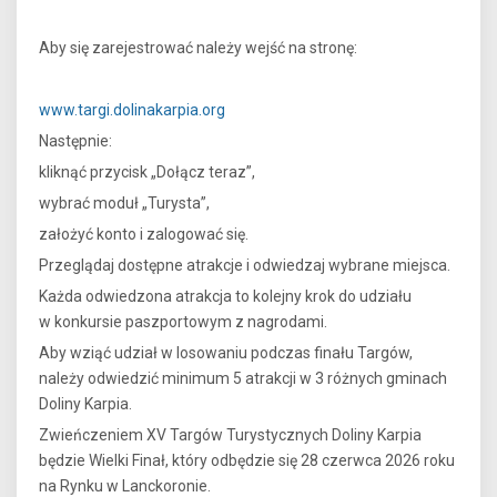
Aby się zarejestrować należy wejść na stronę:
www.targi.dolinakarpia.org
Następnie:
kliknąć przycisk „Dołącz teraz”,
wybrać moduł „Turysta”,
założyć konto i zalogować się.
Przeglądaj dostępne atrakcje i odwiedzaj wybrane miejsca.
Każda odwiedzona atrakcja to kolejny krok do udziału
w konkursie paszportowym z nagrodami.
Aby wziąć udział w losowaniu podczas finału Targów,
należy odwiedzić minimum 5 atrakcji w 3 różnych gminach
Doliny Karpia.
Zwieńczeniem XV Targów Turystycznych Doliny Karpia
będzie Wielki Finał, który odbędzie się 28 czerwca 2026 roku
na Rynku w Lanckoronie.