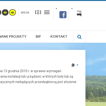
WIDOK
WANE PROJEKTY
BIP
KONTAKT
nia 13 grudnia 2010 r. w sprawie wymagań
a instalacji lub urządzeń, w których były lub są
izycznych niebędących przedsiębiorcą jest złożenie