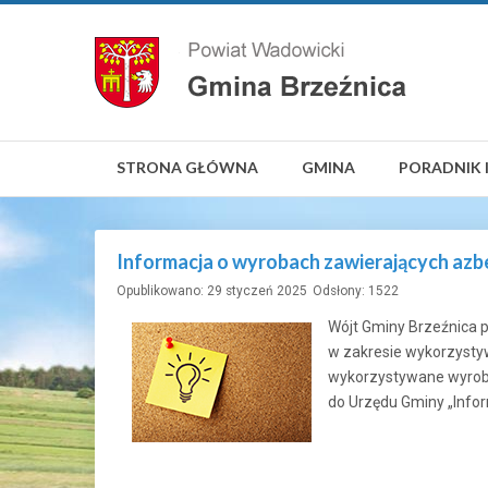
STRONA GŁÓWNA
GMINA
PORADNIK 
Informacja o wyrobach zawierających azb
Opublikowano: 29 styczeń 2025
Odsłony: 1522
Wójt Gminy Brzeźnica p
w zakresie wykorzystyw
wykorzystywane wyroby 
do Urzędu Gminy „Infor