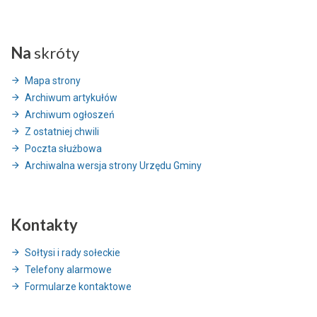
Na
skróty
Mapa strony
Archiwum artykułów
Archiwum ogłoszeń
Z ostatniej chwili
Poczta służbowa
Archiwalna wersja strony Urzędu Gminy
Kontakty
Sołtysi i rady sołeckie
Telefony alarmowe
Formularze kontaktowe