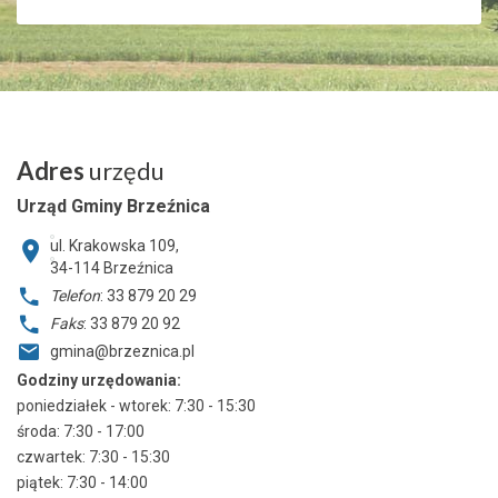
Adres
urzędu
Urząd Gminy Brzeźnica
ul. Krakowska 109,
34-114
Brzeźnica
Telefon
: 33 879 20 29
Faks
: 33 879 20 92
gmina@brzeznica.pl
Godziny urzędowania:
poniedziałek - wtorek: 7:30 - 15:30
środa: 7:30 - 17:00
czwartek: 7:30 - 15:30
piątek: 7:30 - 14:00