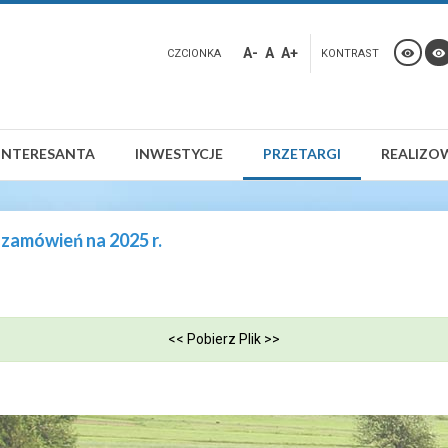
A-
A
A+
CZCIONKA
KONTRAST
INTERESANTA
INWESTYCJE
PRZETARGI
REALIZO
 zamówień na 2025 r.
<< Pobierz Plik >>