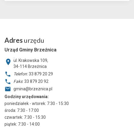
Adres
urzędu
Urząd Gminy Brzeźnica
ul. Krakowska 109,
34-114
Brzeźnica
Telefon
: 33 879 20 29
Faks
: 33 879 20 92
gmina@brzeznica.pl
Godziny urzędowania:
poniedziałek - wtorek: 7:30 - 15:30
środa: 7:30 - 17:00
czwartek: 7:30 - 15:30
piątek: 7:30 - 14:00