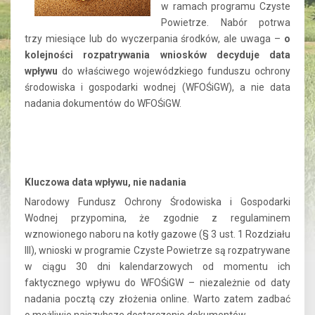
w ramach programu Czyste
Powietrze. Nabór potrwa
trzy miesiące lub do wyczerpania środków, ale uwaga –
o
kolejności rozpatrywania wniosków decyduje data
wpływu
do właściwego wojewódzkiego funduszu ochrony
środowiska i gospodarki wodnej (WFOŚiGW), a nie data
nadania dokumentów do WFOŚiGW.
Kluczowa data wpływu, nie nadania
Narodowy Fundusz Ochrony Środowiska i Gospodarki
Wodnej przypomina, że zgodnie z regulaminem
wznowionego naboru na kotły gazowe (§ 3 ust. 1 Rozdziału
III), wnioski w programie Czyste Powietrze są rozpatrywane
w ciągu 30 dni kalendarzowych od momentu ich
faktycznego wpływu do WFOŚiGW – niezależnie od daty
nadania pocztą czy złożenia online. Warto zatem zadbać