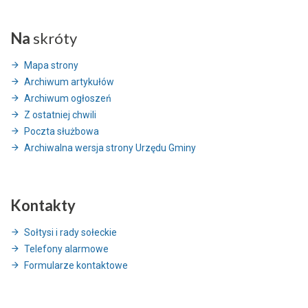
Na
skróty
Mapa strony
Archiwum artykułów
Archiwum ogłoszeń
Z ostatniej chwili
Poczta służbowa
Archiwalna wersja strony Urzędu Gminy
Kontakty
Sołtysi i rady sołeckie
Telefony alarmowe
Formularze kontaktowe