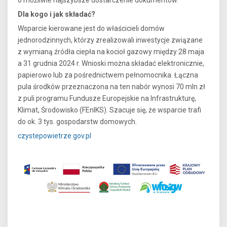
o możliwie najszybsze dostarczenie dokumentów.
Dla kogo i jak składać?
Wsparcie kierowane jest do właścicieli domów
jednorodzinnych, którzy zrealizowali inwestycje związane
z wymianą źródła ciepła na kocioł gazowy między 28 maja
a 31 grudnia 2024 r. Wnioski można składać elektronicznie,
papierowo lub za pośrednictwem pełnomocnika. Łączna
pula środków przeznaczona na ten nabór wynosi 70 mln zł
z puli programu Fundusze Europejskie na Infrastrukturę,
Klimat, Środowisko (FEnIKS). Szacuje się, że wsparcie trafi
do ok. 3 tys. gospodarstw domowych.
czystepowietrze.gov.pl