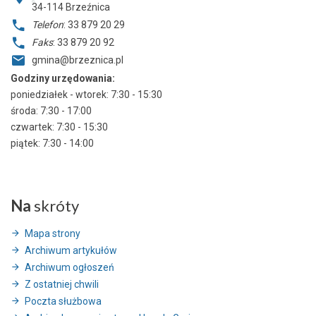
34-114
Brzeźnica
Telefon
: 33 879 20 29
Faks
: 33 879 20 92
gmina@brzeznica.pl
Godziny urzędowania:
poniedziałek - wtorek: 7:30 - 15:30
środa: 7:30 - 17:00
czwartek: 7:30 - 15:30
piątek: 7:30 - 14:00
Na
skróty
Mapa strony
Archiwum artykułów
Archiwum ogłoszeń
Z ostatniej chwili
Poczta służbowa