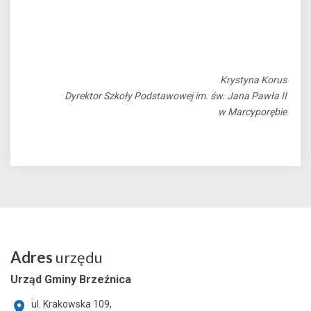
Krystyna Korus
Dyrektor Szkoły Podstawowej im. św. Jana Pawła II
w Marcyporębie
Adres
urzędu
Urząd Gminy Brzeźnica
ul. Krakowska 109,