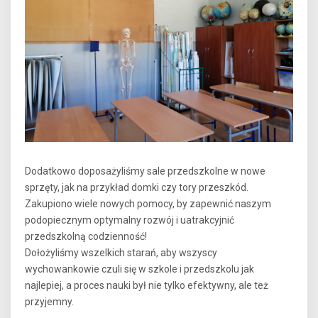
Dodatkowo doposażyliśmy sale przedszkolne w nowe
sprzęty, jak na przykład domki czy tory przeszkód.
Zakupiono wiele nowych pomocy, by zapewnić naszym
podopiecznym optymalny rozwój i uatrakcyjnić
przedszkolną codzienność!
Dołożyliśmy wszelkich starań, aby wszyscy
wychowankowie czuli się w szkole i przedszkolu jak
najlepiej, a proces nauki był nie tylko efektywny, ale też
przyjemny.