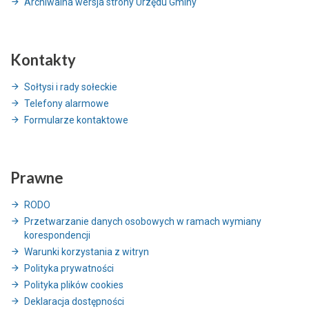
Archiwalna wersja strony Urzędu Gminy
Kontakty
Sołtysi i rady sołeckie
Telefony alarmowe
Formularze kontaktowe
Prawne
RODO
Przetwarzanie danych osobowych w ramach wymiany
korespondencji
Warunki korzystania z witryn
Polityka prywatności
Polityka plików cookies
Deklaracja dostępności