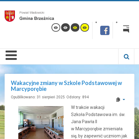
Wakacyjne zmiany w Szkole Podstawowej w
Marcyporębie
Opublikowano: 31 sierpień 2025
Odsłony: 894
W trakcie wakacji
Szkoła Podstawowa im. św.
Jana Pawła II
w Marcyporębie zmieniała
się, by zapewnić uczniom jak