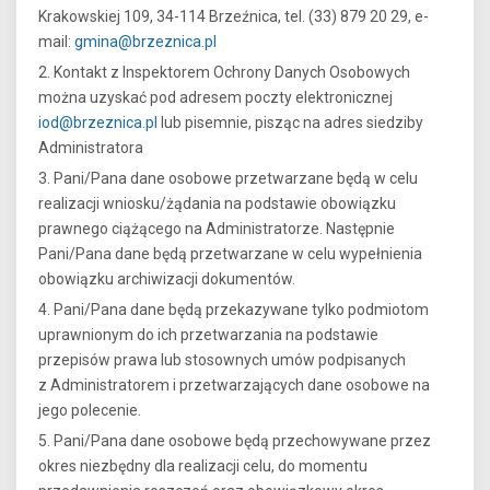
Krakowskiej 109, 34-114 Brzeźnica, tel. (33) 879 20 29, e-
mail:
gmina@brzeznica.pl
2. Kontakt z Inspektorem Ochrony Danych Osobowych
można uzyskać pod adresem poczty elektronicznej
iod@brzeznica.pl
lub pisemnie, pisząc na adres siedziby
Administratora
3. Pani/Pana dane osobowe przetwarzane będą w celu
realizacji wniosku/żądania na podstawie obowiązku
prawnego ciążącego na Administratorze. Następnie
Pani/Pana dane będą przetwarzane w celu wypełnienia
obowiązku archiwizacji dokumentów.
4. Pani/Pana dane będą przekazywane tylko podmiotom
uprawnionym do ich przetwarzania na podstawie
przepisów prawa lub stosownych umów podpisanych
z Administratorem i przetwarzających dane osobowe na
jego polecenie.
5. Pani/Pana dane osobowe będą przechowywane przez
okres niezbędny dla realizacji celu, do momentu