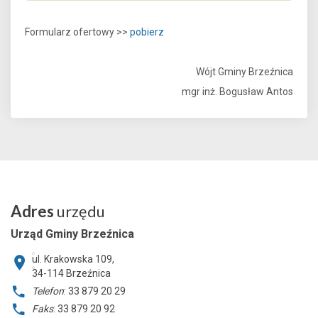
Formularz ofertowy >>
pobierz
Wójt Gminy Brzeźnica
mgr inż. Bogusław Antos
Adres
urzędu
Urząd Gminy Brzeźnica
ul. Krakowska 109,
34-114
Brzeźnica
Telefon
: 33 879 20 29
Faks
: 33 879 20 92