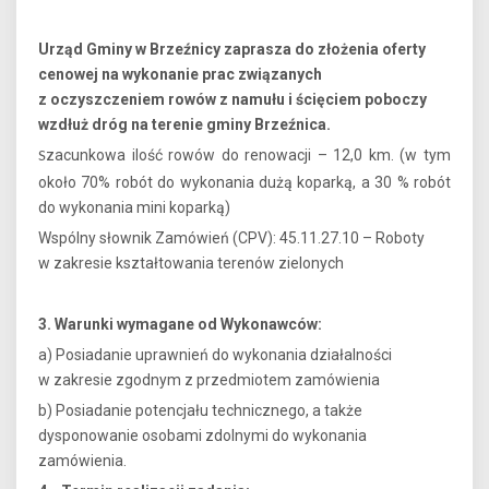
Urząd Gminy w Brzeźnicy zaprasza do złożenia oferty
cenowej na wykonanie prac związanych
z oczyszczeniem rowów z namułu i ścięciem poboczy
wzdłuż dróg na terenie gminy Brzeźnica.
zacunkowa ilość rowów do renowacji – 12,0 km. (w tym
S
około 70% robót do wykonania dużą koparką, a 30 % robót
do wykonania mini koparką)
Wspólny słownik Zamówień (CPV): 45.11.27.10 – Roboty
w zakresie kształtowania terenów zielonych
3. Warunki wymagane od Wykonawców:
a) Posiadanie uprawnień do wykonania działalności
w zakresie zgodnym z przedmiotem zamówienia
b) Posiadanie potencjału technicznego, a także
dysponowanie osobami zdolnymi do wykonania
zamówienia.