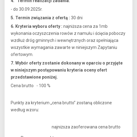
4. Termin realizacji zadania:
- do 30.09.2025r.
5. Termin związania z ofertą :
30 dni
6. Kryteria wyboru oferty :
najniższa cena za 1mb
wykonania oczyszczenia rowów z namułu i ścięcia poboczy
wzdłuż dróg gminnych i wewnętrznych oraz spełniająca
wszystkie wymagania zawarte w niniejszym Zapytaniu
ofertowym.
7. Wybór oferty zostanie dokonany w oparciu o przyjęte
w niniejszym postępowaniu kryteria oceny ofert
przedstawione poniżej.
Cena brutto - 100 %
Punkty za kryterium „cena brutto” zostaną obliczone
według wzoru:
najniższa zaoferowana cena brutto