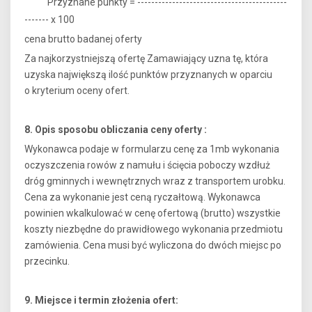
Przyznane punkty = -------------------------------------------
------- x 100
cena brutto badanej oferty
Za najkorzystniejszą ofertę Zamawiający uzna tę, która
uzyska największą ilość punktów przyznanych w oparciu
o kryterium oceny ofert.
8. Opis sposobu obliczania ceny oferty :
Wykonawca podaje w formularzu cenę za 1mb wykonania
oczyszczenia rowów z namułu i ścięcia poboczy wzdłuż
dróg gminnych i wewnętrznych wraz z transportem urobku.
Cena za wykonanie jest ceną ryczałtową. Wykonawca
powinien wkalkulować w cenę ofertową (brutto) wszystkie
koszty niezbędne do prawidłowego wykonania przedmiotu
zamówienia. Cena musi być wyliczona do dwóch miejsc po
przecinku.
9. Miejsce i termin złożenia ofert: