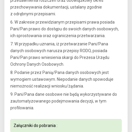
przedawnienia roszczeń oraz obowiązkowy okres
przechowywania dokumentacji, ustalany zgodnie
z odrębnymi przepisami.
6. W zakresie przewidzianym przepisami prawa posiada
Pani/Pan prawo do dostępu do swoich danych osobowych,
ich sprostowania oraz ograniczenia przetwarzania.
7. W przypadku uznania, iż przetwarzanie Pani/Pana
danych osobowych narusza przepisy RODO, posiada
Pani/Pan prawo wniesienia skargi do Prezesa Urzędu
Ochrony Danych Osobowych.
8. Podanie przez Panią/Pana danych osobowych jest
wymogiem ustawowym. Niepodanie danych spowoduje
niemożność realizacji wniosku/żądania.
9. Pani/Pana dane osobowe nie będą wykorzystywane do
zautomatyzowanego podejmowania decyzji, w tym
profilowania.
Załączniki do pobrania :