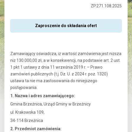
ZP.271.108.2025
Zaproszenie do składania ofert
Zamawiający oświadcza, iż wartość zamówienia jest niższa
niż 130.000,00 zł, a w konsekwencji, na podstawie art. 2 ust.
1 pkt 1 ustawy z dnia 11 września 2019 r. – Prawo
zamówień publicznych (t.j. Dz. U. z 2024 r. poz. 1320)
ustawa ta nie ma zastosowania do niniejszego
postępowania.
1. Nazwa i adres zamawiającego:
Gmina Brzeźnica, Urząd Gminy w Brzeźnicy
ul. Krakowska 109,
34-114 Brzeźnica
2. Przedmiot zamówienia: