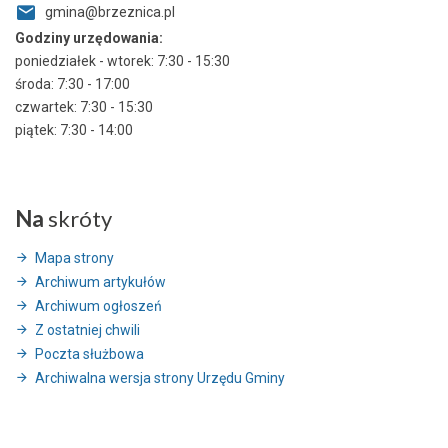
gmina@brzeznica.pl
Godziny urzędowania:
poniedziałek - wtorek: 7:30 - 15:30
środa: 7:30 - 17:00
czwartek: 7:30 - 15:30
piątek: 7:30 - 14:00
Na
skróty
Mapa strony
Archiwum artykułów
Archiwum ogłoszeń
Z ostatniej chwili
Poczta służbowa
Archiwalna wersja strony Urzędu Gminy