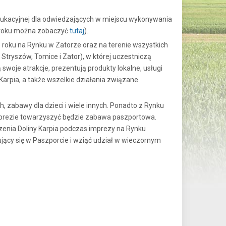
dukacyjnej dla odwiedzających w miejscu wykonywania
4 roku można zobaczyć
tutaj
).
o roku na Rynku w Zatorze oraz na terenie wszystkich
Stryszów, Tomice i Zator), w której uczestniczą
swoje atrakcje, prezentują produkty lokalne, usługi
Karpia, a także wszelkie działania związane
 zabawy dla dzieci i wiele innych. Ponadto z Rynku
Imprezie towarzyszyć będzie zabawa paszportowa.
zenia Doliny Karpia podczas imprezy na Rynku
ujący się w Paszporcie i wziąć udział w wieczornym