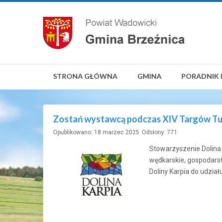
STRONA GŁÓWNA
GMINA
PORADNIK 
Zostań wystawcą podczas XIV Targów Tury
Opublikowano: 18 marzec 2025
Odsłony: 771
Stowarzyszenie Dolina 
wędkarskie, gospodarst
Doliny Karpia do udzia