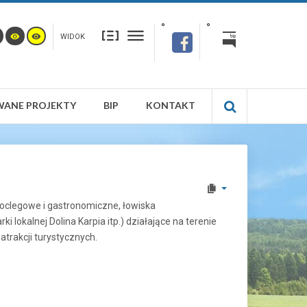
WIDOK
WANE PROJEKTY
BIP
KONTAKT
noclegowe i gastronomiczne, łowiska
lokalnej Dolina Karpia itp.) działające na terenie
trakcji turystycznych.