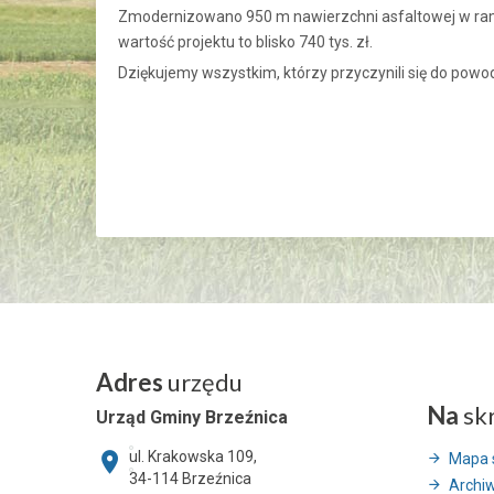
Zmodernizowano 950 m nawierzchni asfaltowej w rama
wartość projektu to blisko 740 tys. zł.
Dziękujemy wszystkim, którzy przyczynili się do powod
Adres
urzędu
Na
sk
Urząd Gminy Brzeźnica
ul. Krakowska 109,
Mapa 
34-114
Brzeźnica
Archi