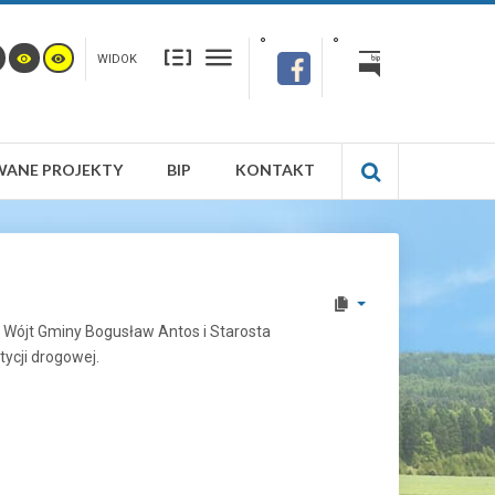
WIDOK
WANE PROJEKTY
BIP
KONTAKT
 Wójt Gminy Bogusław Antos i Starosta
ycji drogowej.