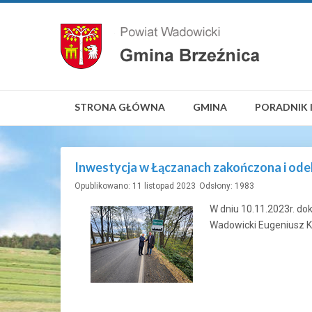
STRONA GŁÓWNA
GMINA
PORADNIK 
Inwestycja w Łączanach zakończona i od
Opublikowano: 11 listopad 2023
Odsłony: 1983
W dniu 10.11.2023r. d
Wadowicki Eugeniusz Ku