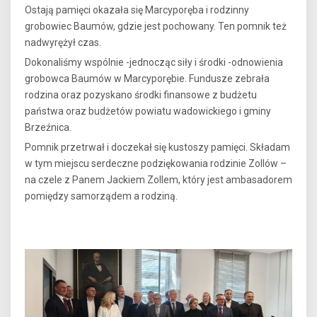
Ostają pamięci okazała się Marcyporęba i rodzinny
grobowiec Baumów, gdzie jest pochowany. Ten pomnik też
nadwyrężył czas.
Dokonaliśmy wspólnie -jednocząc siły i środki -odnowienia
grobowca Baumów w Marcyporębie. Fundusze zebrała
rodzina oraz pozyskano środki finansowe z budżetu
państwa oraz budżetów powiatu wadowickiego i gminy
Brzeźnica.
Pomnik przetrwał i doczekał się kustoszy pamięci. Składam
w tym miejscu serdeczne podziękowania rodzinie Zollów –
na czele z Panem Jackiem Zollem, który jest ambasadorem
pomiędzy samorządem a rodziną.