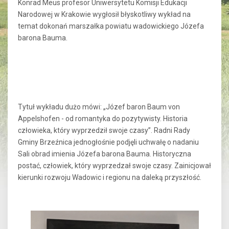
Konrad Meus profesor Uniwersytetu Komisji Edukacji
Narodowej w Krakowie wygłosił błyskotliwy wykład na
temat dokonań marszałka powiatu wadowickiego Józefa
barona Bauma.
Tytuł wykładu dużo mówi: „Józef baron Baum von
Appelshofen - od romantyka do pozytywisty. Historia
człowieka, który wyprzedził swoje czasy”. Radni Rady
Gminy Brzeźnica jednogłośnie podjęli uchwałę o nadaniu
Sali obrad imienia Józefa barona Bauma. Historyczna
postać, człowiek, który wyprzedzał swoje czasy. Zainicjował
kierunki rozwoju Wadowic i regionu na daleką przyszłość.