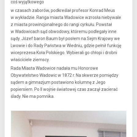
coś wyjątkowego
w czasach zaborów, podkreślał profesor Konrad Meus
w wykładzie. Ranga miasta Wadowice wzrosła niebywale
z miasta prowincjonalnego do rangi cyrkułu. Powstał
w Wadowicach sąd obwodowy, któremu podlegały inne
sądy. Józef baron Baum był posłem na Sejm Krajowy we
Lwowie i do Rady Państwa w Wiedniu, gdzie pełnił funkcję
wiceprezesa Koła Polskiego. Wybierali go chłopi i drobni
właściciele ziemscy.
Rada Miasta Wadowice nadała mu Honorowe
Obywatelstwo Wadowic w 1872 r. Na skwerze pomiędzy
sądem a gimnazjum postawiono kolumnę z Jego
popiersiem. Po II wojnie światowej czas zaczął zacierać
ślady. Nie ma pomnika.