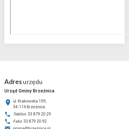
Adres
urzędu
Urząd Gminy Brzeźnica
ul. Krakowska 109,
34-114
Brzeźnica
Telefon
: 33 879 20 29
Faks
: 33 879 20 92
gmina@brzeznica.pl