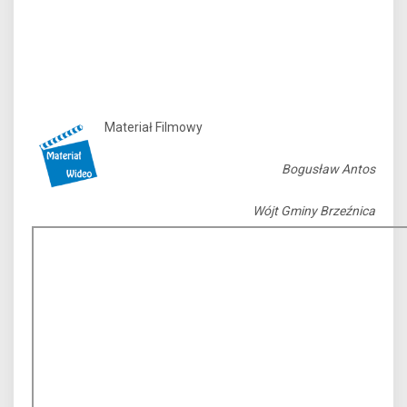
Materiał Filmowy
Bogusław Antos
Wójt Gminy Brzeźnica