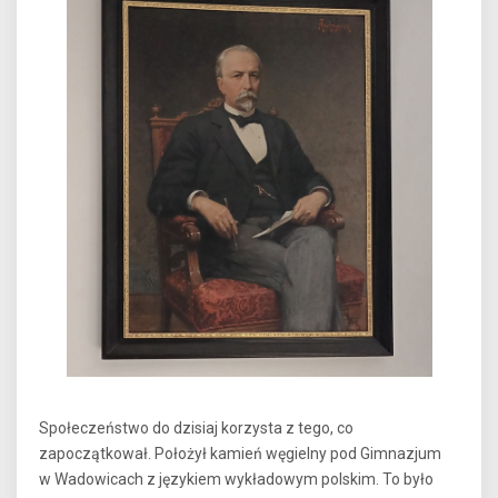
Społeczeństwo do dzisiaj korzysta z tego, co
zapoczątkował. Położył kamień węgielny pod Gimnazjum
w Wadowicach z językiem wykładowym polskim. To było