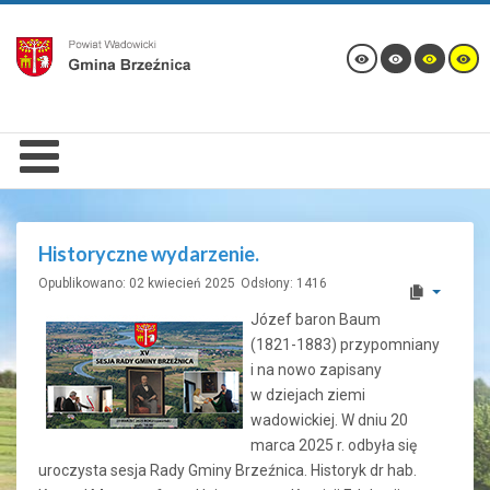
Historyczne wydarzenie.
Opublikowano: 02 kwiecień 2025
Odsłony: 1416
Józef baron Baum
(1821-1883) przypomniany
i na nowo zapisany
w dziejach ziemi
wadowickiej. W dniu 20
marca 2025 r. odbyła się
uroczysta sesja Rady Gminy Brzeźnica. Historyk dr hab.