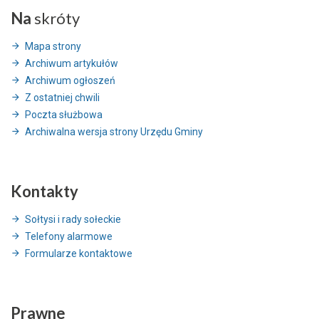
Na
skróty
Mapa strony
Archiwum artykułów
Archiwum ogłoszeń
Z ostatniej chwili
Poczta służbowa
Archiwalna wersja strony Urzędu Gminy
Kontakty
Sołtysi i rady sołeckie
Telefony alarmowe
Formularze kontaktowe
Prawne