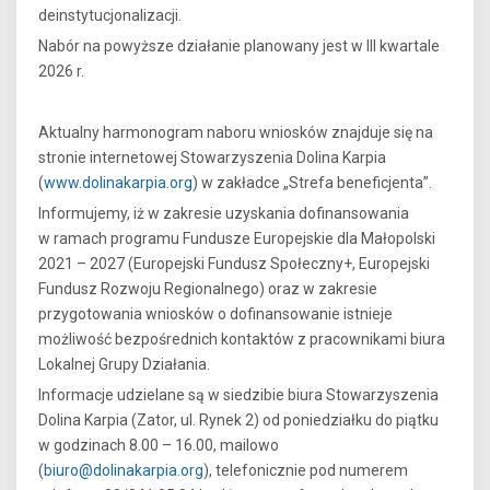
deinstytucjonalizacji.
Nabór na powyższe działanie planowany jest w III kwartale
2026 r.
Aktualny harmonogram naboru wniosków znajduje się na
stronie internetowej Stowarzyszenia Dolina Karpia
(
www.dolinakarpia.org
) w zakładce „Strefa beneficjenta”.
Informujemy, iż w zakresie uzyskania dofinansowania
w ramach programu Fundusze Europejskie dla Małopolski
2021 – 2027 (Europejski Fundusz Społeczny+, Europejski
Fundusz Rozwoju Regionalnego) oraz w zakresie
przygotowania wniosków o dofinansowanie istnieje
możliwość bezpośrednich kontaktów z pracownikami biura
Lokalnej Grupy Działania.
Informacje udzielane są w siedzibie biura Stowarzyszenia
Dolina Karpia (Zator, ul. Rynek 2) od poniedziałku do piątku
w godzinach 8.00 – 16.00, mailowo
(
biuro@dolinakarpia.org
), telefonicznie pod numerem