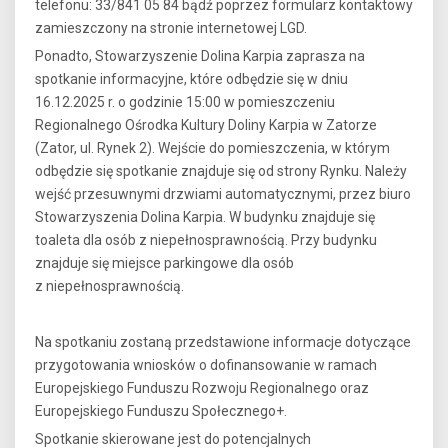
telefonu: 33/841 05 84 bądź poprzez formularz kontaktowy
zamieszczony na stronie internetowej LGD.
Ponadto, Stowarzyszenie Dolina Karpia zaprasza na
spotkanie informacyjne, które odbędzie się w dniu
16.12.2025 r. o godzinie 15:00 w pomieszczeniu
Regionalnego Ośrodka Kultury Doliny Karpia w Zatorze
(Zator, ul. Rynek 2). Wejście do pomieszczenia, w którym
odbędzie się spotkanie znajduje się od strony Rynku. Należy
wejść przesuwnymi drzwiami automatycznymi, przez biuro
Stowarzyszenia Dolina Karpia. W budynku znajduje się
toaleta dla osób z niepełnosprawnością. Przy budynku
znajduje się miejsce parkingowe dla osób
z niepełnosprawnością.
Na spotkaniu zostaną przedstawione informacje dotyczące
przygotowania wniosków o dofinansowanie w ramach
Europejskiego Funduszu Rozwoju Regionalnego oraz
Europejskiego Funduszu Społecznego+.
Spotkanie skierowane jest do potencjalnych