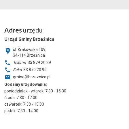
Adres
urzędu
Urząd Gminy Brzeźnica
ul. Krakowska 109,
34-114
Brzeźnica
Telefon
: 33 879 20 29
Faks
: 33 879 20 92
gmina@brzeznica.pl
Godziny urzędowania:
poniedziałek - wtorek: 7:30 - 15:30
środa: 7:30 - 17:00
czwartek: 7:30 - 15:30
piątek: 7:30 - 14:00