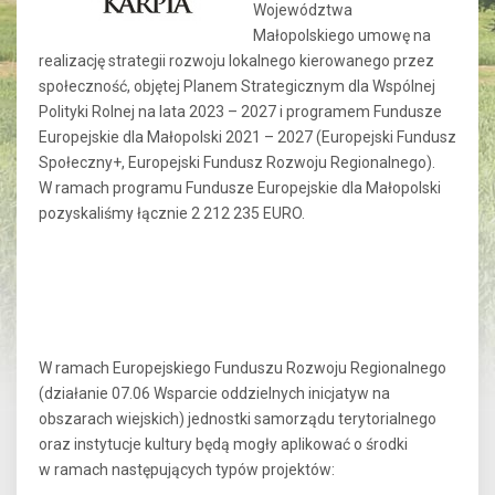
Województwa
Małopolskiego umowę na
realizację strategii rozwoju lokalnego kierowanego przez
społeczność, objętej Planem Strategicznym dla Wspólnej
Polityki Rolnej na lata 2023 – 2027 i programem Fundusze
Europejskie dla Małopolski 2021 – 2027 (Europejski Fundusz
Społeczny+, Europejski Fundusz Rozwoju Regionalnego).
W ramach programu Fundusze Europejskie dla Małopolski
pozyskaliśmy łącznie 2 212 235 EURO.
W ramach Europejskiego Funduszu Rozwoju Regionalnego
(działanie 07.06 Wsparcie oddzielnych inicjatyw na
obszarach wiejskich) jednostki samorządu terytorialnego
oraz instytucje kultury będą mogły aplikować o środki
w ramach następujących typów projektów: