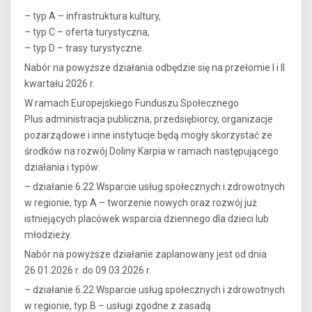
– typ A – infrastruktura kultury,
– typ C – oferta turystyczna,
– typ D – trasy turystyczne.
Nabór na powyższe działania odbędzie się na przełomie I i II
kwartału 2026 r.
W ramach Europejskiego Funduszu Społecznego
Plus administracja publiczna, przedsiębiorcy, organizacje
pozarządowe i inne instytucje będą mogły skorzystać ze
środków na rozwój Doliny Karpia w ramach następującego
działania i typów:
– działanie 6.22 Wsparcie usług społecznych i zdrowotnych
w regionie, typ A – tworzenie nowych oraz rozwój już
istniejących placówek wsparcia dziennego dla dzieci lub
młodzieży.
Nabór na powyższe działanie zaplanowany jest od dnia
26.01.2026 r. do 09.03.2026 r.
– działanie 6.22 Wsparcie usług społecznych i zdrowotnych
w regionie, typ B – usługi zgodne z zasadą