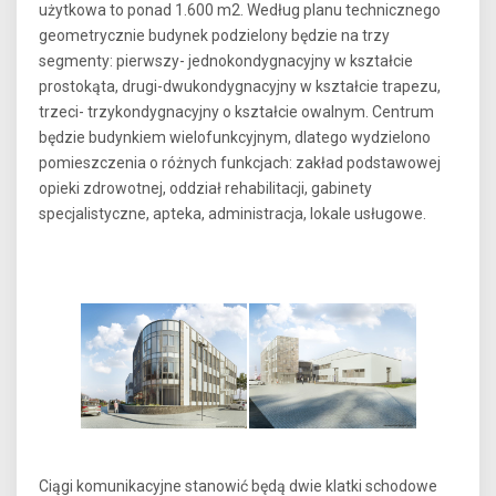
użytkowa to ponad 1.600 m2. Według planu technicznego
geometrycznie budynek podzielony będzie na trzy
segmenty: pierwszy- jednokondygnacyjny w kształcie
prostokąta, drugi-dwukondygnacyjny w kształcie trapezu,
trzeci- trzykondygnacyjny o kształcie owalnym. Centrum
będzie budynkiem wielofunkcyjnym, dlatego wydzielono
pomieszczenia o różnych funkcjach: zakład podstawowej
opieki zdrowotnej, oddział rehabilitacji, gabinety
specjalistyczne, apteka, administracja, lokale usługowe.
Ciągi komunikacyjne stanowić będą dwie klatki schodowe