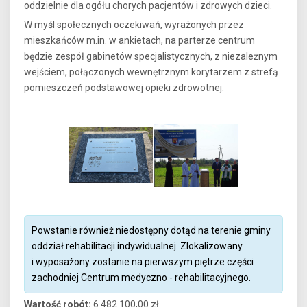
oddzielnie dla ogółu chorych pacjentów i zdrowych dzieci.
W myśl społecznych oczekiwań, wyrażonych przez
mieszkańców m.in. w ankietach, na parterze centrum
będzie zespół gabinetów specjalistycznych, z niezależnym
wejściem, połączonych wewnętrznym korytarzem z strefą
pomieszczeń podstawowej opieki zdrowotnej.
Powstanie również niedostępny dotąd na terenie gminy
oddział rehabilitacji indywidualnej. Zlokalizowany
i wyposażony zostanie na pierwszym piętrze części
zachodniej Centrum medyczno - rehabilitacyjnego.
Wartość robót:
6 482 100,00 zł