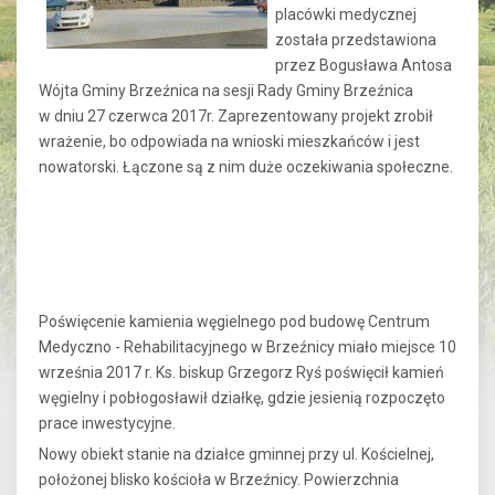
placówki medycznej
została przedstawiona
przez Bogusława Antosa
Wójta Gminy Brzeźnica na sesji Rady Gminy Brzeźnica
w dniu 27 czerwca 2017r. Zaprezentowany projekt zrobił
wrażenie, bo odpowiada na wnioski mieszkańców i jest
nowatorski. Łączone są z nim duże oczekiwania społeczne.
Poświęcenie kamienia węgielnego pod budowę Centrum
Medyczno - Rehabilitacyjnego w Brzeźnicy miało miejsce 10
września 2017 r. Ks. biskup Grzegorz Ryś poświęcił kamień
węgielny i pobłogosławił działkę, gdzie jesienią rozpoczęto
prace inwestycyjne.
Nowy obiekt stanie na działce gminnej przy ul. Kościelnej,
położonej blisko kościoła w Brzeźnicy. Powierzchnia