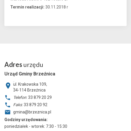
Termin realizacji:
30.11.2018 r
Adres
urzędu
Urząd Gminy Brzeźnica
ul. Krakowska 109,
34-114
Brzeźnica
Telefon
: 33 879 20 29
Faks
: 33 879 20 92
gmina@brzeznica.pl
Godziny urzędowania:
poniedziałek - wtorek: 7:30 - 15:30