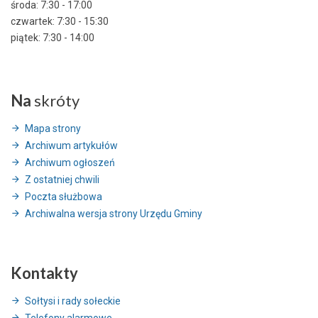
środa: 7:30 - 17:00
czwartek: 7:30 - 15:30
piątek: 7:30 - 14:00
Na
skróty
Mapa strony
Archiwum artykułów
Archiwum ogłoszeń
Z ostatniej chwili
Poczta służbowa
Archiwalna wersja strony Urzędu Gminy
Kontakty
Sołtysi i rady sołeckie