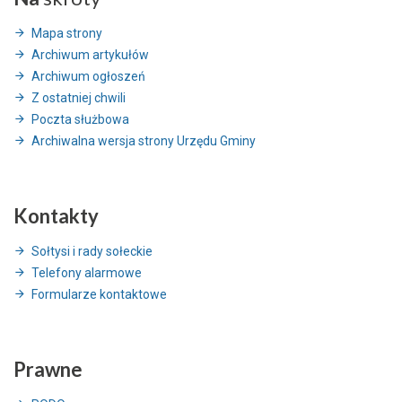
Mapa strony
Archiwum artykułów
Archiwum ogłoszeń
Z ostatniej chwili
Poczta służbowa
Archiwalna wersja strony Urzędu Gminy
Kontakty
Sołtysi i rady sołeckie
Telefony alarmowe
Formularze kontaktowe
Prawne