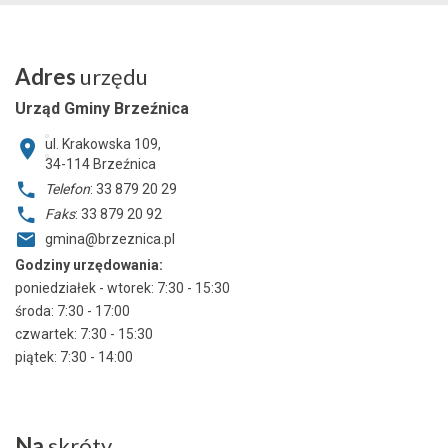
Adres
urzędu
Urząd Gminy Brzeźnica
ul. Krakowska 109,
34-114
Brzeźnica
Telefon
: 33 879 20 29
Faks
: 33 879 20 92
gmina@brzeznica.pl
Godziny urzędowania:
poniedziałek - wtorek: 7:30 - 15:30
środa: 7:30 - 17:00
czwartek: 7:30 - 15:30
piątek: 7:30 - 14:00
Na
skróty