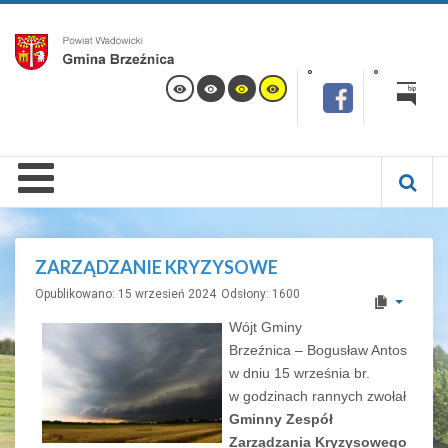
ZARZĄDZANIE KRYZYSOWE
Opublikowano: 15 wrzesień 2024
Odsłony: 1600
Wójt Gminy
Brzeźnica – Bogusław Antos
w dniu 15 września br.
w godzinach rannych zwołał
Gminny Zespół
Zarządzania Kryzysowego