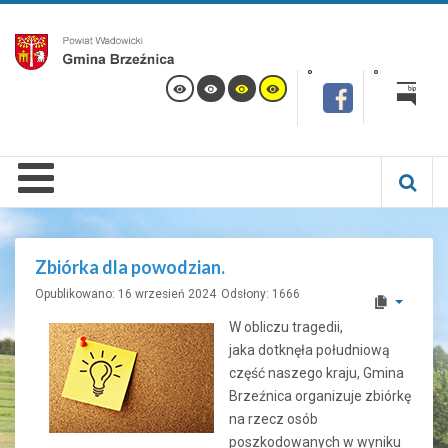
Zbiórka dla powodzian.
Opublikowano: 16 wrzesień 2024
Odsłony: 1666
W obliczu tragedii,
jaka dotknęła południową
część naszego kraju, Gmina
Brzeźnica organizuje zbiórkę
na rzecz osób
poszkodowanych w wyniku