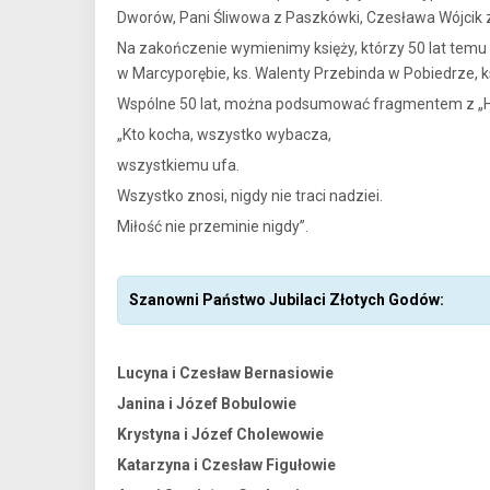
Dworów, Pani Śliwowa z Paszkówki, Czesława Wójcik 
Na zakończenie wymienimy księży, którzy 50 lat temu u
w Marcyporębie, ks. Walenty Przebinda w Pobiedrze, k
Wspólne 50 lat, można podsumować fragmentem z „Hy
„Kto kocha, wszystko wybacza,
wszystkiemu ufa.
Wszystko znosi, nigdy nie traci nadziei.
Miłość nie przeminie nigdy”.
Szanowni Państwo Jubilaci Złotych Godów:
Lucyna i Czesław Bernasiowie
Janina i Józef Bobulowie
Krystyna i Józef Cholewowie
Katarzyna i Czesław Figułowie