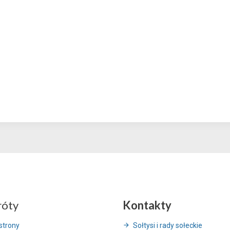
róty
Kontakty
strony
Sołtysi i rady sołeckie