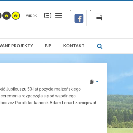
WIDOK
WANE PROJEKTY
BIP
KONTAKT
tość Jubileuszu 50-lat pożycia małżeńskiego
a ceremonia rozpoczęła się od wspólnego
boszcz Parafii ks. kanonik Adam Lenart zainicjował