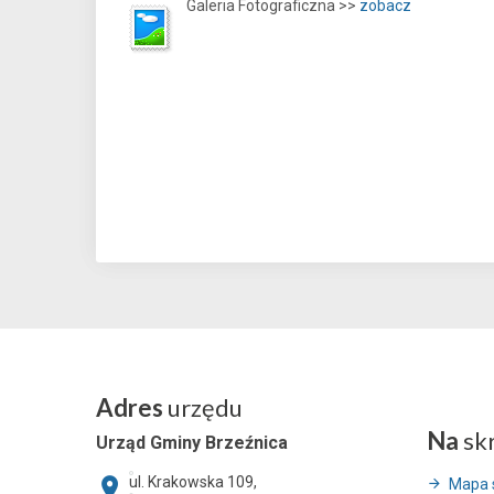
Galeria Fotograficzna >>
zobacz
Adres
urzędu
Na
sk
Urząd Gminy Brzeźnica
ul. Krakowska 109,
Mapa 