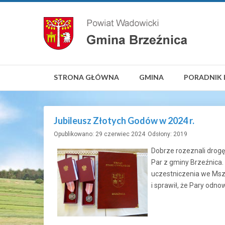
STRONA GŁÓWNA
GMINA
PORADNIK 
Jubileusz Złotych Godów w 2024 r.
Opublikowano: 29 czerwiec 2024
Odsłony: 2019
Dobrze rozeznali drogę 
Par z gminy Brzeźnica.
uczestniczenia we Mszy
i sprawił, że Pary odno