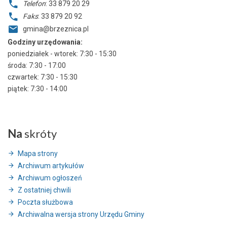
Telefon
: 33 879 20 29
Faks
: 33 879 20 92
gmina@brzeznica.pl
Godziny urzędowania:
poniedziałek - wtorek: 7:30 - 15:30
środa: 7:30 - 17:00
czwartek: 7:30 - 15:30
piątek: 7:30 - 14:00
Na
skróty
Mapa strony
Archiwum artykułów
Archiwum ogłoszeń
Z ostatniej chwili
Poczta służbowa
Archiwalna wersja strony Urzędu Gminy