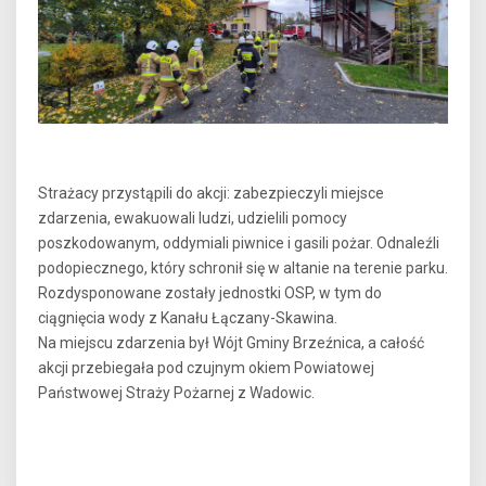
Strażacy przystąpili do akcji: zabezpieczyli miejsce
zdarzenia, ewakuowali ludzi, udzielili pomocy
poszkodowanym, oddymiali piwnice i gasili pożar. Odnaleźli
podopiecznego, który schronił się w altanie na terenie parku.
Rozdysponowane zostały jednostki OSP, w tym do
ciągnięcia wody z Kanału Łączany-Skawina.
Na miejscu zdarzenia był Wójt Gminy Brzeźnica, a całość
akcji przebiegała pod czujnym okiem Powiatowej
Państwowej Straży Pożarnej z Wadowic.