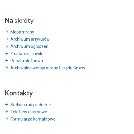
Na
skróty
Mapa strony
Archiwum artykułów
Archiwum ogłoszeń
Z ostatniej chwili
Poczta służbowa
Archiwalna wersja strony Urzędu Gminy
Kontakty
Sołtysi i rady sołeckie
Telefony alarmowe
Formularze kontaktowe