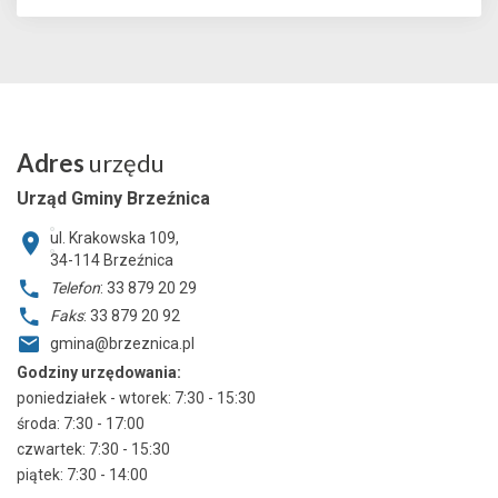
Adres
urzędu
Urząd Gminy Brzeźnica
ul. Krakowska 109,
34-114
Brzeźnica
Telefon
: 33 879 20 29
Faks
: 33 879 20 92
gmina@brzeznica.pl
Godziny urzędowania:
poniedziałek - wtorek: 7:30 - 15:30
środa: 7:30 - 17:00
czwartek: 7:30 - 15:30
piątek: 7:30 - 14:00