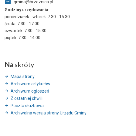
gmina@brzeznica.pl
Godziny urzędowania:
poniedziałek - wtorek: 7:30 - 15:30
środa: 7:30 - 17:00
czwartek: 7:30 - 15:30
piątek: 7:30 - 14:00
Na
skróty
Mapa strony
Archiwum artykułów
Archiwum ogłoszeń
Z ostatniej chwili
Poczta służbowa
Archiwalna wersja strony Urzędu Gminy