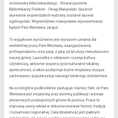
środowiska bibliotekarskiego - Stowarzyszenie
Bibliotekarzy Polskich - Okręg Małopolski. Spośród
laureatów wojewódzkich wybrany zostanie laureat
ogólnopolski. Województwo małopolskie reprezentować
będzie Pani Wiesława Jarguz.
To wyjątkowe wyróżnienie jest wyrazem uznania dla
wieloletniej pracy Pani Wiesławy, zaangażowania,
profesjonalizmu oraz pasji, z jaką od lat służy mieszkańcom
naszej gminy. Laureatka z oddaniem rozwija kulturę
czytelniczą, aktywnie wspiera życie kulturalne lokalnej
społeczności, a także podejmuje liczne inicjatywy służące
zachowaniu i popularyzacji naszego lokalnego dziedzictwa.
Na szczególne podkreślenie zasługuje również fakt, że Pani
Wiesława jest inicjatorką oraz autorką publikacji i wystaw
plenerowych poświęconych gminie Brzeźnica. Prace te
stanowią cenny wkład w dokumentowanie historii, tradycji
i tożsamości regionalnej. Cała działalność jest pięknym