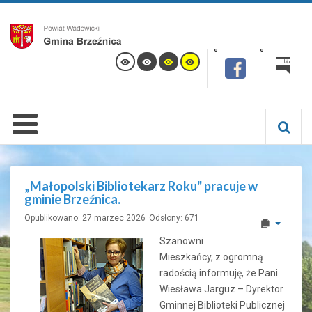
„Małopolski Bibliotekarz Roku" pracuje w
gminie Brzeźnica.
Opublikowano: 27 marzec 2026
Odsłony: 671
Szanowni
Mieszkańcy, z ogromną
radością informuję, że Pani
Wiesława Jarguz – Dyrektor
Gminnej Biblioteki Publicznej