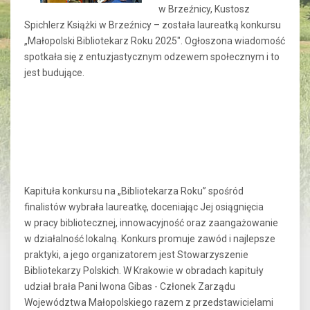
w Brzeźnicy, Kustosz
Spichlerz Książki w Brzeźnicy – została laureatką konkursu
„Małopolski Bibliotekarz Roku 2025". Ogłoszona wiadomość
spotkała się z entuzjastycznym odzewem społecznym i to
jest budujące.
Kapituła konkursu na „Bibliotekarza Roku” spośród
finalistów wybrała laureatkę, doceniając Jej osiągnięcia
w pracy bibliotecznej, innowacyjność oraz zaangażowanie
w działalność lokalną. Konkurs promuje zawód i najlepsze
praktyki, a jego organizatorem jest Stowarzyszenie
Bibliotekarzy Polskich. W Krakowie w obradach kapituły
udział brała Pani Iwona Gibas - Członek Zarządu
Województwa Małopolskiego razem z przedstawicielami