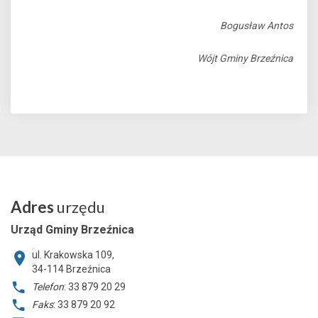
Bogusław Antos
Wójt Gminy Brzeźnica
Adres
urzędu
Urząd Gminy Brzeźnica
ul. Krakowska 109,
34-114
Brzeźnica
Telefon
: 33 879 20 29
Faks
: 33 879 20 92