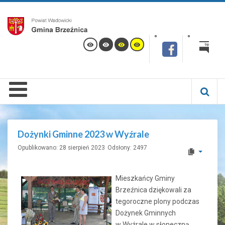
Dożynki Gminne 2023 w Wyźrale
Opublikowano: 28 sierpień 2023
Odsłony: 2497
Mieszkańcy Gminy
Brzeźnica dziękowali za
tegoroczne plony podczas
Dożynek Gminnych
w Wyźrale w słoneczną