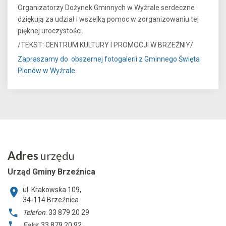
Organizatorzy Dożynek Gminnych w Wyźrale serdeczne
dziękują za udział i wszelką pomoc w zorganizowaniu tej
pięknej uroczystości.
/TEKST: CENTRUM KULTURY I PROMOCJI W BRZEŹNIY/
Zapraszamy do obszernej fotogalerii z Gminnego Święta
Plonów w Wyźrale.
Adres
urzędu
Urząd Gminy Brzeźnica
ul. Krakowska 109,
34-114
Brzeźnica
Telefon
: 33 879 20 29
Faks
: 33 879 20 92