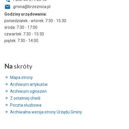
gmina@brzeznica.pl
Godziny urzędowania:
poniedziałek - wtorek: 7:30 - 15:30
środa: 7:30 - 17:00
czwartek: 7:30 - 15:30
piątek: 7:30 - 14:00
Na
skróty
Mapa strony
Archiwum artykułów
Archiwum ogłoszeń
Z ostatniej chwili
Poczta służbowa
Archiwalna wersja strony Urzędu Gminy