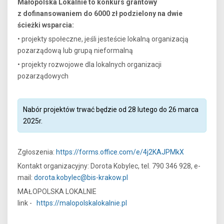
Małopolska Lokalnie to konkurs grantowy
z dofinansowaniem do 6000 zł podzielony na dwie
ścieżki wsparcia:
• projekty społeczne, jeśli jesteście lokalną organizacją
pozarządową lub grupą nieformalną
• projekty rozwojowe dla lokalnych organizacji
pozarządowych
Nabór projektów trwać będzie od 28 lutego do 26 marca
2025r.
Zgłoszenia:
https://forms.office.com/e/4j2KAJPMkX
Kontakt organizacyjny: Dorota Kobylec, tel. 790 346 928, e-
mail:
dorota.kobylec@bis-krakow.pl
MAŁOPOLSKA LOKALNIE
link -
https://malopolskalokalnie.pl