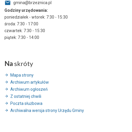
gmina@brzeznica.pl
Godziny urzędowania:
poniedziałek - wtorek: 7:30 - 15:30
środa: 7:30 - 17:00
czwartek: 7:30 - 15:30
piątek: 7:30 - 14:00
Na
skróty
Mapa strony
Archiwum artykułów
Archiwum ogłoszeń
Z ostatniej chwili
Poczta służbowa
Archiwalna wersja strony Urzędu Gminy