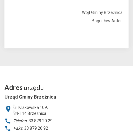
Wójt Gminy Brzeźnica
Bogusław Antos
Adres
urzędu
Urząd Gminy Brzeźnica
ul. Krakowska 109,
34-114
Brzeźnica
Telefon
: 33 879 20 29
Faks
: 33 879 20 92