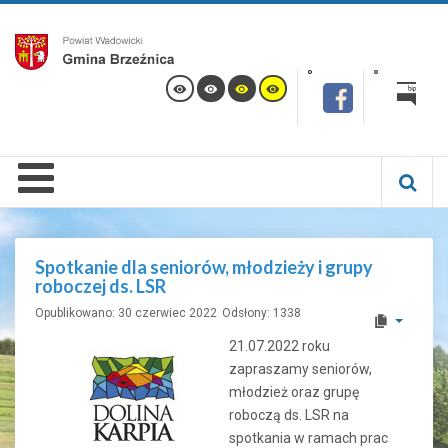
Spotkanie dla seniorów, młodzieży i grupy
roboczej ds. LSR
Opublikowano: 30 czerwiec 2022
Odsłony: 1338
21.07.2022 roku
zapraszamy seniorów,
młodzież oraz grupę
roboczą ds. LSR na
spotkania w ramach prac