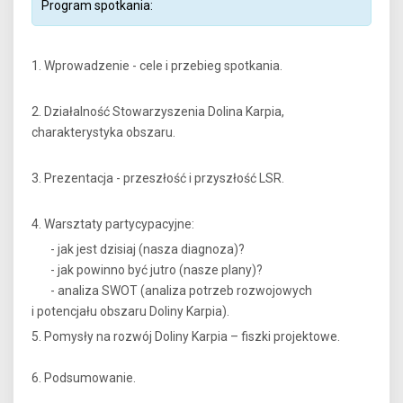
Program spotkania:
1. Wprowadzenie - cele i przebieg spotkania.
2. Działalność Stowarzyszenia Dolina Karpia,
charakterystyka obszaru.
3. Prezentacja - przeszłość i przyszłość LSR.
4. Warsztaty partycypacyjne:
- jak jest dzisiaj (nasza diagnoza)?
- jak powinno być jutro (nasze plany)?
- analiza SWOT (analiza potrzeb rozwojowych
i potencjału obszaru Doliny Karpia).
5. Pomysły na rozwój Doliny Karpia – fiszki projektowe.
6. Podsumowanie.