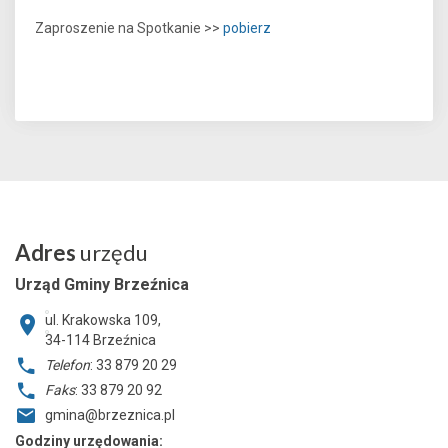
Zaproszenie na Spotkanie >>
pobierz
Adres
urzędu
Urząd Gminy Brzeźnica
ul. Krakowska 109,
34-114
Brzeźnica
Telefon
: 33 879 20 29
Faks
: 33 879 20 92
gmina@brzeznica.pl
Godziny urzędowania: