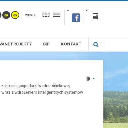
WIDOK
WANE PROJEKTY
BIP
KONTAKT
w zakresie gospodarki wodno-ściekowej
icy wraz z wdrożeniem inteligentnych systemów