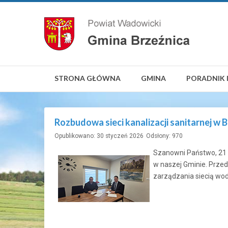
STRONA GŁÓWNA
GMINA
PORADNIK 
Rozbudowa sieci kanalizacji sanitarnej w B
Opublikowano: 30 styczeń 2026
Odsłony: 970
Szanowni Państwo, 21 s
w naszej Gminie. Przed
zarządzania siecią wod