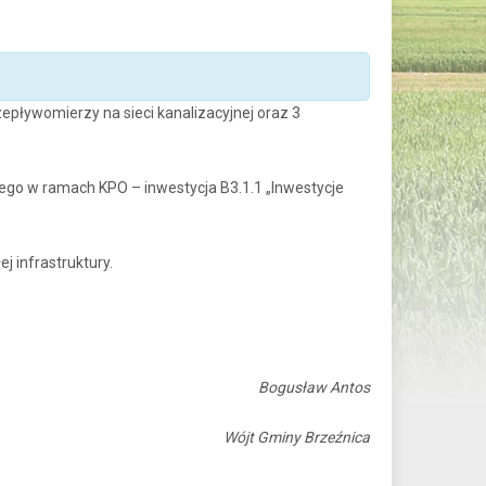
zepływomierzy na sieci kanalizacyjnej oraz 3
ego w ramach KPO – inwestycja B3.1.1 „Inwestycje
 infrastruktury.
Bogusław Antos
Wójt Gminy Brzeźnica