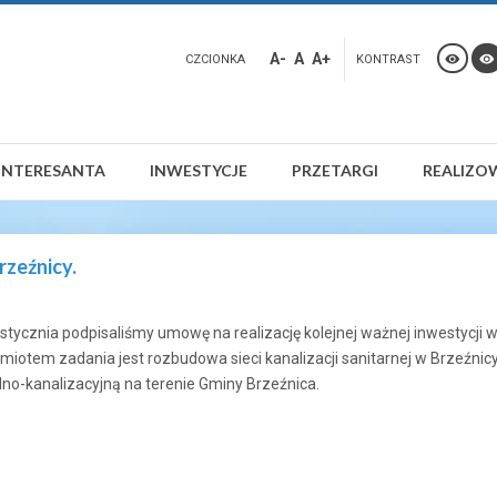
A-
A
A+
CZCIONKA
KONTRAST
INTERESANTA
INWESTYCJE
PRZETARGI
REALIZO
rzeźnicy.
tycznia podpisaliśmy umowę na realizację kolejnej ważnej inwestycji 
miotem zadania jest rozbudowa sieci kanalizacji sanitarnej w Brzeźn
no-kanalizacyjną na terenie Gminy Brzeźnica.