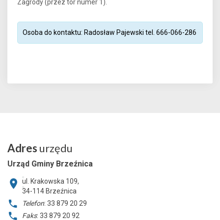
Zagrody (przez tor numer 1).
Osoba do kontaktu: Radosław Pajewski tel. 666-066-286
Adres
urzędu
Urząd Gminy Brzeźnica
ul. Krakowska 109,
34-114
Brzeźnica
Telefon
: 33 879 20 29
Faks
: 33 879 20 92