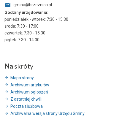
gmina@brzeznica.pl
Godziny urzędowania:
poniedziałek - wtorek: 7:30 - 15:30
środa: 7:30 - 17:00
czwartek: 7:30 - 15:30
piątek: 7:30 - 14:00
Na
skróty
Mapa strony
Archiwum artykułów
Archiwum ogłoszeń
Z ostatniej chwili
Poczta służbowa
Archiwalna wersja strony Urzędu Gminy