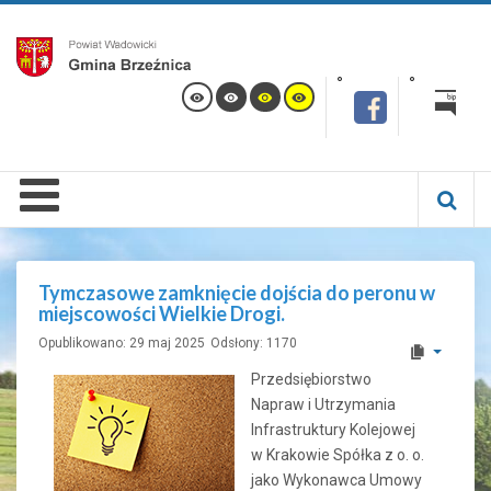
Tymczasowe zamknięcie dojścia do peronu w
miejscowości Wielkie Drogi.
Opublikowano: 29 maj 2025
Odsłony: 1170
Przedsiębiorstwo
Napraw i Utrzymania
Infrastruktury Kolejowej
w Krakowie Spółka z o. o.
jako Wykonawca Umowy