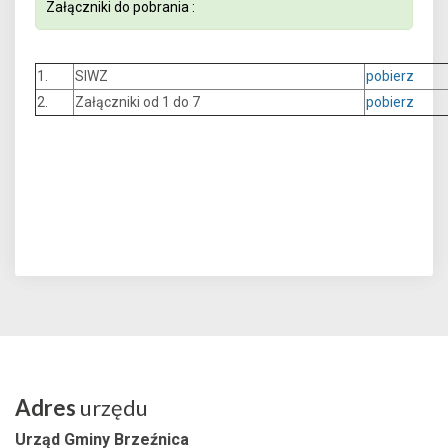
Załączniki do pobrania :
1.
SIWZ
pobierz
2.
Załączniki od 1 do 7
pobierz
Adres
urzędu
Urząd Gminy Brzeźnica