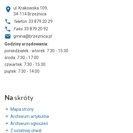
ul. Krakowska 109,
34-114
Brzeźnica
Telefon
: 33 879 20 29
Faks
: 33 879 20 92
gmina@brzeznica.pl
Godziny urzędowania:
poniedziałek - wtorek: 7:30 - 15:30
środa: 7:30 - 17:00
czwartek: 7:30 - 15:30
piątek: 7:30 - 14:00
Na
skróty
Mapa strony
Archiwum artykułów
Archiwum ogłoszeń
Z ostatniej chwili