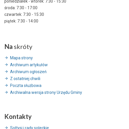
poniedziałek - wtorek: 7:30 - 15:30
środa: 7:30 - 17:00
czwartek: 7:30 - 15:30
piątek: 7:30 - 14:00
Na
skróty
Mapa strony
Archiwum artykułów
Archiwum ogłoszeń
Z ostatniej chwili
Poczta służbowa
Archiwalna wersja strony Urzędu Gminy
Kontakty
Sołtysi i rady sołeckie