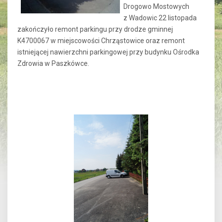
Drogowo Mostowych
z Wadowic 22 listopada
zakończyło remont parkingu przy drodze gminnej
K4700067 w miejscowości Chrząstowice oraz remont
istniejącej nawierzchni parkingowej przy budynku Ośrodka
Zdrowia w Paszkówce.