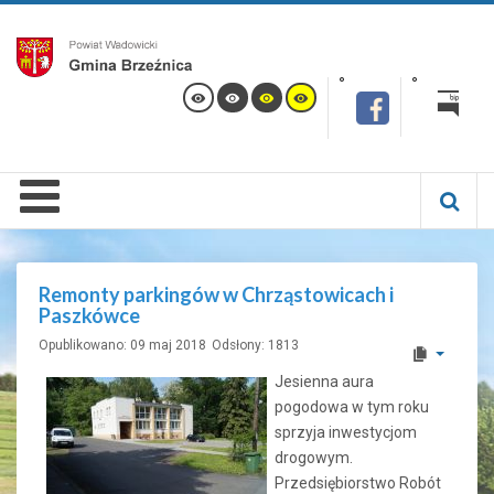
Remonty parkingów w Chrząstowicach i
Paszkówce
Opublikowano: 09 maj 2018
Odsłony: 1813
Jesienna aura
pogodowa w tym roku
sprzyja inwestycjom
drogowym.
Przedsiębiorstwo Robót