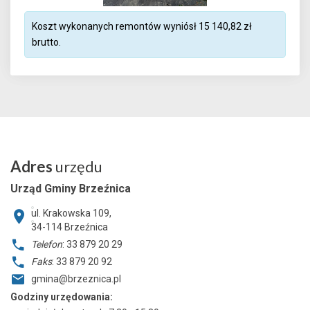
Koszt wykonanych remontów wyniósł 15 140,82 zł
brutto.
Adres
urzędu
Urząd Gminy Brzeźnica
ul. Krakowska 109,
34-114
Brzeźnica
Telefon
: 33 879 20 29
Faks
: 33 879 20 92
gmina@brzeznica.pl
Godziny urzędowania: