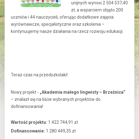
unijnych wynosi 2 504 537,40
zł, a wsparciem objęto 200
uczniów i 44 nauczycieli, oferując dodatkowe zajęcia
wyrównawcze, specjalistyczne oraz szkolenia –
kontynuujemy nasze działania na rzecz rozwoju edukacji.
Teraz czas na przedszkolaki!
Nowy projekt -
„Akademia małego lingwisty – Brzeźnica”
– znalazł się na liście wybranych projektów do
dofinansowania!
Wartość projektu:
1 422 744,91 zł
Dofinansowanie:
1 280 449,35 zł