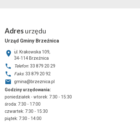
Adres
urzędu
Urząd Gminy Brzeźnica
ul. Krakowska 109,
34-114
Brzeźnica
Telefon
: 33 879 20 29
Faks
: 33 879 20 92
gmina@brzeznica.pl
Godziny urzędowania:
poniedziałek - wtorek: 7:30 - 15:30
środa: 7:30 - 17:00
czwartek: 7:30 - 15:30
piątek: 7:30 - 14:00