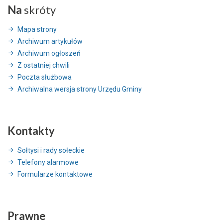
Na
skróty
Mapa strony
Archiwum artykułów
Archiwum ogłoszeń
Z ostatniej chwili
Poczta służbowa
Archiwalna wersja strony Urzędu Gminy
Kontakty
Sołtysi i rady sołeckie
Telefony alarmowe
Formularze kontaktowe
Prawne