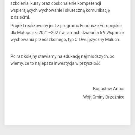
szkolenia, kursy oraz doskonalenie kompetencji
wspierających wychowanie i skuteczną komunikację
z dziećmi.
Projekt realizowany jest z programu Fundusze Europejskie
dla Małopolski 2021–2027 w ramach działania 6.9 Wsparcie
wychowania przedszkolnego, typ C: Dwujęzyczny Maluch.
Po raz kolejny stawiamy na edukację najmłodszych, bo
wiemy, że to najlepsza inwestycja w przyszłość.
Bogusław Antos
Wójt Gminy Brzeźnica