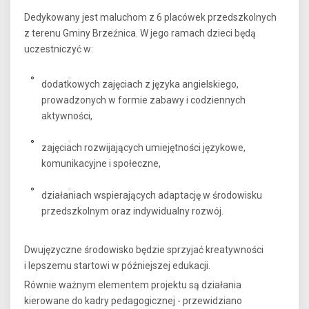
Dedykowany jest maluchom z 6 placówek przedszkolnych
z terenu Gminy Brzeźnica. W jego ramach dzieci będą
uczestniczyć w:
dodatkowych zajęciach z języka angielskiego,
prowadzonych w formie zabawy i codziennych
aktywności,
zajęciach rozwijających umiejętności językowe,
komunikacyjne i społeczne,
działaniach wspierających adaptację w środowisku
przedszkolnym oraz indywidualny rozwój.
Dwujęzyczne środowisko będzie sprzyjać kreatywności
i lepszemu startowi w późniejszej edukacji.
Równie ważnym elementem projektu są działania
kierowane do kadry pedagogicznej - przewidziano