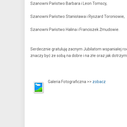
Szanowni Państwo Barbara i Leon Tomscy,
Szanowni Państwo Stanisława i Ryszard Toroniowie,
Szanowni Państwo Halina i Franciszek Żmudowie.
Serdecznie gratuluję zacnym Jubilatom wspaniałej roc
znaczy być ze sobą na dobre i na złe oraz jak dotrzy
Galeria Fotograficzna >>
zobacz