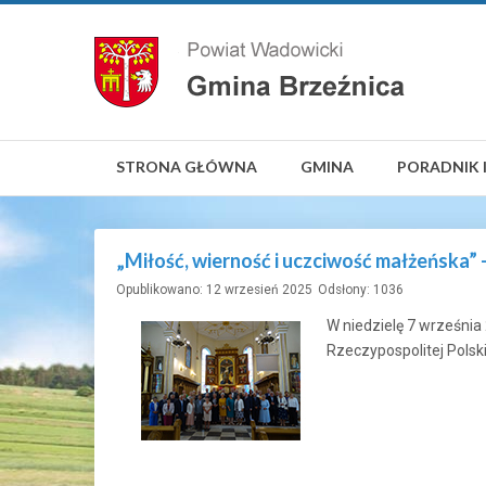
STRONA GŁÓWNA
GMINA
PORADNIK 
„Miłość, wierność i uczciwość małżeńska” 
Opublikowano: 12 wrzesień 2025
Odsłony: 1036
W niedzielę 7 września
Rzeczypospolitej Polski