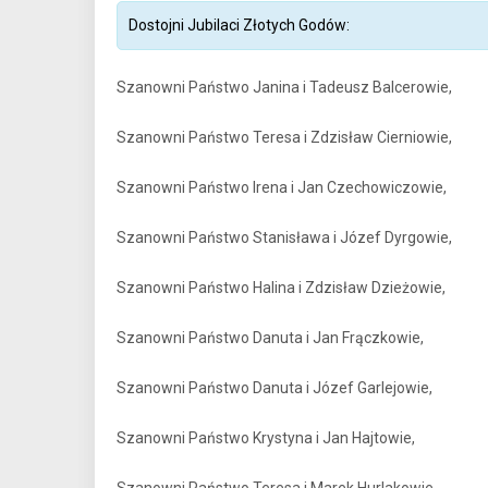
Dostojni Jubilaci Złotych Godów:
Szanowni Państwo Janina i Tadeusz Balcerowie,
Szanowni Państwo Teresa i Zdzisław Cierniowie,
Szanowni Państwo Irena i Jan Czechowiczowie,
Szanowni Państwo Stanisława i Józef Dyrgowie,
Szanowni Państwo Halina i Zdzisław Dzieżowie,
Szanowni Państwo Danuta i Jan Frączkowie,
Szanowni Państwo Danuta i Józef Garlejowie,
Szanowni Państwo Krystyna i Jan Hajtowie,