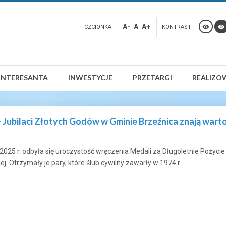
A-
A
A+
CZCIONKA
KONTRAST
INTERESANTA
INWESTYCJE
PRZETARGI
REALIZO
- Jubilaci Złotych Godów w Gminie Brzeźnica znają warto
 2025 r. odbyła się uroczystość wręczenia Medali za Długoletnie Pożyc
ej. Otrzymały je pary, które ślub cywilny zawarły w 1974 r.