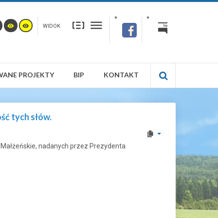
WIDOK
WANE PROJEKTY
BIP
KONTAKT
ść tych słów.
ie Małżeńskie, nadanych przez Prezydenta