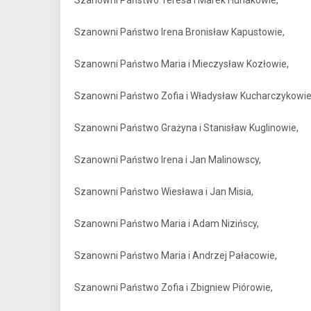
Szanowni Państwo Teresa i Marek Hurlakowie,
Szanowni Państwo Irena Bronisław Kapustowie,
Szanowni Państwo Maria i Mieczysław Kozłowie,
Szanowni Państwo Zofia i Władysław Kucharczykowie
Szanowni Państwo Grażyna i Stanisław Kuglinowie,
Szanowni Państwo Irena i Jan Malinowscy,
Szanowni Państwo Wiesława i Jan Misia,
Szanowni Państwo Maria i Adam Nizińscy,
Szanowni Państwo Maria i Andrzej Pałacowie,
Szanowni Państwo Zofia i Zbigniew Piórowie,