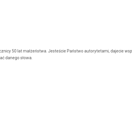
znicy 50 lat małżeństwa. Jesteście Państwo autorytetami, dajecie wsp
mać danego słowa.