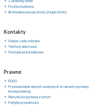
Z ostatniej chwili
Poczta służbowa
Archiwalna wersja strony Urzędu Gminy
Kontakty
Sołtysi i rady sołeckie
Telefony alarmowe
Formularze kontaktowe
Prawne
RODO
Przetwarzanie danych osobowych w ramach wymiany
korespondencji
Warunki korzystania z witryn
Polityka prywatności