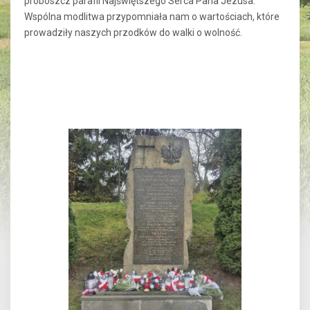
proboszcz parafii Najświętszego Serca Pana Jezusa.
Wspólna modlitwa przypomniała nam o wartościach, które
prowadziły naszych przodków do walki o wolność.