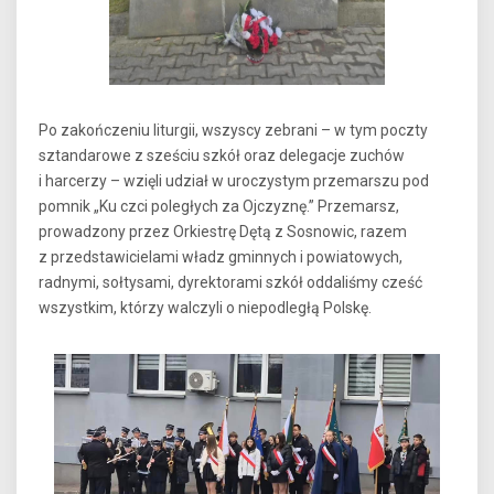
Po zakończeniu liturgii, wszyscy zebrani – w tym poczty
sztandarowe z sześciu szkół oraz delegacje zuchów
i harcerzy – wzięli udział w uroczystym przemarszu pod
pomnik „Ku czci poległych za Ojczyznę.” Przemarsz,
prowadzony przez Orkiestrę Dętą z Sosnowic, razem
z przedstawicielami władz gminnych i powiatowych,
radnymi, sołtysami, dyrektorami szkół oddaliśmy cześć
wszystkim, którzy walczyli o niepodległą Polskę.