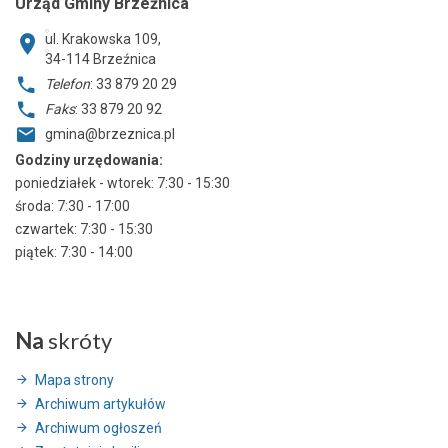
Urząd Gminy Brzeźnica
ul. Krakowska 109,
34-114
Brzeźnica
Telefon
: 33 879 20 29
Faks
: 33 879 20 92
gmina@brzeznica.pl
Godziny urzędowania:
poniedziałek - wtorek: 7:30 - 15:30
środa: 7:30 - 17:00
czwartek: 7:30 - 15:30
piątek: 7:30 - 14:00
Na
skróty
Mapa strony
Archiwum artykułów
Archiwum ogłoszeń