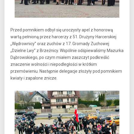
Przed pomnikiem odbył się uroczysty apel z honorową
wartą pełnioną przez harcerzy z 51. Drużyny Harcerskiej
„Wędrownicy” oraz zuchów z 17. Gromady Zuchowej
„Dzielne Lwy” z Brzeźnicy. Wspólnie odśpiewaliśmy Mazurka
Dąbrowskiego, po czym miałem zaszczyt podkreślić
znaczenie wolności i niepodległości w krótkim
przemówieniu. Następnie delegacje złożyły pod pomnikiem
kwiaty i zapalone znicze.