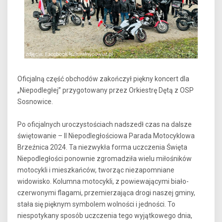
Oficjalną część obchodów zakończył piękny koncert dla
„Niepodległej” przygotowany przez Orkiestrę Dętą z OSP
Sosnowice.
Po oficjalnych uroczystościach nadszedł czas na dalsze
świętowanie – II Niepodległościowa Parada Motocyklowa
Brzeźnica 2024. Ta niezwykła forma uczczenia Święta
Niepodległości ponownie zgromadziła wielu miłośników
motocykli i mieszkańców, tworząc niezapomniane
widowisko. Kolumna motocykli, z powiewającymi biało-
czerwonymi flagami, przemierzająca drogi naszej gminy,
stała się pięknym symbolem wolności i jedności. To
niespotykany sposób uczczenia tego wyjątkowego dnia,