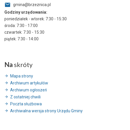
gmina@brzeznica.pl
Godziny urzędowania:
poniedziałek - wtorek: 7:30 - 15:30
środa: 7:30 - 17:00
czwartek: 7:30 - 15:30
piątek: 7:30 - 14:00
Na
skróty
Mapa strony
Archiwum artykułów
Archiwum ogłoszeń
Z ostatniej chwili
Poczta służbowa
Archiwalna wersja strony Urzędu Gminy