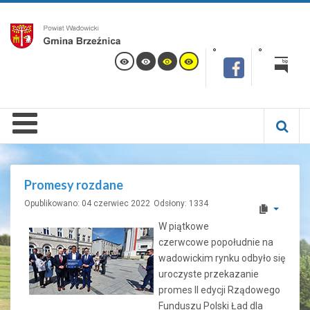
Promesy rozdane
Opublikowano: 04 czerwiec 2022
Odsłony: 1334
W piątkowe
czerwcowe popołudnie na
wadowickim rynku odbyło się
uroczyste przekazanie
promes II edycji Rządowego
Funduszu Polski Ład dla