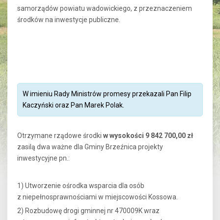
samorządów powiatu wadowickiego, z przeznaczeniem
środków na inwestycje publiczne.
W imieniu Rady Ministrów promesy przekazali Pan Filip
Kaczyński oraz Pan Marek Polak.
Otrzymane rządowe środki
w wysokości 9 842 700,00 zł
zasilą dwa ważne dla Gminy Brzeźnica projekty
inwestycyjne pn.:
1) Utworzenie ośrodka wsparcia dla osób
z niepełnosprawnościami w miejscowości Kossowa.
2) Rozbudowę drogi gminnej nr 470009K wraz