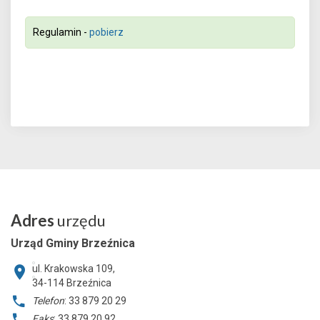
Regulamin -
pobierz
Adres
urzędu
Urząd Gminy Brzeźnica
ul. Krakowska 109,
34-114
Brzeźnica
Telefon
: 33 879 20 29
Faks
: 33 879 20 92