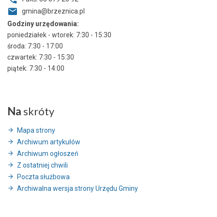
gmina@brzeznica.pl
Godziny urzędowania:
poniedziałek - wtorek: 7:30 - 15:30
środa: 7:30 - 17:00
czwartek: 7:30 - 15:30
piątek: 7:30 - 14:00
Na
skróty
Mapa strony
Archiwum artykułów
Archiwum ogłoszeń
Z ostatniej chwili
Poczta służbowa
Archiwalna wersja strony Urzędu Gminy