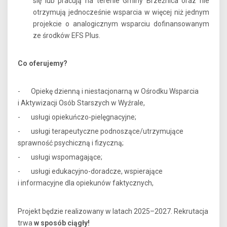
się lub pracują na terenie Gminy Brzeźnica oraz nie
otrzymują jednocześnie wsparcia w więcej niż jednym
projekcie o analogicznym wsparciu dofinansowanym
ze środków EFS Plus.
Co oferujemy?
- Opiekę dzienną i niestacjonarną w Ośrodku Wsparcia
i Aktywizacji Osób Starszych w Wyźrale,
- usługi opiekuńczo-pielęgnacyjne;
- usługi terapeutyczne podnoszące/utrzymujące
sprawność psychiczną i fizyczną;
- usługi wspomagające;
- usługi edukacyjno-doradcze, wspierające
i informacyjne dla opiekunów faktycznych,
Projekt będzie realizowany w latach 2025–2027. Rekrutacja
trwa
w sposób ciągły!