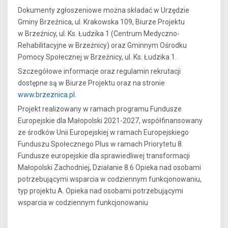
Dokumenty zgłoszeniowe można składać w Urzędzie
Gminy Brzeźnica, ul. Krakowska 109, Biurze Projektu
w Brzeźnicy, ul. Ks. Łudzika 1 (Centrum Medyczno-
Rehabilitacyjne w Brzeźnicy) oraz Gminnym Ośrodku
Pomocy Społecznej w Brzeźnicy, ul. Ks. Łudzika 1.
Szczegółowe informacje oraz regulamin rekrutacji
dostępne są w Biurze Projektu oraz na stronie
www.brzeznica.pl
.
Projekt realizowany w ramach programu Fundusze
Europejskie dla Małopolski 2021-2027, współfinansowany
ze środków Unii Europejskiej w ramach Europejskiego
Funduszu Społecznego Plus w ramach Priorytetu 8.
Fundusze europejskie dla sprawiedliwej transformacji
Małopolski Zachodniej, Działanie 8.6 Opieka nad osobami
potrzebującymi wsparcia w codziennym funkcjonowaniu,
typ projektu A. Opieka nad osobami potrzebującymi
wsparcia w codziennym funkcjonowaniu