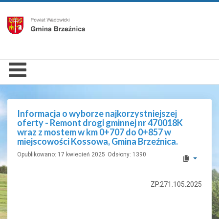
Informacja o wyborze najkorzystniejszej
oferty - Remont drogi gminnej nr 470018K
wraz z mostem w km 0+707 do 0+857 w
miejscowości Kossowa, Gmina Brzeźnica.
Opublikowano: 17 kwiecień 2025
Odsłony: 1390
ZP.271.105.2025