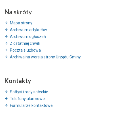
Na
skróty
Mapa strony
Archiwum artykułów
Archiwum ogłoszeń
Z ostatniej chwili
Poczta służbowa
Archiwalna wersja strony Urzędu Gminy
Kontakty
Sołtysi i rady sołeckie
Telefony alarmowe
Formularze kontaktowe