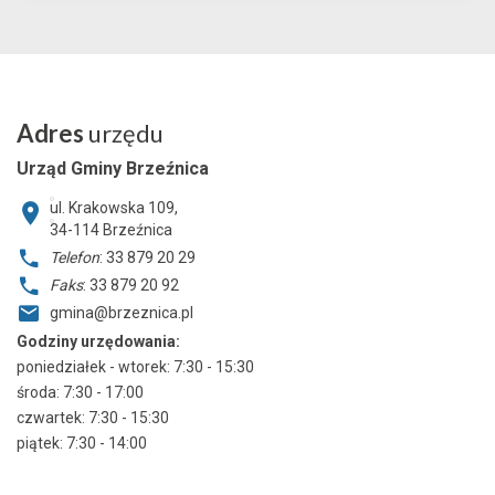
Adres
urzędu
Urząd Gminy Brzeźnica
ul. Krakowska 109,
34-114
Brzeźnica
Telefon
: 33 879 20 29
Faks
: 33 879 20 92
gmina@brzeznica.pl
Godziny urzędowania:
poniedziałek - wtorek: 7:30 - 15:30
środa: 7:30 - 17:00
czwartek: 7:30 - 15:30
piątek: 7:30 - 14:00