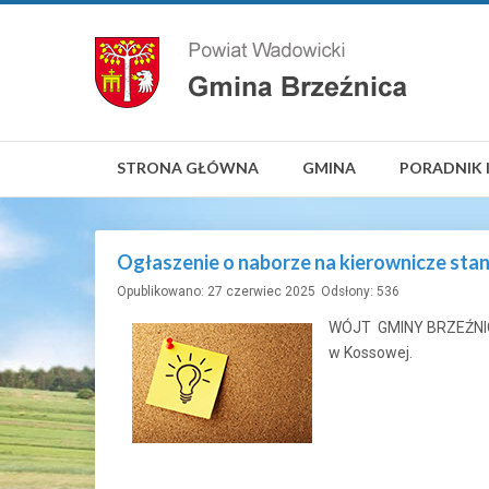
STRONA GŁÓWNA
GMINA
PORADNIK 
Ogłaszenie o naborze na kierownicze s
Opublikowano: 27 czerwiec 2025
Odsłony: 536
WÓJT GMINY BRZEŹNICA
w Kossowej.