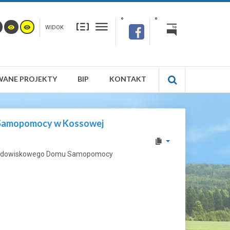
WIDOK
WANE PROJEKTY
BIP
KONTAKT
u Samopomocy w Kossowej
 Środowiskowego Domu Samopomocy