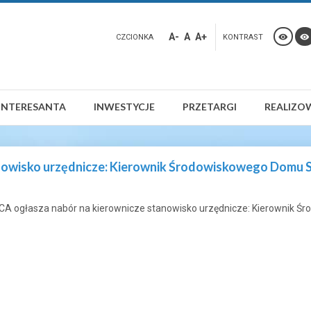
A-
A
A+
CZCIONKA
KONTRAST
INTERESANTA
INWESTYCJE
PRZETARGI
REALIZO
tanowisko urzędnicze: Kierownik Środowiskowego Dom
 ogłasza nabór na kierownicze stanowisko urzędnicze: Kierownik