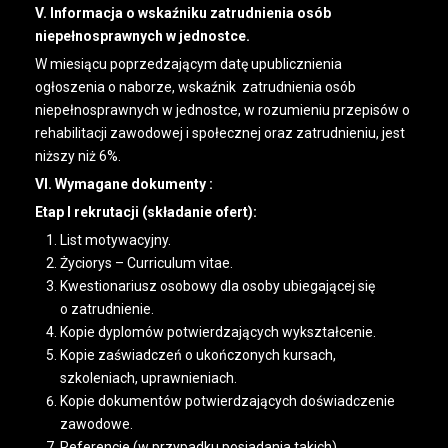
V. Informacja o wskaźniku zatrudnienia osób
niepełnosprawnych w jednostce.
W miesiącu poprzedzającym datę upublicznienia
ogłoszenia o naborze, wskaźnik zatrudnienia osób
niepełnosprawnych w jednostce, w rozumieniu przepisów o
rehabilitacji zawodowej i społecznej oraz zatrudnieniu, jest
niższy niż 6%.
VI. Wymagane dokumenty :
Etap I rekrutacji (składanie ofert):
List motywacyjny.
Życiorys – Curriculum vitae.
Kwestionariusz osobowy dla osoby ubiegającej się
o zatrudnienie.
Kopie dyplomów potwierdzających wykształcenie.
Kopie zaświadczeń o ukończonych kursach,
szkoleniach, uprawnieniach.
Kopie dokumentów potwierdzających doświadczenie
zawodowe.
Referencje (w przypadku posiadania takich).