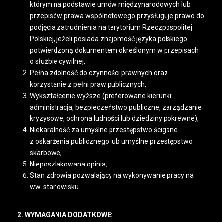
którym na podstawie umów międzynarodowych lub
przepisów prawa wspólnotowego przysługuje prawo do
podjęcia zatrudnienia na terytorium Rzeczpospolitej
Polskiej, jeżeli posiada znajomość języka polskiego
potwierdzoną dokumentem określonym w przepisach
o służbie cywilnej,
Pełna zdolność do czynności prawnych oraz
korzystanie z pełni praw publicznych,
Wykształcenie wyższe (preferowane kierunki:
administracja, bezpieczeństwo publiczne, zarządzanie
kryzysowe, ochrona ludności lub dziedziny pokrewne),
Niekaralność za umyślne przestępstwo ścigane
z oskarżenia publicznego lub umyślne przestępstwo
skarbowe,
Nieposzlakowana opinia,
Stan zdrowia pozwalający na wykonywanie pracy na
ww. stanowisku.
2. WYMAGANIA DODATKOWE: