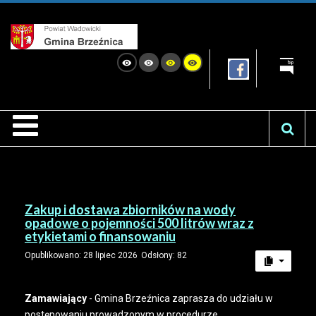
Zakup i dostawa zbiorników na wody
opadowe o pojemności 500 litrów wraz z
etykietami o finansowaniu
Opublikowano: 28 lipiec 2026
Odsłony: 82
Zamawiający
- Gmina Brzeźnica zaprasza do udziału w
postępowaniu prowadzonym w procedurze