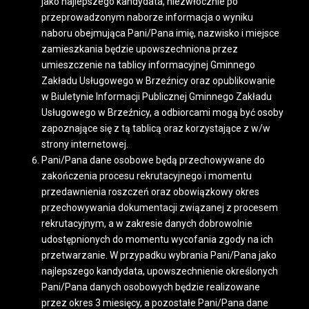
jako najlepszego kandydata, niezwłocznie po
przeprowadzonym naborze informacja o wyniku
naboru obejmująca Pani/Pana imię, nazwisko i miejsce
zamieszkania będzie upowszechniona przez
umieszczenie na tablicy informacyjnej Gminnego
Zakładu Usługowego w Brzeźnicy oraz opublikowanie
w Biuletynie Informacji Publicznej Gminnego Zakładu
Usługowego w Brzeźnicy, a odbiorcami mogą być osoby
zapoznające się z tą tablicą oraz korzystające z w/w
strony internetowej.
Pani/Pana dane osobowe będą przechowywane do
zakończenia procesu rekrutacyjnego i momentu
przedawnienia roszczeń oraz obowiązkowy okres
przechowywania dokumentacji związanej z procesem
rekrutacyjnym, a w zakresie danych dobrowolnie
udostępnionych do momentu wycofania zgody na ich
przetwarzanie. W przypadku wybrania Pani/Pana jako
najlepszego kandydata, upowszechnienie określonych
Pani/Pana danych osobowych będzie realizowane
przez okres 3 miesięcy, a pozostałe Pani/Pana dane