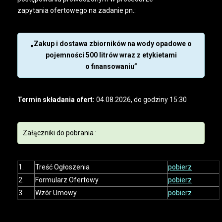
zapytania ofertowego na zadanie pn.:
„Zakup i dostawa zbiorników na wody opadowe o
pojemności 500 litrów wraz z etykietami
o finansowaniu”
Termin składania ofert:
04.08.2026, do godziny 15:30
Załączniki do pobrania :
1.
Treść Ogłoszenia
pobierz
2.
Formularz Ofertowy
pobierz
3.
Wzór Umowy
pobierz