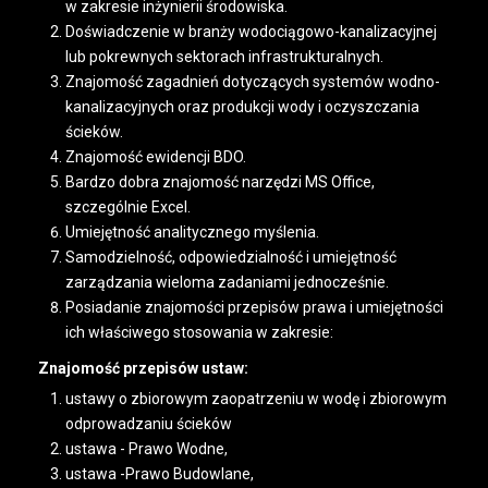
w zakresie inżynierii środowiska.
Doświadczenie w branży wodociągowo-kanalizacyjnej
lub pokrewnych sektorach infrastrukturalnych.
Znajomość zagadnień dotyczących systemów wodno-
kanalizacyjnych oraz produkcji wody i oczyszczania
ścieków.
Znajomość ewidencji BDO.
Bardzo dobra znajomość narzędzi MS Office,
szczególnie Excel.
Umiejętność analitycznego myślenia.
Samodzielność, odpowiedzialność i umiejętność
zarządzania wieloma zadaniami jednocześnie.
Posiadanie znajomości przepisów prawa i umiejętności
ich właściwego stosowania w zakresie:
Znajomość przepisów ustaw:
ustawy o zbiorowym zaopatrzeniu w wodę i zbiorowym
odprowadzaniu ścieków
ustawa - Prawo Wodne,
ustawa -Prawo Budowlane,