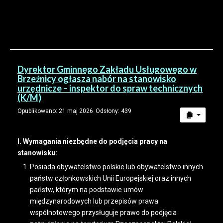
Dyrektor Gminnego Zakładu Usługowego w
Brzeźnicy ogłasza nabór na stanowisko
urzędnicze – inspektor do spraw technicznych
(K/M)
Opublikowano: 21 maj 2026
Odsłony: 439
I. Wymagania niezbędne do podjęcia pracy na
stanowisku:
Posiada obywatelstwo polskie lub obywatelstwo innych
państw członkowskich Unii Europejskiej oraz innych
państw, którym na podstawie umów
międzynarodowych lub przepisów prawa
wspólnotowego przysługuje prawo do podjęcia