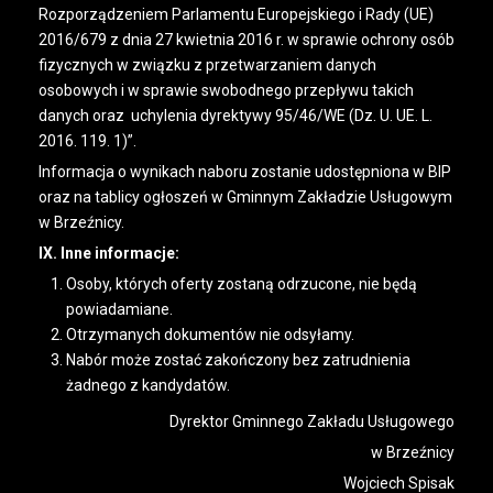
Rozporządzeniem Parlamentu Europejskiego i Rady (UE)
2016/679 z dnia 27 kwietnia 2016 r. w sprawie ochrony osób
fizycznych w związku z przetwarzaniem danych
osobowych i w sprawie swobodnego przepływu takich
danych oraz uchylenia dyrektywy 95/46/WE (Dz. U. UE. L.
2016. 119. 1)”.
Informacja o wynikach naboru zostanie udostępniona w BIP
oraz na tablicy ogłoszeń w Gminnym Zakładzie Usługowym
w Brzeźnicy.
IX. Inne informacje:
Osoby, których oferty zostaną odrzucone, nie będą
powiadamiane.
Otrzymanych dokumentów nie odsyłamy.
Nabór może zostać zakończony bez zatrudnienia
żadnego z kandydatów.
Dyrektor Gminnego Zakładu Usługowego
w Brzeźnicy
Wojciech Spisak