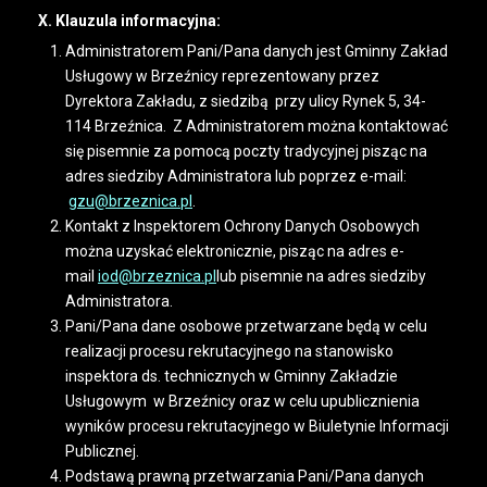
X. Klauzula informacyjna:
Administratorem Pani/Pana danych jest Gminny Zakład
Usługowy w Brzeźnicy reprezentowany przez
Dyrektora Zakładu, z siedzibą przy ulicy Rynek 5, 34-
114 Brzeźnica. Z Administratorem można kontaktować
się pisemnie za pomocą poczty tradycyjnej pisząc na
adres siedziby Administratora lub poprzez e-mail:
gzu@brzeznica.pl
.
Kontakt z Inspektorem Ochrony Danych Osobowych
można uzyskać elektronicznie, pisząc na adres e-
mail
iod@brzeznica.pl
lub pisemnie na adres siedziby
Administratora.
Pani/Pana dane osobowe przetwarzane będą w celu
realizacji procesu rekrutacyjnego na stanowisko
inspektora ds. technicznych w Gminny Zakładzie
Usługowym w Brzeźnicy oraz w celu upublicznienia
wyników procesu rekrutacyjnego w Biuletynie Informacji
Publicznej.
Podstawą prawną przetwarzania Pani/Pana danych