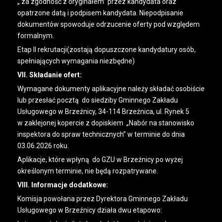
„ za zgodność z oryginałem” przez kandydata oraz
opatrzone datą i podpisem kandydata. Niepodpisanie
dokumentów spowoduje odrzucenie oferty pod względem
formalnym.
Etap II rekrutacji(zostają dopuszczone kandydatury osób,
spełniających wymagania niezbędne)
VII. Składanie ofert:
Wymagane dokumenty aplikacyjne należy składać osobiście
lub przesłać pocztą do siedziby Gminnego Zakładu
Usługowego w Brzeźnicy, 34-114 Brzeźnica, ul. Rynek 5
w zaklejonej kopercie z dopiskiem „Nabór na stanowisko
inspektora do spraw technicznych” w terminie do dnia
03.06.2026 roku.
Aplikacje, które wpłyną do GZU w Brzeźnicy po wyżej
określonym terminie, nie będą rozpatrywane.
VIII. Informacje dodatkowe:
Komisja powołana przez Dyrektora Gminnego Zakładu
Usługowego w Brzeźnicy działa dwu etapowo: