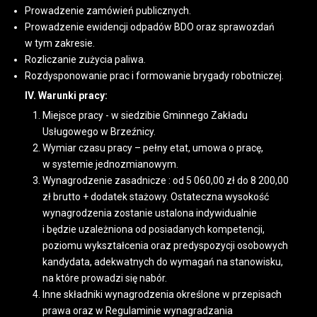
Prowadzenie zamówień publicznych.
Prowadzenie ewidencji odpadów BDO oraz sprawozdań
w tym zakresie.
Rozliczanie zużycia paliwa.
Rozdysponowanie prac i formowanie brygady robotniczej.
IV. Warunki pracy:
Miejsce pracy - w siedzibie Gminnego Zakładu
Usługowego w Brzeźnicy.
Wymiar czasu pracy – pełny etat, umowa o pracę,
w systemie jednozmianowym.
Wynagrodzenie zasadnicze : od 5 060,00 zł do 8 200,00
zł brutto + dodatek stażowy. Ostateczna wysokość
wynagrodzenia zostanie ustalona indywidualnie
i będzie uzależniona od posiadanych kompetencji,
poziomu wykształcenia oraz predyspozycji osobowych
kandydata, adekwatnych do wymagań na stanowisku,
na które prowadzi się nabór.
Inne składniki wynagrodzenia określone w przepisach
prawa oraz w Regulaminie wynagradzania