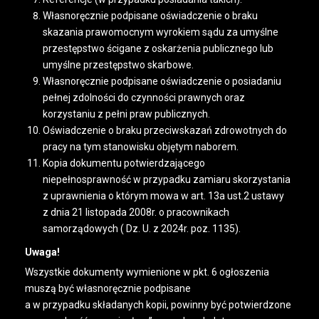
Własnoręcznie podpisane oświadczenie o braku
skazania prawomocnym wyrokiem sądu za umyślne
przestępstwo ścigane z oskarżenia publicznego lub
umyślne przestępstwo skarbowe.
Własnoręcznie podpisane oświadczenie o posiadaniu
pełnej zdolności do czynności prawnych oraz
korzystaniu z pełni praw publicznych.
Oświadczenie o braku przeciwskazań zdrowotnych do
pracy na tym stanowisku objętym naborem.
Kopia dokumentu potwierdzającego
niepełnosprawność w przypadku zamiaru skorzystania
z uprawnienia o którym mowa w art. 13a ust.2 ustawy
z dnia 21 listopada 2008r. o pracownikach
samorządowych ( Dz. U. z 2024r. poz. 1135).
Uwaga!
Wszystkie dokumenty wymienione w pkt. 6 ogłoszenia
muszą być własnoręcznie podpisane
a w przypadku składanych kopii, powinny być potwierdzone