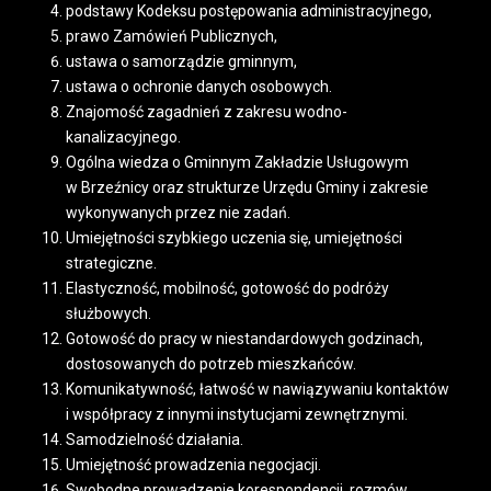
podstawy Kodeksu postępowania administracyjnego,
prawo Zamówień Publicznych,
ustawa o samorządzie gminnym,
ustawa o ochronie danych osobowych.
Znajomość zagadnień z zakresu wodno-
kanalizacyjnego.
Ogólna wiedza o Gminnym Zakładzie Usługowym
w Brzeźnicy oraz strukturze Urzędu Gminy i zakresie
wykonywanych przez nie zadań.
Umiejętności szybkiego uczenia się, umiejętności
strategiczne.
Elastyczność, mobilność, gotowość do podróży
służbowych.
Gotowość do pracy w niestandardowych godzinach,
dostosowanych do potrzeb mieszkańców.
Komunikatywność, łatwość w nawiązywaniu kontaktów
i współpracy z innymi instytucjami zewnętrznymi.
Samodzielność działania.
Umiejętność prowadzenia negocjacji.
Swobodne prowadzenie korespondencji, rozmów