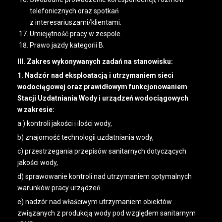
telefonicznych oraz spotkań
z interesariuszami/klientami.
Umiejętność pracy w zespole.
Prawo jazdy kategorii B.
III. Zakres wykonywanych zadań na stanowisku:
1. Nadzór nad eksploatacją i utrzymaniem sieci
wodociągowej oraz prawidłowym funkcjonowaniem
Stacji Uzdatniania Wody i urządzeń wodociągowych
w zakresie:
a ) kontroli jakości i ilości wody,
b) znajomość technologii uzdatniania wody,
c) przestrzegania przepisów sanitarnych dotyczących
jakości wody,
d) sprawowanie kontroli nad utrzymaniem optymalnych
warunków pracy urządzeń.
e) nadzór nad właściwym utrzymaniem obiektów
związanych z produkcją wody pod względem sanitarnym