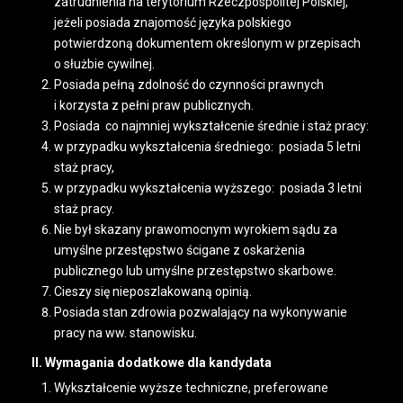
zatrudnienia na terytorium Rzeczpospolitej Polskiej,
jeżeli posiada znajomość języka polskiego
potwierdzoną dokumentem określonym w przepisach
o służbie cywilnej.
Posiada pełną zdolność do czynności prawnych
i korzysta z pełni praw publicznych.
Posiada co najmniej wykształcenie średnie i staż pracy:
w przypadku wykształcenia średniego: posiada 5 letni
staż pracy,
w przypadku wykształcenia wyższego: posiada 3 letni
staż pracy.
Nie był skazany prawomocnym wyrokiem sądu za
umyślne przestępstwo ścigane z oskarżenia
publicznego lub umyślne przestępstwo skarbowe.
Cieszy się nieposzlakowaną opinią.
Posiada stan zdrowia pozwalający na wykonywanie
pracy na ww. stanowisku.
II. Wymagania dodatkowe dla kandydata
Wykształcenie wyższe techniczne, preferowane