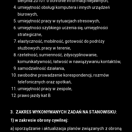
sierpnia 2010 r. o ochronie informacji niejawnych,
umiejętność obsługi komputera i innych urządzeń
biurowych,
umiejętność pracy w sytuacjach stresowych,
umiejętności szybkiego uczenia się, umiejętności
strategiczne,
elastyczność, mobilność, gotowość do podróży
służbowych, pracy w terenie,
rzetelność, sumienność, zdyscyplinowanie,
komunikatywność, łatwość w nawiązywaniu kontaktów,
samodzielność działania,
swobodne prowadzenie korespondencji, rozmów
telefonicznych oraz spotkań,
umiejętność pracy w zespole,
prawo jazdy kat B
3. ZAKRES WYKONYWANYCH ZADAŃ NA STANOWISKU:
1) w zakresie obrony cywilnej:
a) sporządzanie i aktualizacja planów związanych z obroną