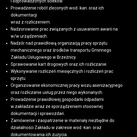
i odprowadzonych ścieków.
Prowadzenie robót zleconych wod.-kan. oraz ich
dokumentacji
wraz z rozliczeniem.
Nadzorowanie prac związanych z usuwaniem awarii na
w/w urządzeniach.
Nadzór nad prawidłową organizacją pracy sprzętu
mechanicznego oraz środków transportu Gminnego
Zakładu Usługowego w Brzeźnicy.
Sprawowanie kart drogowych oraz ich rozliczanie.
Wykonywanie rozliczeń miesięcznych i rozliczeń prac
sprzętu.
Organizowanie ekonomicznej pracy wozu asenizacyjnego
oraz rozliczanie usług przez niego wykonanych.
Prowadzenie prawidłowej gospodarki odpadami
w zakładzie wraz ze sporządzeniem stosownej
dokumentacji i sprawozdań.
Zamówienie i zaopatrzenie w materiały niezbędne do
działalności Zakładu w zakresie wod.-kan. oraz
dokumentowania ich zużycia.