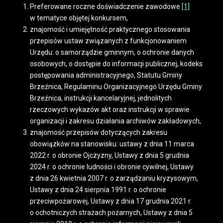
Preferowane roczne doświadczenie zawodowe
[1]
w tematyce objętej konkursem,
znajomość i umiejętność praktycznego stosowania
przepisów ustaw związanych z funkcjonowaniem
Urzędu: o samorządzie gminnym, o ochronie danych
osobowych, o dostępie do informacji publicznej, kodeks
postępowania administracyjnego, Statutu Gminy
Brzeźnica, Regulaminu Organizacyjnego Urzędu Gminy
Brzeźnica, instrukcji kancelaryjnej, jednolitych
rzeczowych wykazów akt oraz instrukcji w sprawie
organizacji i zakresu działania archiwów zakładowych,
znajomość przepisów dotyczących zakresu
obowiązków na stanowisku: ustawy z dnia 11 marca
2022 r. o obronie Ojczyzny, Ustawy z dnia 5 grudnia
2024 r. o ochronie ludności i obronie cywilnej, Ustawy
z dnia 26 kwietnia 2007 r. o zarządzaniu kryzysowym,
Ustawy z dnia 24 sierpnia 1991 r. o ochronie
przeciwpożarowej, Ustawy z dnia 17 grudnia 2021 r.
o ochotniczych strażach pożarnych, Ustawy z dnia 5