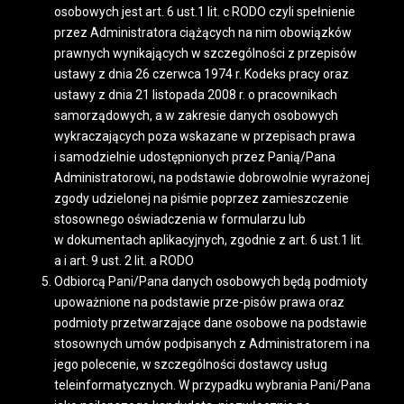
osobowych jest art. 6 ust.1 lit. c RODO czyli spełnienie
przez Administratora ciążących na nim obowiązków
prawnych wynikających w szczególności z przepisów
ustawy z dnia 26 czerwca 1974 r. Kodeks pracy oraz
ustawy z dnia 21 listopada 2008 r. o pracownikach
samorządowych, a w zakresie danych osobowych
wykraczających poza wskazane w przepisach prawa
i samodzielnie udostępnionych przez Panią/Pana
Administratorowi, na podstawie dobrowolnie wyrażonej
zgody udzielonej na piśmie poprzez zamieszczenie
stosownego oświadczenia w formularzu lub
w dokumentach aplikacyjnych, zgodnie z art. 6 ust.1 lit.
a i art. 9 ust. 2 lit. a RODO
Odbiorcą Pani/Pana danych osobowych będą podmioty
upoważnione na podstawie prze-pisów prawa oraz
podmioty przetwarzające dane osobowe na podstawie
stosownych umów podpisanych z Administratorem i na
jego polecenie, w szczególności dostawcy usług
teleinformatycznych. W przypadku wybrania Pani/Pana