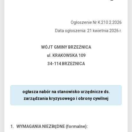
Ogłoszenie Nr K.210.2.2026
Data ogłoszenia: 21 kwietnia 2026 r.
WÓJT GMINY BRZEŹNICA
ul. KRAKOWSKA 109
34-114 BRZEŹNICA
ogłasza nabór na stanowisko urzędnicze ds.
zarządzania kryzysowego i obrony cywilnej
1. WYMAGANIA NIEZBĘDNE (formalne):