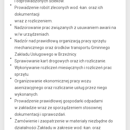
i odprowadzonych ścieków.
Prowadzenie robót zleconych wod.-kan. oraz ich
dokumentacji
wraz z rozliczeniem.
Nadzorowanie prac związanych z usuwaniem awarii na
w/w urządzeniach.
Nadzór nad prawidłową organizacją pracy sprzętu
mechanicznego oraz środków transportu Gminnego
Zakładu Usługowego w Brzeźnicy.
Sprawowanie kart drogowych oraz ich rozliczanie.
Wykonywanie rozliczeń miesięcznych i rozliczeń prac
sprzętu.
Organizowanie ekonomicznej pracy wozu
asenizacyjnego oraz rozliczanie usług przez niego
wykonanych.
Prowadzenie prawidłowej gospodarki odpadami
w zakładzie wraz ze sporządzeniem stosownej
dokumentacji i sprawozdań.
Zamówienie i zaopatrzenie w materiały niezbędne do
działalności Zakładu w zakresie wod.-kan. oraz