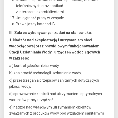
telefonicznych oraz spotkań
z interesariuszami/klientami.
Umiejętność pracy w zespole.
Prawo jazdy kategorii B.
III. Zakres wykonywanych zadań na stanowisku:
1. Nadzór nad eksploatacją i utrzymaniem sieci
wodociągowej oraz prawidłowym funkcjonowaniem
Stacji Uzdatniania Wody i urządzeń wodociągowych
w zakresie:
a ) kontroli jakości i ilości wody,
b) znajomość technologii uzdatniania wody,
c) przestrzegania przepisów sanitarnych dotyczących
jakości wody,
d) sprawowanie kontroli nad utrzymaniem optymalnych
warunków pracy urządzeń.
e) nadzór nad właściwym utrzymaniem obiektów
związanych z produkcją wody pod względem sanitarnym