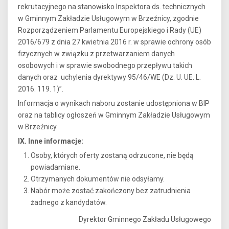
rekrutacyjnego na stanowisko Inspektora ds. technicznych
w Gminnym Zakładzie Usługowym w Brzeźnicy, zgodnie
Rozporządzeniem Parlamentu Europejskiego i Rady (UE)
2016/679 z dnia 27 kwietnia 2016 r. w sprawie ochrony osób
fizycznych w związku z przetwarzaniem danych
osobowych i w sprawie swobodnego przepływu takich
danych oraz uchylenia dyrektywy 95/46/WE (Dz. U. UE. L.
2016. 119. 1)”.
Informacja o wynikach naboru zostanie udostępniona w BIP
oraz na tablicy ogłoszeń w Gminnym Zakładzie Usługowym
w Brzeźnicy.
IX. Inne informacje:
Osoby, których oferty zostaną odrzucone, nie będą
powiadamiane.
Otrzymanych dokumentów nie odsyłamy.
Nabór może zostać zakończony bez zatrudnienia
żadnego z kandydatów.
Dyrektor Gminnego Zakładu Usługowego