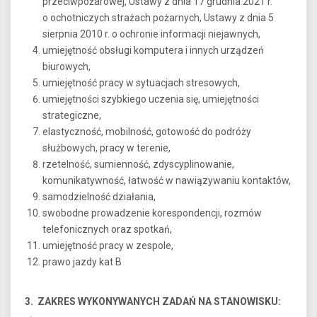
przeciwpożarowej, Ustawy z dnia 17 grudnia 2021 r.
o ochotniczych strażach pożarnych, Ustawy z dnia 5
sierpnia 2010 r. o ochronie informacji niejawnych,
umiejętność obsługi komputera i innych urządzeń
biurowych,
umiejętność pracy w sytuacjach stresowych,
umiejętności szybkiego uczenia się, umiejętności
strategiczne,
elastyczność, mobilność, gotowość do podróży
służbowych, pracy w terenie,
rzetelność, sumienność, zdyscyplinowanie,
komunikatywność, łatwość w nawiązywaniu kontaktów,
samodzielność działania,
swobodne prowadzenie korespondencji, rozmów
telefonicznych oraz spotkań,
umiejętność pracy w zespole,
prawo jazdy kat B
3. ZAKRES WYKONYWANYCH ZADAŃ NA STANOWISKU: