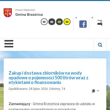
Zakup i dostawa zbiorników na wody
opadowe o pojemności 500 litrów wraz z
etykietami o finansowaniu
Opublikowano: 28 lipiec 2026
Odsłony: 74
Zamawiający
- Gmina Brzeźnica zaprasza do udziału w
postępowaniu prowadzonym w procedurze