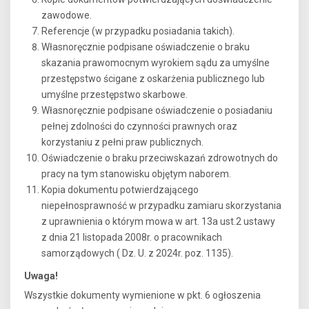
zawodowe.
Referencje (w przypadku posiadania takich).
Własnoręcznie podpisane oświadczenie o braku
skazania prawomocnym wyrokiem sądu za umyślne
przestępstwo ścigane z oskarżenia publicznego lub
umyślne przestępstwo skarbowe.
Własnoręcznie podpisane oświadczenie o posiadaniu
pełnej zdolności do czynności prawnych oraz
korzystaniu z pełni praw publicznych.
Oświadczenie o braku przeciwskazań zdrowotnych do
pracy na tym stanowisku objętym naborem.
Kopia dokumentu potwierdzającego
niepełnosprawność w przypadku zamiaru skorzystania
z uprawnienia o którym mowa w art. 13a ust.2 ustawy
z dnia 21 listopada 2008r. o pracownikach
samorządowych ( Dz. U. z 2024r. poz. 1135).
Uwaga!
Wszystkie dokumenty wymienione w pkt. 6 ogłoszenia