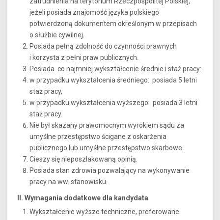
zatrudnienia na terytorium Rzeczpospolitej Polskiej,
jeżeli posiada znajomość języka polskiego
potwierdzoną dokumentem określonym w przepisach
o służbie cywilnej.
Posiada pełną zdolność do czynności prawnych
i korzysta z pełni praw publicznych.
Posiada co najmniej wykształcenie średnie i staż pracy:
w przypadku wykształcenia średniego: posiada 5 letni
staż pracy,
w przypadku wykształcenia wyższego: posiada 3 letni
staż pracy.
Nie był skazany prawomocnym wyrokiem sądu za
umyślne przestępstwo ścigane z oskarżenia
publicznego lub umyślne przestępstwo skarbowe.
Cieszy się nieposzlakowaną opinią.
Posiada stan zdrowia pozwalający na wykonywanie
pracy na ww. stanowisku.
II. Wymagania dodatkowe dla kandydata
Wykształcenie wyższe techniczne, preferowane