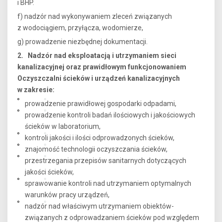
i BHP.
f) nadzór nad wykonywaniem zleceń związanych
z wodociągiem, przyłącza, wodomierze,
g) prowadzenie niezbędnej dokumentacji.
2. Nadzór nad eksploatacją i utrzymaniem sieci
kanalizacyjnej oraz prawidłowym funkcjonowaniem
Oczyszczalni ścieków i urządzeń kanalizacyjnych
w zakresie:
prowadzenie prawidłowej gospodarki odpadami,
prowadzenie kontroli badań ilościowych i jakościowych
ścieków w laboratorium,
kontroli jakości i ilości odprowadzonych ścieków,
znajomość technologii oczyszczania ścieków,
przestrzegania przepisów sanitarnych dotyczących
jakości ścieków,
sprawowanie kontroli nad utrzymaniem optymalnych
warunków pracy urządzeń,
nadzór nad właściwym utrzymaniem obiektów-
związanych z odprowadzaniem ścieków pod względem