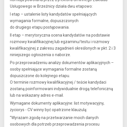
Usługowego w Brzeźnicy działa dwu etapowo:
I etap – ustalenie listy kandydatów spełniających
wymagania formalne, dopuszczonych
do drugiego etapu postępowania.
II etap – merytoryczna ocena kandydatów na podstawie
rozmowy kwalifikacyjnej lub egzaminu/testu i rozmowy
kwalifikacyjnej z zakresu zagadnień określonych w pkt. 2 i 3
niniejszego ogłoszenia o naborze.
Po przeprowadzeniu analizy dokumentów aplikacyjnych –
osoby spełniające wymagania formalne zostaną
dopuszczone do kolejnego etapu.
O terminie rozmowy kwalifikacyjnej / teście kandydaci
zostaną poinformowani indywidualnie drogą telefoniczną
lub na wskazany adres e-mail.
Wymagane dokumenty aplikacyjne: list motywacyjny,
życiorys - CV winny być opatrzone klauzulą:
”Wyrażam zgodę na przetwarzanie moich danych
osobowych dla potrzeb przeprowadzenia procesu