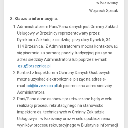
w Brzeźnicy
Wojciech Spisak
X. Klauzula informacyjna:
Administratorem Pani/Pana danych jest Gminny Zakład
Usługowy w Brzeźnicy reprezentowany przez
Dyrektora Zakładu, z siedzibą przy ulicy Rynek 5, 34-
114 Brzeźnica. Z Administratorem można kontaktować
się pisemnie za pomocą poczty tradycyjnej pisząc na
adres siedziby Administratora lub poprzez e-mail:
gzu@brzeznica.pl
.
Kontakt z Inspektorem Ochrony Danych Osobowych
można uzyskać elektronicznie, pisząc na adres e-
mail
iod@brzeznica.pl
lub pisemnie na adres siedziby
Administratora.
Pani/Pana dane osobowe przetwarzane będą w celu
realizacji procesu rekrutacyjnego na stanowisko
inspektora ds. technicznych w Gminny Zakładzie
Usługowym w Brzeźnicy oraz w celu upublicznienia
wyników procesu rekrutacyjnego w Biuletynie Informacji