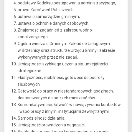
podstawy Kodeksu postępowania administracyjnego,
prawo Zamówień Publicznych,
ustawa o samorządzie gminnym,
ustawa o ochronie danych osobowych.
Znajomość zagadnień z zakresu wodno-
kanalizacyjnego.
Ogólna wiedza o Gminnym Zakładzie Usługowym
w Brzeźnicy oraz strukturze Urzędu Gminy i zakresie
wykonywanych przez nie zadań.
Umiejętności szybkiego uczenia się, umiejętności
strategiczne.
Elastyczność, mobilność, gotowość do podróży
służbowych.
Gotowość do pracy w niestandardowych godzinach,
dostosowanych do potrzeb mieszkańców.
Komunikatywność, łatwość w nawiązywaniu kontaktów
i współpracy z innymi instytucjami zewnętrznymi.
Samodzielność działania.
Umiejętność prowadzenia negocjacji.
Swobodne prowadzenie korespondencji, rozmów