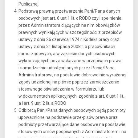
Publicznej.
Podstawą prawną przetwarzania Pani/Pana danych
osobowych jest art. 6 ust.1 lit. c RODO czyli spełnienie
przez Administratora ciążących na nim obowiązków
prawnych wynikających w szczególności z przepisów
ustawy z dnia 26 czerwca 1974 r. Kodeks pracy oraz
ustawy z dnia 21 listopada 2008 r. o pracownikach
samorządowych, a w zakresie danych osobowych
wykraczających poza wskazane w przepisach prawa
i samodzielnie udostępnionych przez Panią/Pana
Administratorowi, na podstawie dobrowolnie wyrażonej
zgody udzielonej na piśmie poprzez zamieszczenie
stosownego oświadczenia w formularzu lub
w dokumentach aplikacyjnych, zgodnie z art. 6 ust.1 lit.
a i art. 9 ust. 2 lit. a RODO
Odbiorcą Pani/Pana danych osobowych będą podmioty
upoważnione na podstawie prze-pisów prawa oraz
podmioty przetwarzające dane osobowe na podstawie
stosownych umów podpisanych z Administratorem i na