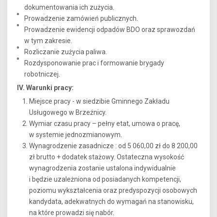
dokumentowania ich zużycia.
Prowadzenie zamówień publicznych.
Prowadzenie ewidencji odpadów BDO oraz sprawozdań
w tym zakresie.
Rozliczanie zużycia paliwa.
Rozdysponowanie prac i formowanie brygady
robotniczej.
IV. Warunki pracy:
Miejsce pracy - w siedzibie Gminnego Zakładu
Usługowego w Brzeźnicy.
Wymiar czasu pracy – pełny etat, umowa o pracę,
w systemie jednozmianowym.
Wynagrodzenie zasadnicze : od 5 060,00 zł do 8 200,00
zł brutto + dodatek stażowy. Ostateczna wysokość
wynagrodzenia zostanie ustalona indywidualnie
i będzie uzależniona od posiadanych kompetencji,
poziomu wykształcenia oraz predyspozycji osobowych
kandydata, adekwatnych do wymagań na stanowisku,
na które prowadzi się nabór.