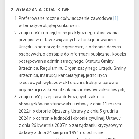
2. WYMAGANIA DODATKOWE:
Preferowane roczne doświadczenie zawodowe
[1]
w tematyce objętej konkursem,
znajomość i umiejętność praktycznego stosowania
przepisów ustaw związanych z funkcjonowaniem
Urzędu: o samorządzie gminnym, o ochronie danych
osobowych, o dostępie do informacji publicznej, kodeks
postępowania administracyjnego, Statutu Gminy
Brzeźnica, Regulaminu Organizacyjnego Urzędu Gminy
Brzeźnica, instrukcji kancelaryjnej, jednolitych
rzeczowych wykazów akt oraz instrukcji w sprawie
organizacji i zakresu działania archiwów zakładowych,
znajomość przepisów dotyczących zakresu
obowiązków na stanowisku: ustawy z dnia 11 marca
2022 r. o obronie Ojczyzny, Ustawy z dnia 5 grudnia
2024 r. o ochronie ludności i obronie cywilnej, Ustawy
z dnia 26 kwietnia 2007 r. o zarządzaniu kryzysowym,
Ustawy z dnia 24 sierpnia 1991 r. o ochronie