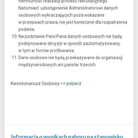
niemożność realizacji procesu rekrutacyjnego.
Natomiast udostępnienie Administratorowi danych
osobowych wykraczających poza wskazane
w przepisach prawa, nie jest konieczne dla rozpatrzenia
podania.
Na podstawie Pani/Pana danych osobowych nie będą
podejmowane decyzje w sposób zautomatyzowany,
w tym w formie profilowania.
Dane osobowe nie będą przekazywane do organizacji
międzynarodowych ani państw trzecich.
Kwestionariusz Osobowy >>
pobierz
Informacja o wynikach naboru na stanowisko