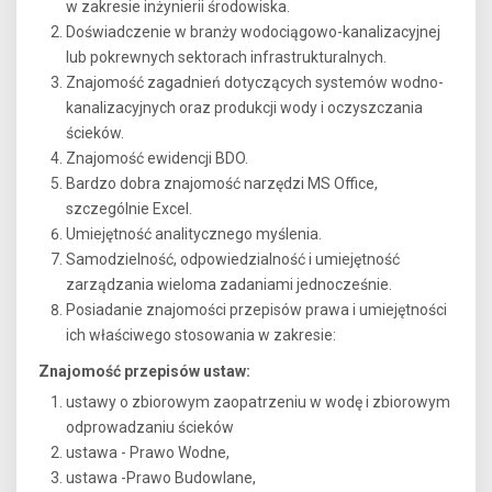
w zakresie inżynierii środowiska.
Doświadczenie w branży wodociągowo-kanalizacyjnej
lub pokrewnych sektorach infrastrukturalnych.
Znajomość zagadnień dotyczących systemów wodno-
kanalizacyjnych oraz produkcji wody i oczyszczania
ścieków.
Znajomość ewidencji BDO.
Bardzo dobra znajomość narzędzi MS Office,
szczególnie Excel.
Umiejętność analitycznego myślenia.
Samodzielność, odpowiedzialność i umiejętność
zarządzania wieloma zadaniami jednocześnie.
Posiadanie znajomości przepisów prawa i umiejętności
ich właściwego stosowania w zakresie:
Znajomość przepisów ustaw:
ustawy o zbiorowym zaopatrzeniu w wodę i zbiorowym
odprowadzaniu ścieków
ustawa - Prawo Wodne,
ustawa -Prawo Budowlane,