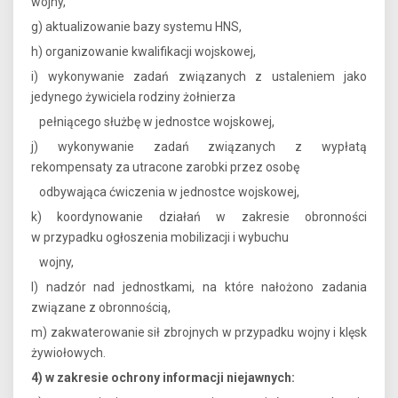
wojny,
g) aktualizowanie bazy systemu HNS,
h) organizowanie kwalifikacji wojskowej,
i) wykonywanie zadań związanych z ustaleniem jako
jedynego żywiciela rodziny żołnierza
pełniącego służbę w jednostce wojskowej,
j) wykonywanie zadań związanych z wypłatą
rekompensaty za utracone zarobki przez osobę
odbywająca ćwiczenia w jednostce wojskowej,
k) koordynowanie działań w zakresie obronności
w przypadku ogłoszenia mobilizacji i wybuchu
wojny,
l) nadzór nad jednostkami, na które nałożono zadania
związane z obronnością,
m) zakwaterowanie sił zbrojnych w przypadku wojny i klęsk
żywiołowych.
4) w zakresie ochrony informacji niejawnych: