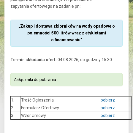
zapytania ofertowego na zadanie pn.:
„Zakup i dostawa zbiorników na wody opadowe o
pojemności 500 litrów wraz z etykietami
o finansowaniu”
Termin składania ofert:
04.08.2026, do godziny 15:30
Załączniki do pobrania :
1.
Treść Ogłoszenia
pobierz
2.
Formularz Ofertowy
pobierz
3.
Wzór Umowy
pobierz