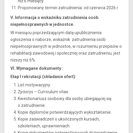
niż 6 miesięcy.
Proponowany termin zatrudnienia: od czerwca 2026 r.
V. Informacja o wskaźniku zatrudnienia osób
niepełnosprawnych w jednostce.
W miesiącu poprzedzającym datę upublicznienia
ogłoszenia o naborze, wskaźnik zatrudnienia osób
niepełnosprawnych w jednostce, w rozumieniu przepisów o
rehabilitacji zawodowej i społecznej oraz zatrudnieniu, jest
niższy niż 6%.
VI. Wymagane dokumenty :
Etap I rekrutacji (składanie ofert):
List motywacyjny.
Życiorys – Curriculum vitae.
Kwestionariusz osobowy dla osoby ubiegającej się
o zatrudnienie.
Kopie dyplomów potwierdzających wykształcenie.
Kopie zaświadczeń o ukończonych kursach,
szkoleniach, uprawnieniach.
Kopie dokumentów potwierdzających doświadczenie