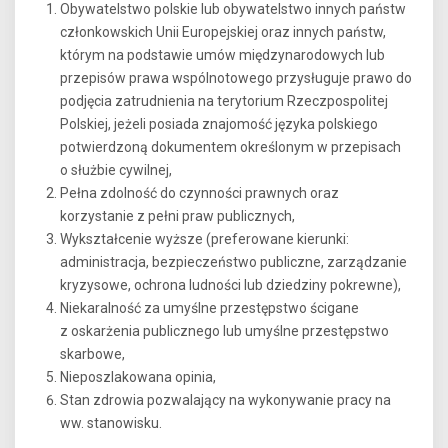
Obywatelstwo polskie lub obywatelstwo innych państw
członkowskich Unii Europejskiej oraz innych państw,
którym na podstawie umów międzynarodowych lub
przepisów prawa wspólnotowego przysługuje prawo do
podjęcia zatrudnienia na terytorium Rzeczpospolitej
Polskiej, jeżeli posiada znajomość języka polskiego
potwierdzoną dokumentem określonym w przepisach
o służbie cywilnej,
Pełna zdolność do czynności prawnych oraz
korzystanie z pełni praw publicznych,
Wykształcenie wyższe (preferowane kierunki:
administracja, bezpieczeństwo publiczne, zarządzanie
kryzysowe, ochrona ludności lub dziedziny pokrewne),
Niekaralność za umyślne przestępstwo ścigane
z oskarżenia publicznego lub umyślne przestępstwo
skarbowe,
Nieposzlakowana opinia,
Stan zdrowia pozwalający na wykonywanie pracy na
ww. stanowisku.