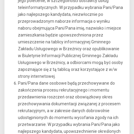
jego polecenie, w szczególności dostawcy usług
teleinformatycznych. W przypadku wybrania Pani/Pana
jako najlepszego kandydata, niezwłocznie po
przeprowadzonym naborze informacja o wyniku
naboru obejmująca Pani/Pana imię, nazwisko i miejsce
zamieszkania będzie upowszechniona przez
umieszczenie na tablicy informacyjnej Gminnego
Zakładu Usługowego w Brzeźnicy oraz opublikowanie
w Biuletynie Informacji Publicznej Gminnego Zakładu
Usługowego w Brzeźnicy, a odbiorcami mogą być osoby
zapoznające się z tą tablicą oraz korzystające z w/w
strony internetowej.
Pani/Pana dane osobowe będą przechowywane do
zakończenia procesu rekrutacyjnego i momentu
przedawnienia roszczeń oraz obowiązkowy okres
przechowywania dokumentacji związanej z procesem
rekrutacyjnym, a w zakresie danych dobrowolnie
udostępnionych do momentu wycofania zgody na ich
przetwarzanie. W przypadku wybrania Pani/Pana jako
najlepszego kandydata, upowszechnienie określonych