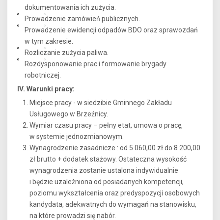
dokumentowania ich zużycia.
Prowadzenie zamówień publicznych.
Prowadzenie ewidencji odpadów BDO oraz sprawozdań
w tym zakresie.
Rozliczanie zużycia paliwa.
Rozdysponowanie prac i formowanie brygady
robotniczej.
IV. Warunki pracy:
Miejsce pracy - w siedzibie Gminnego Zakładu
Usługowego w Brzeźnicy.
Wymiar czasu pracy – pełny etat, umowa o pracę,
w systemie jednozmianowym.
Wynagrodzenie zasadnicze : od 5 060,00 zł do 8 200,00
zł brutto + dodatek stażowy. Ostateczna wysokość
wynagrodzenia zostanie ustalona indywidualnie
i będzie uzależniona od posiadanych kompetencji,
poziomu wykształcenia oraz predyspozycji osobowych
kandydata, adekwatnych do wymagań na stanowisku,
na które prowadzi się nabór.