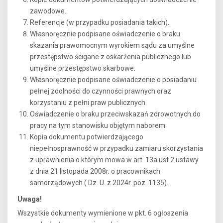
zawodowe.
Referencje (w przypadku posiadania takich).
Własnoręcznie podpisane oświadczenie o braku
skazania prawomocnym wyrokiem sądu za umyślne
przestępstwo ścigane z oskarżenia publicznego lub
umyślne przestępstwo skarbowe.
Własnoręcznie podpisane oświadczenie o posiadaniu
pełnej zdolności do czynności prawnych oraz
korzystaniu z pełni praw publicznych.
Oświadczenie o braku przeciwskazań zdrowotnych do
pracy na tym stanowisku objętym naborem.
Kopia dokumentu potwierdzającego
niepełnosprawność w przypadku zamiaru skorzystania
z uprawnienia o którym mowa w art. 13a ust.2 ustawy
z dnia 21 listopada 2008r. o pracownikach
samorządowych ( Dz. U. z 2024r. poz. 1135).
Uwaga!
Wszystkie dokumenty wymienione w pkt. 6 ogłoszenia