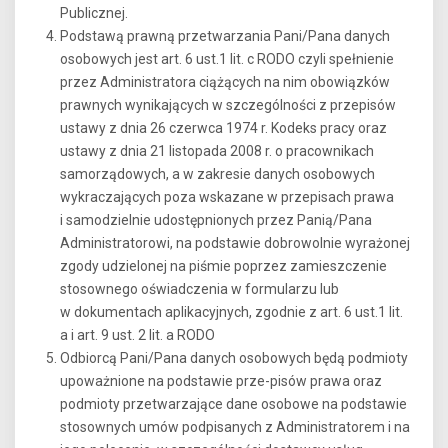
Publicznej.
Podstawą prawną przetwarzania Pani/Pana danych
osobowych jest art. 6 ust.1 lit. c RODO czyli spełnienie
przez Administratora ciążących na nim obowiązków
prawnych wynikających w szczególności z przepisów
ustawy z dnia 26 czerwca 1974 r. Kodeks pracy oraz
ustawy z dnia 21 listopada 2008 r. o pracownikach
samorządowych, a w zakresie danych osobowych
wykraczających poza wskazane w przepisach prawa
i samodzielnie udostępnionych przez Panią/Pana
Administratorowi, na podstawie dobrowolnie wyrażonej
zgody udzielonej na piśmie poprzez zamieszczenie
stosownego oświadczenia w formularzu lub
w dokumentach aplikacyjnych, zgodnie z art. 6 ust.1 lit.
a i art. 9 ust. 2 lit. a RODO
Odbiorcą Pani/Pana danych osobowych będą podmioty
upoważnione na podstawie prze-pisów prawa oraz
podmioty przetwarzające dane osobowe na podstawie
stosownych umów podpisanych z Administratorem i na