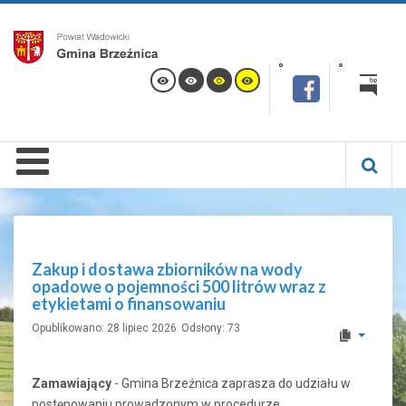
Zakup i dostawa zbiorników na wody
opadowe o pojemności 500 litrów wraz z
etykietami o finansowaniu
Opublikowano: 28 lipiec 2026
Odsłony: 73
Zamawiający
- Gmina Brzeźnica zaprasza do udziału w
postępowaniu prowadzonym w procedurze