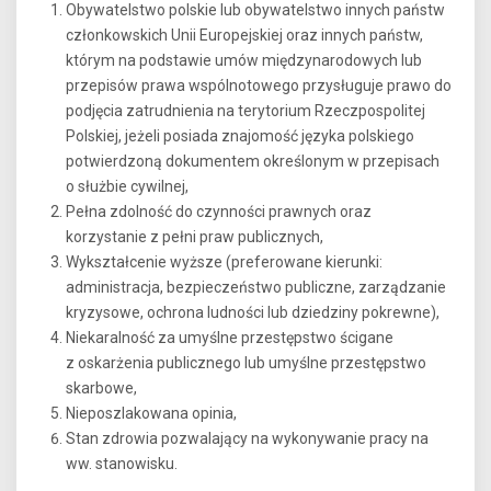
Obywatelstwo polskie lub obywatelstwo innych państw
członkowskich Unii Europejskiej oraz innych państw,
którym na podstawie umów międzynarodowych lub
przepisów prawa wspólnotowego przysługuje prawo do
podjęcia zatrudnienia na terytorium Rzeczpospolitej
Polskiej, jeżeli posiada znajomość języka polskiego
potwierdzoną dokumentem określonym w przepisach
o służbie cywilnej,
Pełna zdolność do czynności prawnych oraz
korzystanie z pełni praw publicznych,
Wykształcenie wyższe (preferowane kierunki:
administracja, bezpieczeństwo publiczne, zarządzanie
kryzysowe, ochrona ludności lub dziedziny pokrewne),
Niekaralność za umyślne przestępstwo ścigane
z oskarżenia publicznego lub umyślne przestępstwo
skarbowe,
Nieposzlakowana opinia,
Stan zdrowia pozwalający na wykonywanie pracy na
ww. stanowisku.