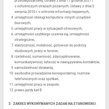
przeciwpożarowej, Ustawy z dnia 17 grudnia 2021 r.
o ochotniczych strażach pożarnych, Ustawy z dnia 5
sierpnia 2010 r. o ochronie informacji niejawnych,
umiejętność obsługi komputera i innych urządzeń
biurowych,
umiejętność pracy w sytuacjach stresowych,
umiejętności szybkiego uczenia się, umiejętności
strategiczne,
elastyczność, mobilność, gotowość do podróży
służbowych, pracy w terenie,
rzetelność, sumienność, zdyscyplinowanie,
komunikatywność, łatwość w nawiązywaniu kontaktów,
samodzielność działania,
swobodne prowadzenie korespondencji, rozmów
telefonicznych oraz spotkań,
umiejętność pracy w zespole,
prawo jazdy kat B
3. ZAKRES WYKONYWANYCH ZADAŃ NA STANOWISKU: