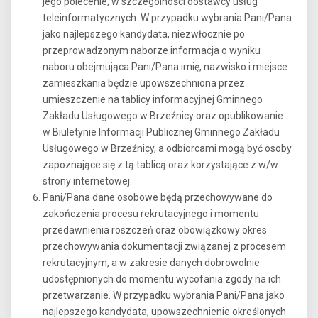
jego polecenie, w szczególności dostawcy usług
teleinformatycznych. W przypadku wybrania Pani/Pana
jako najlepszego kandydata, niezwłocznie po
przeprowadzonym naborze informacja o wyniku
naboru obejmująca Pani/Pana imię, nazwisko i miejsce
zamieszkania będzie upowszechniona przez
umieszczenie na tablicy informacyjnej Gminnego
Zakładu Usługowego w Brzeźnicy oraz opublikowanie
w Biuletynie Informacji Publicznej Gminnego Zakładu
Usługowego w Brzeźnicy, a odbiorcami mogą być osoby
zapoznające się z tą tablicą oraz korzystające z w/w
strony internetowej.
Pani/Pana dane osobowe będą przechowywane do
zakończenia procesu rekrutacyjnego i momentu
przedawnienia roszczeń oraz obowiązkowy okres
przechowywania dokumentacji związanej z procesem
rekrutacyjnym, a w zakresie danych dobrowolnie
udostępnionych do momentu wycofania zgody na ich
przetwarzanie. W przypadku wybrania Pani/Pana jako
najlepszego kandydata, upowszechnienie określonych