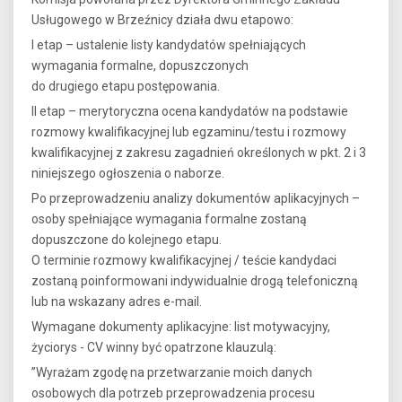
Usługowego w Brzeźnicy działa dwu etapowo:
I etap – ustalenie listy kandydatów spełniających
wymagania formalne, dopuszczonych
do drugiego etapu postępowania.
II etap – merytoryczna ocena kandydatów na podstawie
rozmowy kwalifikacyjnej lub egzaminu/testu i rozmowy
kwalifikacyjnej z zakresu zagadnień określonych w pkt. 2 i 3
niniejszego ogłoszenia o naborze.
Po przeprowadzeniu analizy dokumentów aplikacyjnych –
osoby spełniające wymagania formalne zostaną
dopuszczone do kolejnego etapu.
O terminie rozmowy kwalifikacyjnej / teście kandydaci
zostaną poinformowani indywidualnie drogą telefoniczną
lub na wskazany adres e-mail.
Wymagane dokumenty aplikacyjne: list motywacyjny,
życiorys - CV winny być opatrzone klauzulą:
”Wyrażam zgodę na przetwarzanie moich danych
osobowych dla potrzeb przeprowadzenia procesu