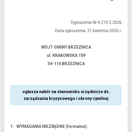
Ogłoszenie Nr K.210.2.2026
Data ogłoszenia: 21 kwietnia 2026 r.
WÓJT GMINY BRZEŹNICA
ul. KRAKOWSKA 109
34-114 BRZEŹNICA
ogłasza nabór na stanowisko urzędnicze ds.
zarządzania kryzysowego i obrony cywilnej
1. WYMAGANIA NIEZBĘDNE (formalne):