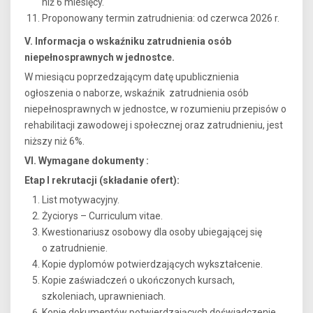
niż 6 miesięcy.
Proponowany termin zatrudnienia: od czerwca 2026 r.
V. Informacja o wskaźniku zatrudnienia osób
niepełnosprawnych w jednostce.
W miesiącu poprzedzającym datę upublicznienia
ogłoszenia o naborze, wskaźnik zatrudnienia osób
niepełnosprawnych w jednostce, w rozumieniu przepisów o
rehabilitacji zawodowej i społecznej oraz zatrudnieniu, jest
niższy niż 6%.
VI. Wymagane dokumenty :
Etap I rekrutacji (składanie ofert):
List motywacyjny.
Życiorys – Curriculum vitae.
Kwestionariusz osobowy dla osoby ubiegającej się
o zatrudnienie.
Kopie dyplomów potwierdzających wykształcenie.
Kopie zaświadczeń o ukończonych kursach,
szkoleniach, uprawnieniach.
Kopie dokumentów potwierdzających doświadczenie