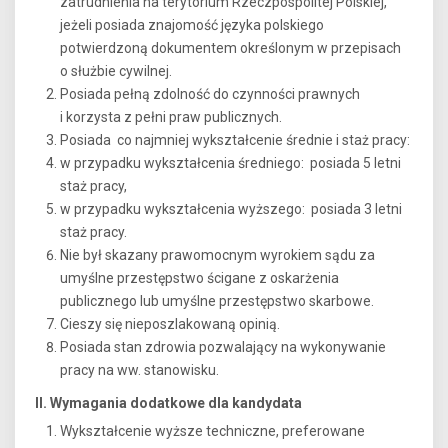
zatrudnienia na terytorium Rzeczpospolitej Polskiej,
jeżeli posiada znajomość języka polskiego
potwierdzoną dokumentem określonym w przepisach
o służbie cywilnej.
Posiada pełną zdolność do czynności prawnych
i korzysta z pełni praw publicznych.
Posiada co najmniej wykształcenie średnie i staż pracy:
w przypadku wykształcenia średniego: posiada 5 letni
staż pracy,
w przypadku wykształcenia wyższego: posiada 3 letni
staż pracy.
Nie był skazany prawomocnym wyrokiem sądu za
umyślne przestępstwo ścigane z oskarżenia
publicznego lub umyślne przestępstwo skarbowe.
Cieszy się nieposzlakowaną opinią.
Posiada stan zdrowia pozwalający na wykonywanie
pracy na ww. stanowisku.
II. Wymagania dodatkowe dla kandydata
Wykształcenie wyższe techniczne, preferowane