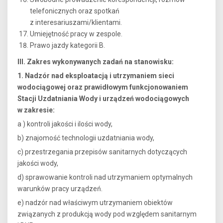
telefonicznych oraz spotkań
z interesariuszami/klientami.
Umiejętność pracy w zespole.
Prawo jazdy kategorii B.
III. Zakres wykonywanych zadań na stanowisku:
1. Nadzór nad eksploatacją i utrzymaniem sieci
wodociągowej oraz prawidłowym funkcjonowaniem
Stacji Uzdatniania Wody i urządzeń wodociągowych
w zakresie:
a ) kontroli jakości i ilości wody,
b) znajomość technologii uzdatniania wody,
c) przestrzegania przepisów sanitarnych dotyczących
jakości wody,
d) sprawowanie kontroli nad utrzymaniem optymalnych
warunków pracy urządzeń.
e) nadzór nad właściwym utrzymaniem obiektów
związanych z produkcją wody pod względem sanitarnym