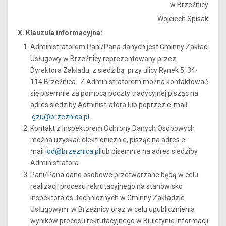
w Brzeźnicy
Wojciech Spisak
X. Klauzula informacyjna:
Administratorem Pani/Pana danych jest Gminny Zakład
Usługowy w Brzeźnicy reprezentowany przez
Dyrektora Zakładu, z siedzibą przy ulicy Rynek 5, 34-
114 Brzeźnica. Z Administratorem można kontaktować
się pisemnie za pomocą poczty tradycyjnej pisząc na
adres siedziby Administratora lub poprzez e-mail:
gzu@brzeznica.pl
.
Kontakt z Inspektorem Ochrony Danych Osobowych
można uzyskać elektronicznie, pisząc na adres e-
mail
iod@brzeznica.pl
lub pisemnie na adres siedziby
Administratora.
Pani/Pana dane osobowe przetwarzane będą w celu
realizacji procesu rekrutacyjnego na stanowisko
inspektora ds. technicznych w Gminny Zakładzie
Usługowym w Brzeźnicy oraz w celu upublicznienia
wyników procesu rekrutacyjnego w Biuletynie Informacji