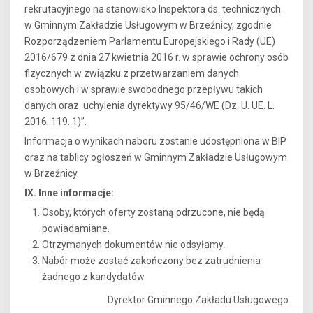
rekrutacyjnego na stanowisko Inspektora ds. technicznych
w Gminnym Zakładzie Usługowym w Brzeźnicy, zgodnie
Rozporządzeniem Parlamentu Europejskiego i Rady (UE)
2016/679 z dnia 27 kwietnia 2016 r. w sprawie ochrony osób
fizycznych w związku z przetwarzaniem danych
osobowych i w sprawie swobodnego przepływu takich
danych oraz uchylenia dyrektywy 95/46/WE (Dz. U. UE. L.
2016. 119. 1)”.
Informacja o wynikach naboru zostanie udostępniona w BIP
oraz na tablicy ogłoszeń w Gminnym Zakładzie Usługowym
w Brzeźnicy.
IX. Inne informacje:
Osoby, których oferty zostaną odrzucone, nie będą
powiadamiane.
Otrzymanych dokumentów nie odsyłamy.
Nabór może zostać zakończony bez zatrudnienia
żadnego z kandydatów.
Dyrektor Gminnego Zakładu Usługowego