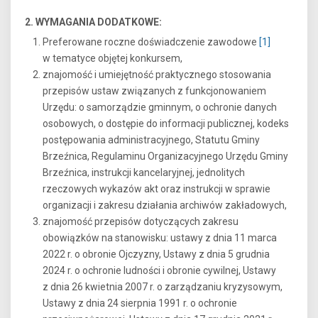
2. WYMAGANIA DODATKOWE:
Preferowane roczne doświadczenie zawodowe
[1]
w tematyce objętej konkursem,
znajomość i umiejętność praktycznego stosowania
przepisów ustaw związanych z funkcjonowaniem
Urzędu: o samorządzie gminnym, o ochronie danych
osobowych, o dostępie do informacji publicznej, kodeks
postępowania administracyjnego, Statutu Gminy
Brzeźnica, Regulaminu Organizacyjnego Urzędu Gminy
Brzeźnica, instrukcji kancelaryjnej, jednolitych
rzeczowych wykazów akt oraz instrukcji w sprawie
organizacji i zakresu działania archiwów zakładowych,
znajomość przepisów dotyczących zakresu
obowiązków na stanowisku: ustawy z dnia 11 marca
2022 r. o obronie Ojczyzny, Ustawy z dnia 5 grudnia
2024 r. o ochronie ludności i obronie cywilnej, Ustawy
z dnia 26 kwietnia 2007 r. o zarządzaniu kryzysowym,
Ustawy z dnia 24 sierpnia 1991 r. o ochronie