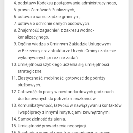
podstawy Kodeksu postępowania administracyjnego,
prawo Zamówień Publicznych,
ustawa o samorządzie gminnym,
ustawa o ochronie danych osobowych.
Znajomość zagadnień z zakresu wodno-
kanalizacyjnego.
Ogólna wiedza o Gminnym Zakładzie Usługowym
w Brzeźnicy oraz strukturze Urzędu Gminy i zakresie
wykonywanych przez nie zadań.
Umiejętności szybkiego uczenia się, umiejętności
strategiczne.
Elastyczność, mobilność, gotowość do podróży
służbowych.
Gotowość do pracy w niestandardowych godzinach,
dostosowanych do potrzeb mieszkańców.
Komunikatywność, łatwość w nawiązywaniu kontaktów
i współpracy z innymi instytucjami zewnętrznymi.
Samodzielność działania.
Umiejętność prowadzenia negocjacji.
Swobodne prowadzenie korespondencji, rozmów