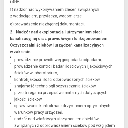
i BHP.
f) nadzór nad wykonywaniem zleceń związanych
z wodociągiem, przyłącza, wodomierze,
g) prowadzenie niezbędnej dokumentacji.
2. Nadzór nad eksploatacją i utrzymaniem sieci
kanalizacyjnej oraz prawidłowym funkcjonowaniem
Oczyszczalni ścieków i urządzeń kanalizacyjnych
w zakresie:
prowadzenie prawidłowej gospodarki odpadami,
prowadzenie kontroli badań ilościowych i jakościowych
ścieków w laboratorium,
kontroli jakości i ilości odprowadzonych ścieków,
znajomość technologii oczyszczania ścieków,
przestrzegania przepisów sanitarnych dotyczących
jakości ścieków,
sprawowanie kontroli nad utrzymaniem optymalnych
warunków pracy urządzeń,
nadzór nad właściwym utrzymaniem obiektów-
związanych z odprowadzaniem ścieków pod względem