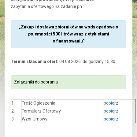
zapytania ofertowego na zadanie pn.:
„Zakup i dostawa zbiorników na wody opadowe o
pojemności 500 litrów wraz z etykietami
o finansowaniu”
Termin składania ofert:
04.08.2026, do godziny 15:30
Załączniki do pobrania :
1.
Treść Ogłoszenia
pobierz
2.
Formularz Ofertowy
pobierz
3.
Wzór Umowy
pobierz