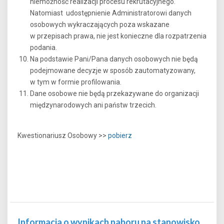
niemożność realizacji procesu rekrutacyjnego.
Natomiast udostępnienie Administratorowi danych
osobowych wykraczających poza wskazane
w przepisach prawa, nie jest konieczne dla rozpatrzenia
podania.
Na podstawie Pani/Pana danych osobowych nie będą
podejmowane decyzje w sposób zautomatyzowany,
w tym w formie profilowania.
Dane osobowe nie będą przekazywane do organizacji
międzynarodowych ani państw trzecich.
Kwestionariusz Osobowy >>
pobierz
Informacja o wynikach naboru na stanowisko