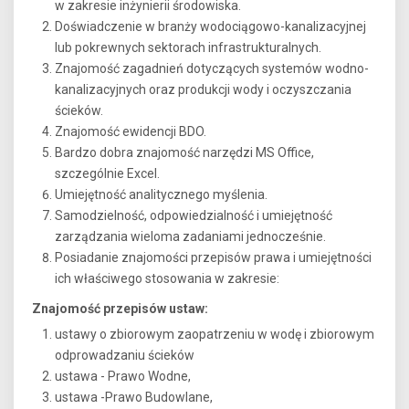
w zakresie inżynierii środowiska.
Doświadczenie w branży wodociągowo-kanalizacyjnej
lub pokrewnych sektorach infrastrukturalnych.
Znajomość zagadnień dotyczących systemów wodno-
kanalizacyjnych oraz produkcji wody i oczyszczania
ścieków.
Znajomość ewidencji BDO.
Bardzo dobra znajomość narzędzi MS Office,
szczególnie Excel.
Umiejętność analitycznego myślenia.
Samodzielność, odpowiedzialność i umiejętność
zarządzania wieloma zadaniami jednocześnie.
Posiadanie znajomości przepisów prawa i umiejętności
ich właściwego stosowania w zakresie:
Znajomość przepisów ustaw:
ustawy o zbiorowym zaopatrzeniu w wodę i zbiorowym
odprowadzaniu ścieków
ustawa - Prawo Wodne,
ustawa -Prawo Budowlane,