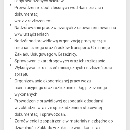
i odprowadzonych ścieków.
Prowadzenie robót zleconych wod.-kan. oraz ich
dokumentacji
wraz z rozliczeniem.
Nadzorowanie prac związanych z usuwaniem awarii na
w/w urządzeniach.
Nadzór nad prawidłową organizacją pracy sprzętu
mechanicznego oraz środków transportu Gminnego
Zakładu Usługowego w Brzeźnicy.
Sprawowanie kart drogowych oraz ich rozliczanie.
Wykonywanie rozliczeń miesięcznych i rozliczeń prac
sprzętu.
Organizowanie ekonomicznej pracy wozu
asenizacyjnego oraz rozliczanie usług przez niego
wykonanych.
Prowadzenie prawidłowej gospodarki odpadami
w zakładzie wraz ze sporządzeniem stosownej
dokumentacji i sprawozdań.
Zamówienie i zaopatrzenie w materiały niezbędne do
działalności Zakładu w zakresie wod.-kan. oraz