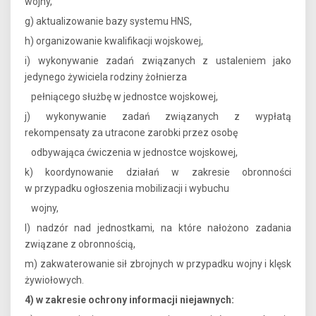
wojny,
g) aktualizowanie bazy systemu HNS,
h) organizowanie kwalifikacji wojskowej,
i) wykonywanie zadań związanych z ustaleniem jako
jedynego żywiciela rodziny żołnierza
pełniącego służbę w jednostce wojskowej,
j) wykonywanie zadań związanych z wypłatą
rekompensaty za utracone zarobki przez osobę
odbywająca ćwiczenia w jednostce wojskowej,
k) koordynowanie działań w zakresie obronności
w przypadku ogłoszenia mobilizacji i wybuchu
wojny,
l) nadzór nad jednostkami, na które nałożono zadania
związane z obronnością,
m) zakwaterowanie sił zbrojnych w przypadku wojny i klęsk
żywiołowych.
4) w zakresie ochrony informacji niejawnych: