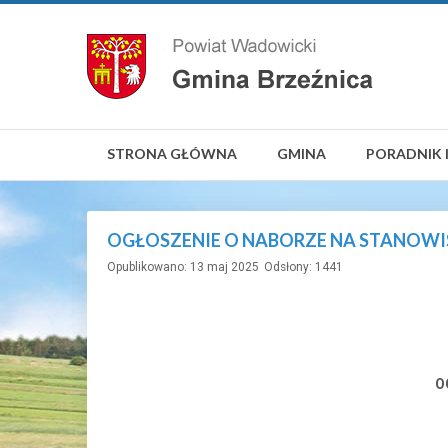
STRONA GŁÓWNA
GMINA
PORADNIK 
OGŁOSZENIE O NABORZE NA STANOW
Opublikowano: 13 maj 2025
Odsłony: 1441
O