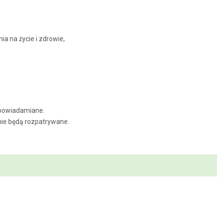
a na życie i zdrowie,
ą powiadamiane.
 nie będą rozpatrywane.