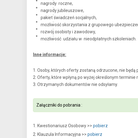
nagrody roczne,
nagrody jubileuszowe,
pakiet świadczeń socjalnych,
możliwość skorzystania z grupowego ubezpieczeni
rozwój osobisty i zawodowy,
możliwość udziału w nieodpłatnych szkoleniach.
Inne informacje:
1. Osoby, których oferty zostaną odrzucone, nie będ
2. Oferty, które wpłyną po wyżej określonym terminie
3. Otrzymanych dokumentów nie odsyłamy.
Załączniki do pobrania :
1. Kwestionariusz Osobowy >>
pobierz
2. Klauzula Informacyjna >>
pobierz