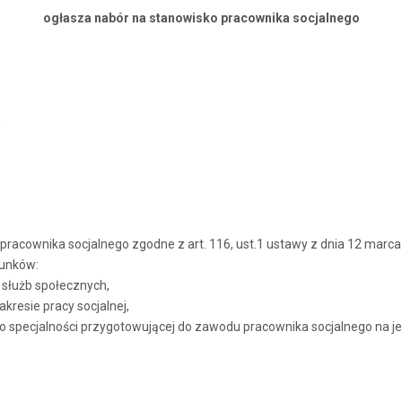
ogłasza nabór na stanowisko pracownika socjalnego
a
acownika socjalnego zgodne z art. 116, ust.1 ustawy z dnia 12 marca 2
runków:
służb społecznych,
akresie pracy socjalnej,
e o specjalności przygotowującej do zawodu pracownika socjalnego na 