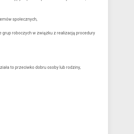
blemów społecznych,
 grup roboczych w związku z realizacją procedury
iała to przeciwko dobru osoby lub rodziny,