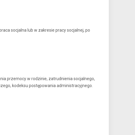
raca socjalna lub w zakresie pracy socjalnej, po
nia przemocy w rodzinie, zatrudnienia socjalnego,
ńczego, kodeksu postępowania administracyjnego.