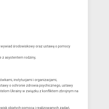
 o wywiad środowiskowy oraz ustawę o pomocy
 z asystentem rodziny,
wkami, instytucjami i organizacjami,
ustawy o ochronie zdrowia psychicznego, ustawy
atelom Ukrainy w związku z konfliktem zbrojnym na
owisk objętych pomocą i realizowanych zadań,