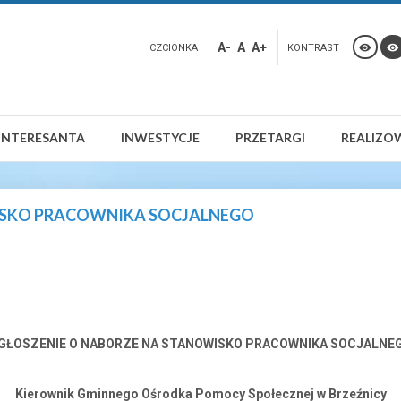
A-
A
A+
CZCIONKA
KONTRAST
INTERESANTA
INWESTYCJE
PRZETARGI
REALIZO
ISKO PRACOWNIKA SOCJALNEGO
GŁOSZENIE O NABORZE NA STANOWISKO PRACOWNIKA SOCJALNE
Kierownik Gminnego Ośrodka Pomocy Społecznej w Brzeźnicy