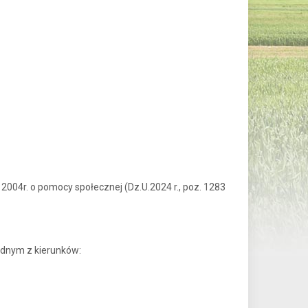
004r. o pomocy społecznej (Dz.U.2024 r., poz. 1283
jednym z kierunków: