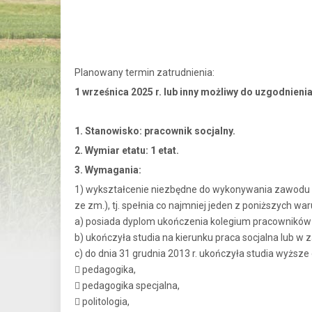
Planowany termin zatrudnienia:
1 wrześnica 2025 r. lub inny możliwy do uzgodnieni
1. Stanowisko: pracownik socjalny.
2. Wymiar etatu: 1 etat.
3. Wymagania:
1) wykształcenie niezbędne do wykonywania zawodu pr
ze zm.), tj. spełnia co najmniej jeden z poniższych wa
a) posiada dyplom ukończenia kolegium pracowników 
b) ukończyła studia na kierunku praca socjalna lub w z
c) do dnia 31 grudnia 2013 r. ukończyła studia wyższ
 pedagogika,
 pedagogika specjalna,
 politologia,