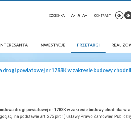
A-
A
A+
CZCIONKA
KONTRAST
INTERESANTA
INWESTYCJE
PRZETARGI
REALIZO
a drogi powiatowej nr 1788K w zakresie budowy chodn
budowa drogi powiatowej nr 1788K w zakresie budowy chodnika wr
jacji na podstawie art. 275 pkt 1) ustawy Prawo Zamówień Publicznych 