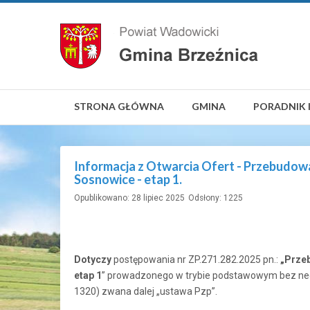
STRONA GŁÓWNA
GMINA
PORADNIK 
Informacja z Otwarcia Ofert - Przebudow
Sosnowice - etap 1.
Opublikowano: 28 lipiec 2025
Odsłony: 1225
Dotyczy
postępowania nr ZP.271.282.2025 pn.:
„Prze
etap 1
” prowadzonego w trybie podstawowym bez negoc
1320) zwana dalej „ustawa Pzp”.