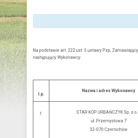
Na podstawie art. 222 ust. 5 ustawy Pzp, Zamawiający
następujący Wykonawcy:
Nazwa i adres Wykonawcy
l.p.
STAR KOP URBAŃCZYK Sp. z o.
1.
ul. Przemysłowa 7
32-070 Czernichów