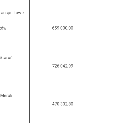
Transportowe
łzów
659 000,00
Staroń
726 042,99
 Merak
470 302,80