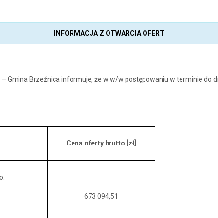
INFORMACJA Z OTWARCIA OFERT
 – Gmina Brzeźnica informuje, że w w/w postępowaniu w terminie do dnia
Cena oferty brutto [zł]
o.
673 094,51