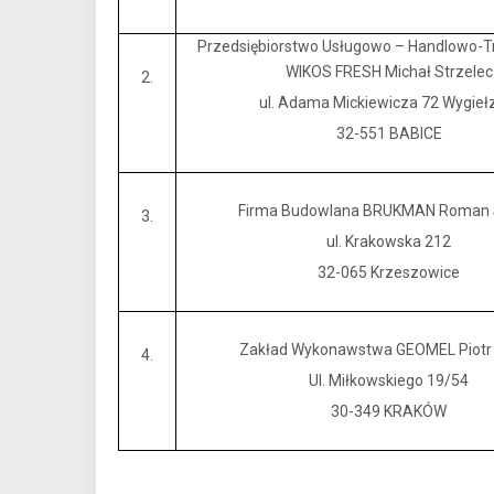
Przedsiębiorstwo Usługowo – Handlowo-
WIKOS FRESH Michał Strzelec
2.
ul. Adama Mickiewicza 72 Wygie
32-551 BABICE
Firma Budowlana BRUKMAN Roman 
3.
ul. Krakowska 212
32-065 Krzeszowice
Zakład Wykonawstwa GEOMEL Piotr
4.
Ul. Miłkowskiego 19/54
30-349 KRAKÓW