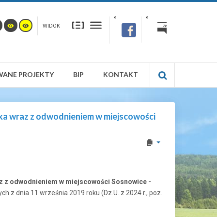
WIDOK
WANE PROJEKTY
BIP
KONTAKT
ika wraz z odwodnieniem w miejscowości
az z odwodnieniem w miejscowości Sosnowice -
z dnia 11 września 2019 roku (Dz.U. z 2024 r., poz.