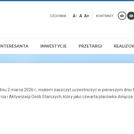
A-
A
A+
CZCIONKA
KONTRAST
INTERESANTA
INWESTYCJE
PRZETARGI
REALIZO
dniu 2 marca 2026 r., miałem zaszczyt uczestniczyć w pierwszym dniu
a i Aktywizacji Osób Starszych, który jako czwarta placówka dołącza d