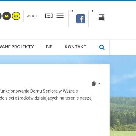
WIDOK
WANE PROJEKTY
BIP
KONTAKT
 funkcjonowania Domu Seniora w Wyźrale –
o sieci ośrodków działających na terenie naszej