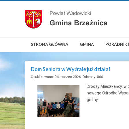
STRONA GŁÓWNA
GMINA
PORADNIK 
Dom Seniora w Wyźrale już działa!
Opublikowano: 04 marzec 2026
Odsłony: 866
Drodzy Mieszkańcy, w 
nowego Ośrodka Wsparci
gminy.