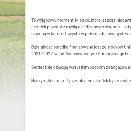
To wyjątkowy moment. Miejsce, które jeszcze niedaw
ośrodek powstał z myślą o codziennym wsparciu, aktywiz
dzienną w komfortowych i w pełni dostosowanych wa
Działalność ośrodka finansowana jest ze środków Uni
2021–2027, współfinansowanego z Europejskiego Fu
Serdecznie dziękuję wszystkim osobom zaangażowanym
Naszym Seniorom życzę, aby ten ośrodek był przestrze