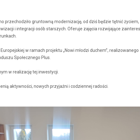
no przechodziło gruntowną modernizację, od dziś będzie tętnić życi
acji i integracji osób starszych. Oferuje zajęcia rozwijające zainteres
runkach.
i Europejskiej w ramach projektu „Nowi młodzi duchem”, realizowanego
nduszu Społecznego Plus.
 w realizację tej inwestycji.
nią aktywności, nowych przyjaźni i codziennej radości.