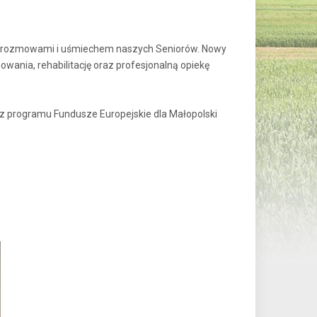
em, rozmowami i uśmiechem naszych Seniorów. Nowy
owania, rehabilitację oraz profesjonalną opiekę
 z programu Fundusze Europejskie dla Małopolski