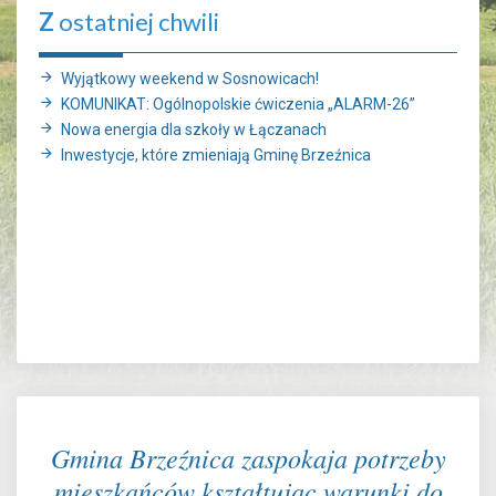
Z
ostatniej chwili
Wyjątkowy weekend w Sosnowicach!
KOMUNIKAT: Ogólnopolskie ćwiczenia „ALARM-26”
Nowa energia dla szkoły w Łączanach
Inwestycje, które zmieniają Gminę Brzeźnica
Gmina Brzeźnica zaspokaja potrzeby
mieszkańców kształtując warunki do