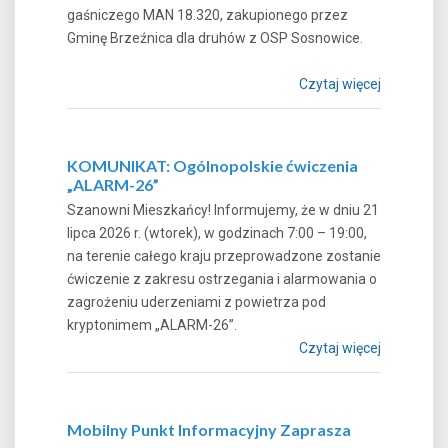
gaśniczego MAN 18.320, zakupionego przez
Gminę Brzeźnica dla druhów z OSP Sosnowice.
Czytaj więcej
KOMUNIKAT: Ogólnopolskie ćwiczenia
„ALARM-26”
Szanowni Mieszkańcy! Informujemy, że w dniu 21
lipca 2026 r. (wtorek), w godzinach 7:00 – 19:00,
na terenie całego kraju przeprowadzone zostanie
ćwiczenie z zakresu ostrzegania i alarmowania o
zagrożeniu uderzeniami z powietrza pod
kryptonimem „ALARM-26”.
Czytaj więcej
Mobilny Punkt Informacyjny Zaprasza