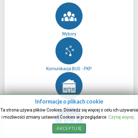
Wybory
Komunikacja BUS - PKP
Informacje o plikach cookie
Sale do wynajęcia
Ta strona używa plików Cookies. Dowiedz się więcej o celu ich używania
i możliwości zmiany ustawień Cookies w przeglądarce.
Czytaj więcej...
AKCEPTUJĘ