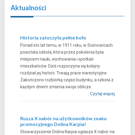
Aktualności
Historia zatoczyła pełne koło
Ponad sto lat temu, w 1911 roku, w Sosnowicach
powstała szkoła, która przez pokolenia była
miejscem nauki, wychowania i spotkań
mieszkańców. Dziś rozpoczyna się kolejny
rozdział jej historii. Trwają prace inwestycyjne.
Zakończono rozbiórkę części budynku, a szkoła z
każdym dniem zmienia swoje oblicze.
Czytaj więcej
Rusza X nabór na użytkowników znaku
promocyjnego Dolina Karpia!
Stowarzyszenie Dolina Karpia ogłasza X nabór na