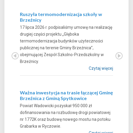
Ruszyła termomodernizacja szkoły w
Brzeźnicy
17 lipca 2026 r. podpisaliśmy umowę na realizację
drugiej części projektu „Głęboka
termomodernizacja budynków użyteczności
publicznej na terenie Gminy Brzeźnica”,
obejmującej Zespół Szkolno-Przedszkolny w
Brzeźnicy.
Czytaj więcej
Ważna inwestycja na trasie łączącej Gminę
Brzeźnica z Gminą Spytkowice
Powiat Wadowicki pozyskał 950 000 zł
dofinansowania na rozbudowę drogi powiatowej
nr 1772K oraz budowę nowego mostu na potoku
Grabarka w Ryczowie.
Czytaj więcej