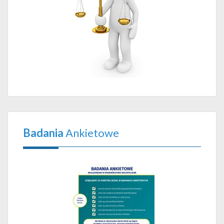
Badania
Ankietowe