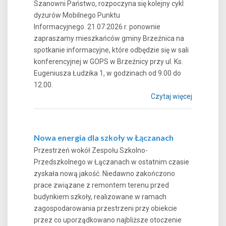
Szanowni Państwo, rozpoczyna się kolejny cykl
dyżurów Mobilnego Punktu
Informacyjnego. 21.07.2026 r. ponownie
zapraszamy mieszkańców gminy Brzeźnica na
spotkanie informacyjne, które odbędzie się w sali
konferencyjnej w GOPS w Brzeźnicy przy ul. Ks.
Eugeniusza Łudzika 1, w godzinach od 9.00 do
12.00.
Czytaj więcej
Nowa energia dla szkoły w Łączanach
Przestrzeń wokół Zespołu Szkolno-
Przedszkolnego w Łączanach w ostatnim czasie
zyskała nową jakość. Niedawno zakończono
prace związane z remontem terenu przed
budynkiem szkoły, realizowane w ramach
zagospodarowania przestrzeni przy obiekcie
przez co uporządkowano najbliższe otoczenie