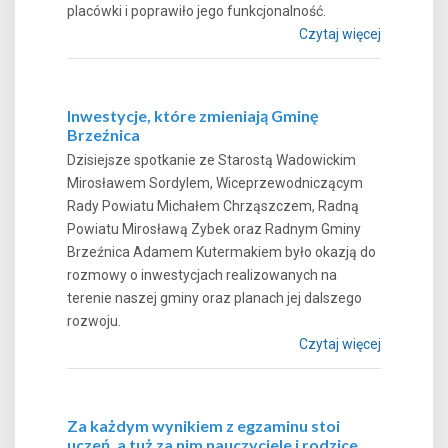
placówki i poprawiło jego funkcjonalność.
Czytaj więcej
Inwestycje, które zmieniają Gminę
Brzeźnica
Dzisiejsze spotkanie ze Starostą Wadowickim
Mirosławem Sordylem, Wiceprzewodniczącym
Rady Powiatu Michałem Chrząszczem, Radną
Powiatu Mirosławą Zybek oraz Radnym Gminy
Brzeźnica Adamem Kutermakiem było okazją do
rozmowy o inwestycjach realizowanych na
terenie naszej gminy oraz planach jej dalszego
rozwoju.
Czytaj więcej
Za każdym wynikiem z egzaminu stoi
uczeń, a tuż za nim nauczyciele i rodzice