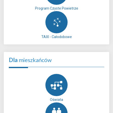
Program Czyste Powietrze
TAXI - Całodobowe
Dla
mieszkańców
Oświata