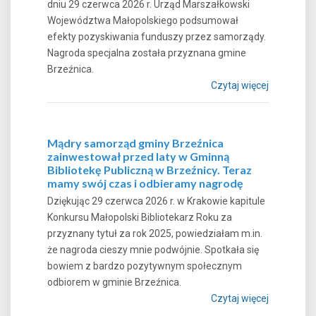
dniu 29 czerwca 2026 r. Urząd Marszałkowski
Województwa Małopolskiego podsumował
efekty pozyskiwania funduszy przez samorządy.
Nagroda specjalna została przyznana gmine
Brzeźnica.
Czytaj więcej
Mądry samorząd gminy Brzeźnica
zainwestował przed laty w Gminną
Bibliotekę Publiczną w Brzeźnicy. Teraz
mamy swój czas i odbieramy nagrodę
Dziękując 29 czerwca 2026 r. w Krakowie kapitule
Konkursu Małopolski Bibliotekarz Roku za
przyznany tytuł za rok 2025, powiedziałam m.in.
że nagroda cieszy mnie podwójnie. Spotkała się
bowiem z bardzo pozytywnym społecznym
odbiorem w gminie Brzeźnica.
Czytaj więcej