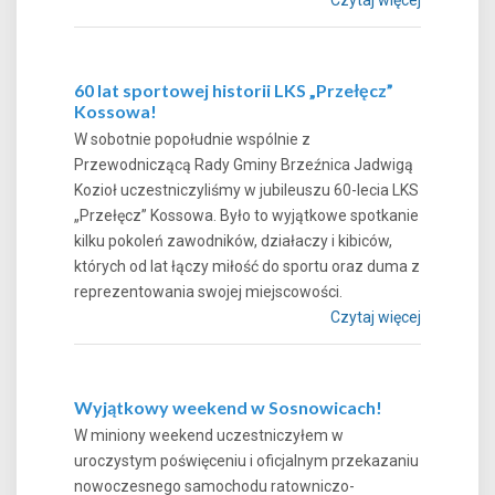
60 lat sportowej historii LKS „Przełęcz”
Kossowa!
W sobotnie popołudnie wspólnie z
Przewodniczącą Rady Gminy Brzeźnica Jadwigą
Kozioł uczestniczyliśmy w jubileuszu 60-lecia LKS
„Przełęcz” Kossowa. Było to wyjątkowe spotkanie
kilku pokoleń zawodników, działaczy i kibiców,
których od lat łączy miłość do sportu oraz duma z
reprezentowania swojej miejscowości.
Czytaj więcej
Wyjątkowy weekend w Sosnowicach!
W miniony weekend uczestniczyłem w
uroczystym poświęceniu i oficjalnym przekazaniu
nowoczesnego samochodu ratowniczo-