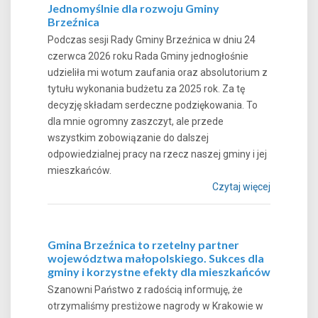
Jednomyślnie dla rozwoju Gminy
Brzeźnica
Podczas sesji Rady Gminy Brzeźnica w dniu 24
czerwca 2026 roku Rada Gminy jednogłośnie
udzieliła mi wotum zaufania oraz absolutorium z
tytułu wykonania budżetu za 2025 rok. Za tę
decyzję składam serdeczne podziękowania. To
dla mnie ogromny zaszczyt, ale przede
wszystkim zobowiązanie do dalszej
odpowiedzialnej pracy na rzecz naszej gminy i jej
mieszkańców.
Czytaj więcej
Gmina Brzeźnica to rzetelny partner
województwa małopolskiego. Sukces dla
gminy i korzystne efekty dla mieszkańców
Szanowni Państwo z radością informuję, że
otrzymaliśmy prestiżowe nagrody w Krakowie w